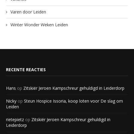
Varen door Leiden
Winter Wonder Weken Leiden
RECENTE REACTIES
Hans
op
Zitskiër Jeroen Kampschreur gehuldigd in Leiderdorp
Nicky
op
Steun Hospice Issoria, koop loten voor De slag om
Leiden
rietepietz
op
Zitskiër Jeroen Kampschreur gehuldigd in
Leiderdorp