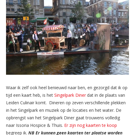
Waar ik zelf ook heel benieuwd naar ben, en gezorgd dat ik op
tijd een kaart heb, is het
Singelpark Diner
dat in de plaats van
Leiden Culinair komt. Dineren op zeven verschillende plekken
in het Singelpark en muziek op de locaties en het water. De
opbrengst van het Singelpark Diner gaat trouwens volledig
naar Issoria Hospice & Thuis.
Er zijn nog kaarten te koop
begreep ik.
NB Er kunnen geen kaarten ter plaatse worden