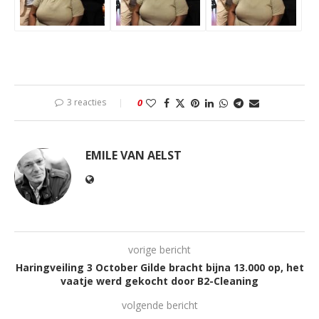
3 reacties
0
EMILE VAN AELST
vorige bericht
Haringveiling 3 October Gilde bracht bijna 13.000 op, het
vaatje werd gekocht door B2-Cleaning
volgende bericht