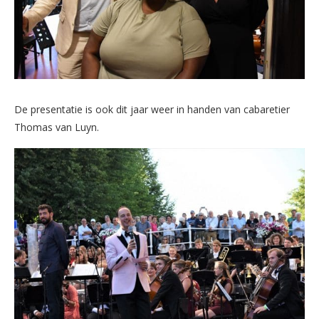
De presentatie is ook dit jaar weer in handen van cabaretier
Thomas van Luyn.