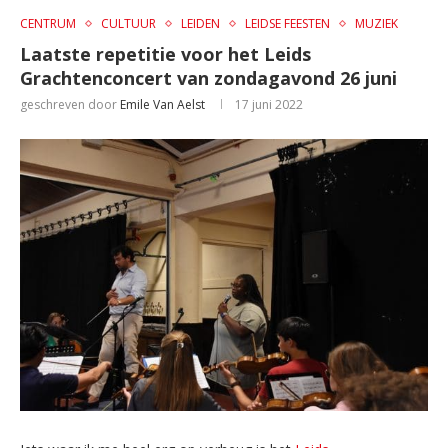
CENTRUM
CULTUUR
LEIDEN
LEIDSE FEESTEN
MUZIEK
Laatste repetitie voor het Leids
Grachtenconcert van zondagavond 26 juni
geschreven door
Emile Van Aelst
17 juni 2022