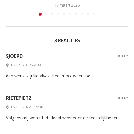
17 maart 2026
3 REACTIES
SJOERD
REPLY
18 juni 2022 - 9:38
dan wens ik jullie alvast heel mooi weer toe…
RIETEPIETZ
REPLY
18 juni 2022 - 18:30
Volgens mij wordt het ideaal weer voor de feestelijkheden.