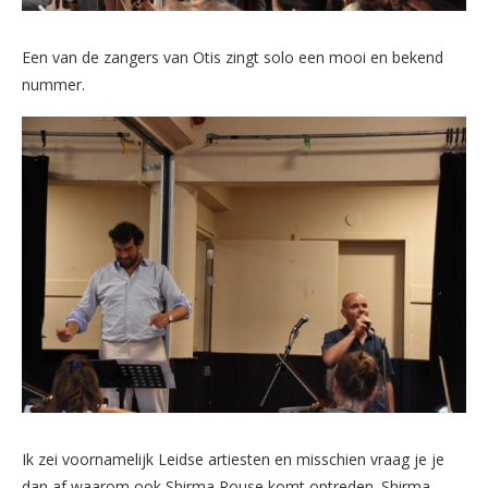
Een van de zangers van Otis zingt solo een mooi en bekend
nummer.
Ik zei voornamelijk Leidse artiesten en misschien vraag je je
dan af waarom ook Shirma Rouse komt optreden. Shirma