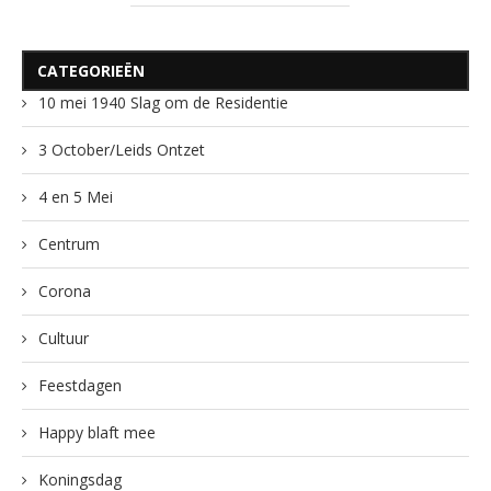
CATEGORIEËN
10 mei 1940 Slag om de Residentie
3 October/Leids Ontzet
4 en 5 Mei
Centrum
Corona
Cultuur
Feestdagen
Happy blaft mee
Koningsdag