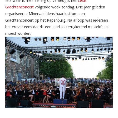
Iets waar ik me heel erg op verheug is het
Leids
Grachtenconcert
volgende week zondag. Drie jaar geleden
organiseerde Minerva tijdens haar lustrum een
Grachtenconcert op het Rapenburg. Na afloop was iedereen
het erover eens dat dit een jaarlijks terugkerend muziekfeest
moest worden.