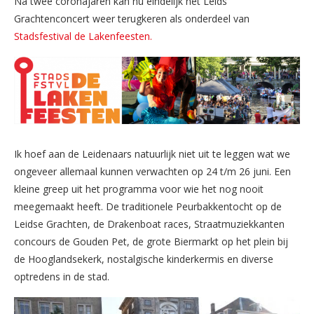
Na twee coronajaren kan nu eindelijk het Leids
Grachtenconcert weer terugkeren als onderdeel van
Stadsfestival de Lakenfeesten.
Ik hoef aan de Leidenaars natuurlijk niet uit te leggen wat we
ongeveer allemaal kunnen verwachten op 24 t/m 26 juni. Een
kleine greep uit het programma voor wie het nog nooit
meegemaakt heeft. De traditionele Peurbakkentocht op de
Leidse Grachten, de Drakenboat races, Straatmuziekkanten
concours de Gouden Pet, de grote Biermarkt op het plein bij
de Hooglandsekerk, nostalgische kinderkermis en diverse
optredens in de stad.