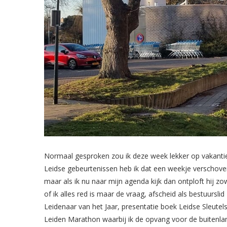
Normaal gesproken zou ik deze week lekker op vakantie
Leidse gebeurtenissen heb ik dat een weekje verschoven
maar als ik nu naar mijn agenda kijk dan ontploft hij 
of ik alles red is maar de vraag, afscheid als bestuursli
Leidenaar van het Jaar, presentatie boek Leidse Sleute
Leiden Marathon waarbij ik de opvang voor de buitenla