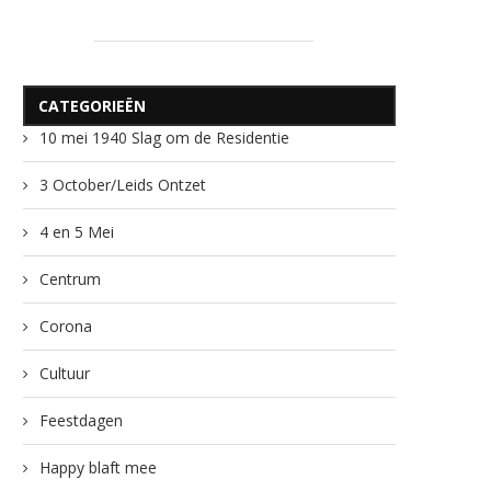
CATEGORIEËN
10 mei 1940 Slag om de Residentie
3 October/Leids Ontzet
4 en 5 Mei
Centrum
Corona
Cultuur
Feestdagen
Happy blaft mee