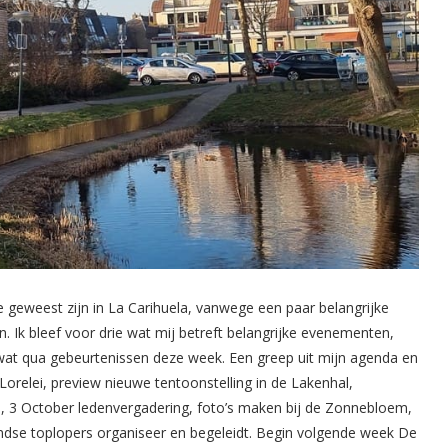
 geweest zijn in La Carihuela, vanwege een paar belangrijke
. Ik bleef voor drie wat mij betreft belangrijke evenementen,
zowat qua gebeurtenissen deze week. Een greep uit mijn agenda en
d Lorelei, preview nieuwe tentoonstelling in de Lakenhal,
ls, 3 October ledenvergadering, foto’s maken bij de Zonnebloem,
ndse toplopers organiseer en begeleidt. Begin volgende week De