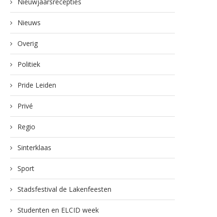
Nieuwjaarsrecepties
Nieuws
Overig
Politiek
Pride Leiden
Privé
Regio
Sinterklaas
Sport
Stadsfestival de Lakenfeesten
Studenten en ELCID week