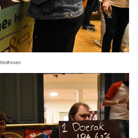
n Eindhoven.