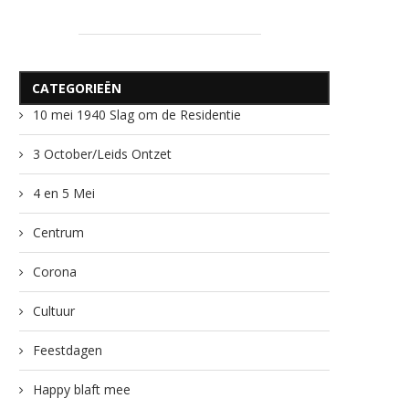
CATEGORIEËN
10 mei 1940 Slag om de Residentie
3 October/Leids Ontzet
4 en 5 Mei
Centrum
Corona
Cultuur
Feestdagen
Happy blaft mee