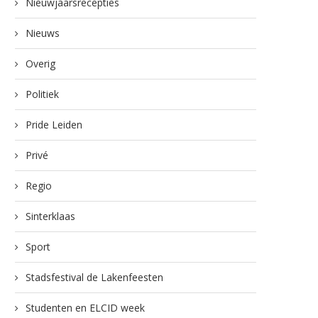
Nieuwjaarsrecepties
Nieuws
Overig
Politiek
Pride Leiden
Privé
Regio
Sinterklaas
Sport
Stadsfestival de Lakenfeesten
Studenten en ELCID week