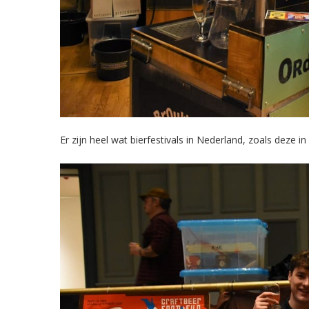
Er zijn heel wat bierfestivals in Nederland, zoals deze i