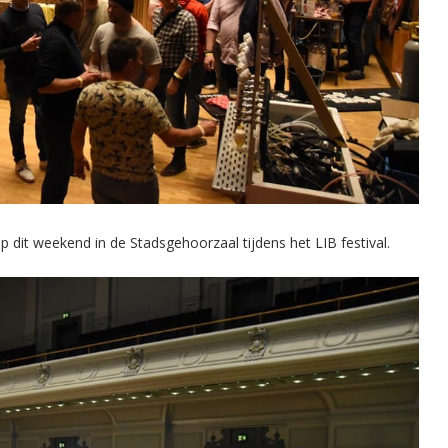
p dit weekend in de Stadsgehoorzaal tijdens het LIB festival.