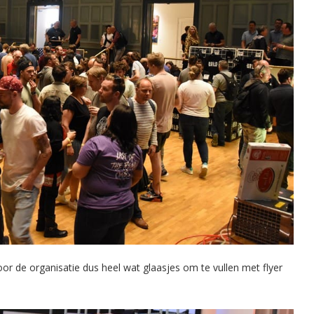
oor de organisatie dus heel wat glaasjes om te vullen met flyer