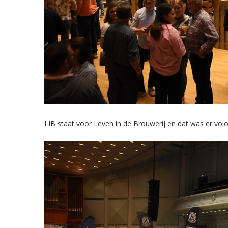
LIB staat voor Leven in de Brouwerij en dat was er volo