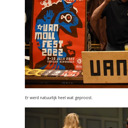
Er werd natuurlijk heel wat geproost.