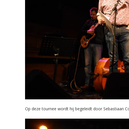
Op deze tournee wordt hij begeleidt door Sebastiaan 