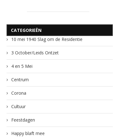
CATEGORIEËN
10 mei 1940 Slag om de Residentie
3 October/Leids Ontzet
4 en 5 Mei
Centrum
Corona
Cultuur
Feestdagen
Happy blaft mee