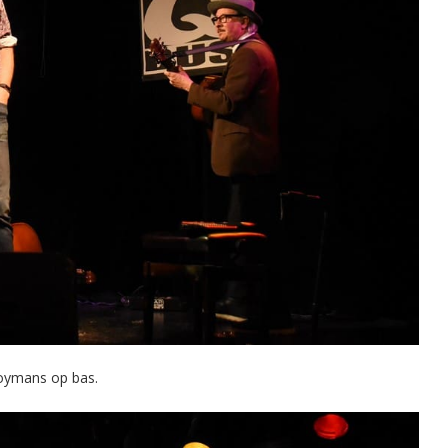
Coymans op bas.