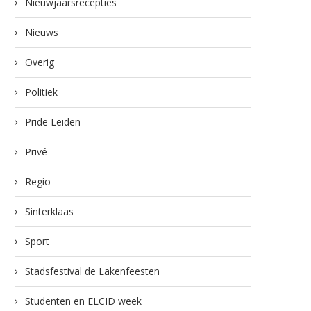
Nieuwjaarsrecepties
Nieuws
Overig
Politiek
Pride Leiden
Privé
Regio
Sinterklaas
Sport
Stadsfestival de Lakenfeesten
Studenten en ELCID week