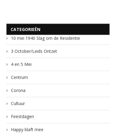
CATEGORIEËN
10 mei 1940 Slag om de Residentie
3 October/Leids Ontzet
4 en 5 Mei
Centrum
Corona
Cultuur
Feestdagen
Happy blaft mee