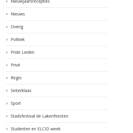
Nieuwjaarsrecepties
Nieuws
Overig
Politiek
Pride Leiden
Privé
Regio
Sinterklaas
Sport
Stadsfestival de Lakenfeesten
Studenten en ELCID week