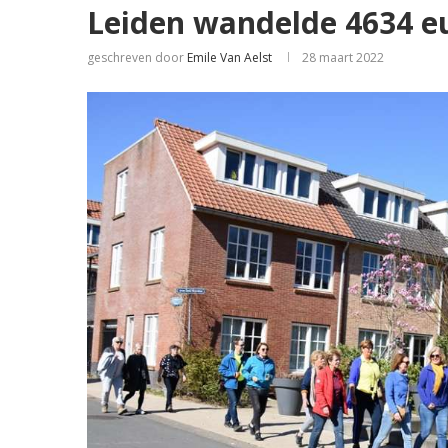
Leiden wandelde 4634 eu
geschreven door
Emile Van Aelst
28 maart 2022