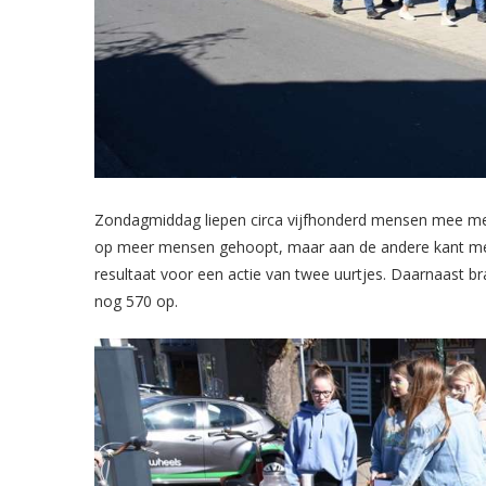
Zondagmiddag liepen circa vijfhonderd mensen mee met
op meer mensen gehoopt, maar aan de andere kant met 
resultaat voor een actie van twee uurtjes. Daarnaast br
nog 570 op.