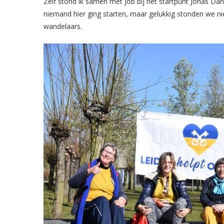
Zelf stond ik samen met Job bij het startpunt Jonas Dan
niemand hier ging starten, maar gelukkig stonden we ni
wandelaars.