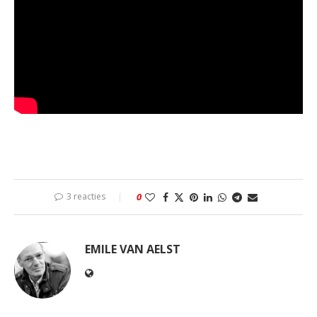
3 reacties
0
EMILE VAN AELST