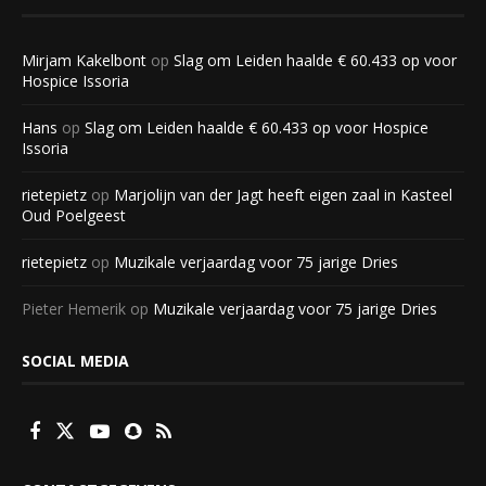
Mirjam Kakelbont
op
Slag om Leiden haalde € 60.433 op voor
Hospice Issoria
Hans
op
Slag om Leiden haalde € 60.433 op voor Hospice
Issoria
rietepietz
op
Marjolijn van der Jagt heeft eigen zaal in Kasteel
Oud Poelgeest
rietepietz
op
Muzikale verjaardag voor 75 jarige Dries
Pieter Hemerik
op
Muzikale verjaardag voor 75 jarige Dries
SOCIAL MEDIA