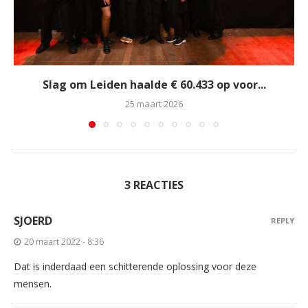
Slag om Leiden haalde € 60.433 op voor...
25 maart 2026
3 REACTIES
SJOERD
REPLY
20 maart 2022 - 8:36
Dat is inderdaad een schitterende oplossing voor deze
mensen.