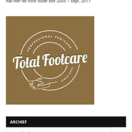
Klik hier de voor oude site 2005 – sept. 2017
ARCHIEF