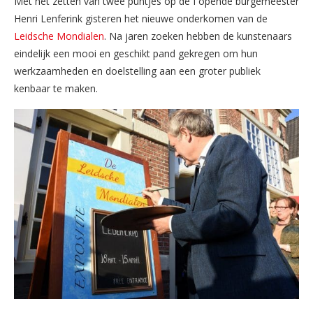
Met het zetten van twee puntjes op de I opende burgemeester
Henri Lenferink gisteren het nieuwe onderkomen van de
Leidsche Mondialen
. Na jaren zoeken hebben de kunstenaars
eindelijk een mooi en geschikt pand gekregen om hun
werkzaamheden en doelstelling aan een groter publiek
kenbaar te maken.