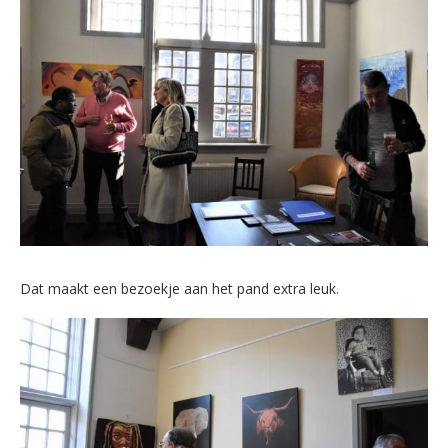
Dat maakt een bezoekje aan het pand extra leuk.