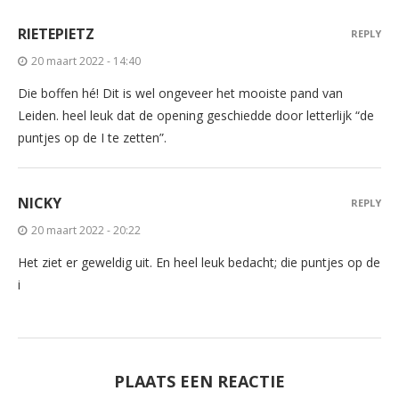
RIETEPIETZ
REPLY
20 maart 2022 - 14:40
Die boffen hé! Dit is wel ongeveer het mooiste pand van
Leiden. heel leuk dat de opening geschiedde door letterlijk “de
puntjes op de I te zetten”.
NICKY
REPLY
20 maart 2022 - 20:22
Het ziet er geweldig uit. En heel leuk bedacht; die puntjes op de
i
PLAATS EEN REACTIE