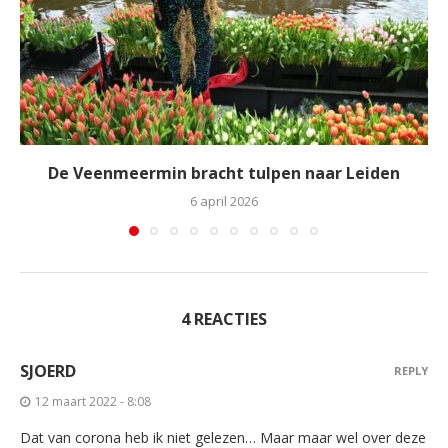
De Veenmeermin bracht tulpen naar Leiden
6 april 2026
4 REACTIES
SJOERD
REPLY
12 maart 2022 - 8:08
Dat van corona heb ik niet gelezen… Maar maar wel over deze