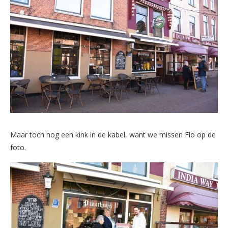
Maar toch nog een kink in de kabel, want we missen Flo op de
foto.