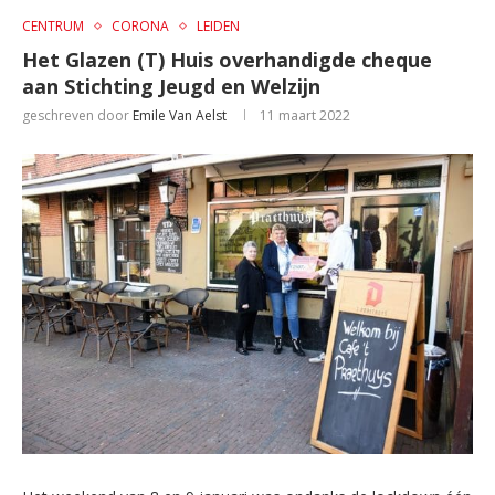
CENTRUM
CORONA
LEIDEN
Het Glazen (T) Huis overhandigde cheque
aan Stichting Jeugd en Welzijn
geschreven door
Emile Van Aelst
11 maart 2022