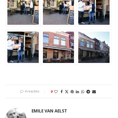
4 reacties
0
EMILE VAN AELST