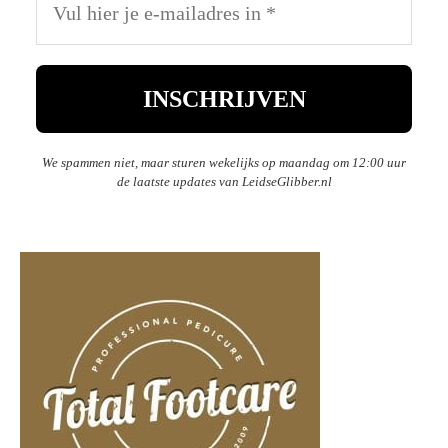
We spammen niet, maar sturen wekelijks op maandag om 12:00 uur
de laatste updates van LeidseGlibber.nl