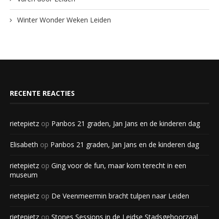
Winter Wonder Weken Leiden
RECENTE REACTIES
rietepietz
op
Panbos 21 graden, Jan Jans en de kinderen dag
Elisabeth
op
Panbos 21 graden, Jan Jans en de kinderen dag
rietepietz
op
Ging voor de fun, maar kom terecht in een
museum
rietepietz
op
De Veenmeermin bracht tulpen naar Leiden
rietepietz
op
Stones Sessions in de Leidse Stadsgehoorzaal