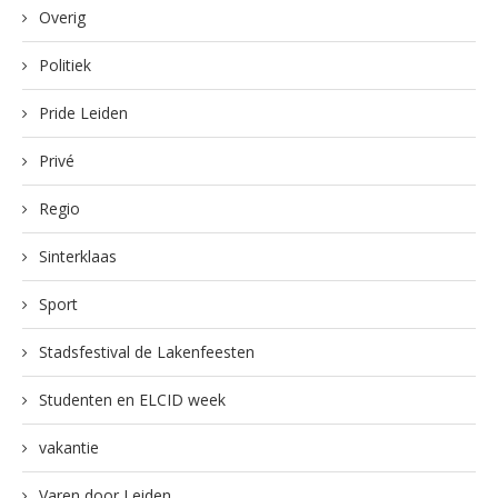
Overig
Politiek
Pride Leiden
Privé
Regio
Sinterklaas
Sport
Stadsfestival de Lakenfeesten
Studenten en ELCID week
vakantie
Varen door Leiden