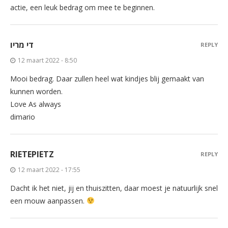
actie, een leuk bedrag om mee te beginnen.
די מריו
REPLY
12 maart 2022 - 8:50
Mooi bedrag. Daar zullen heel wat kindjes blij gemaakt van
kunnen worden.
Love As always
dimario
RIETEPIETZ
REPLY
12 maart 2022 - 17:55
Dacht ik het niet, jij en thuiszitten, daar moest je natuurlijk snel
een mouw aanpassen.