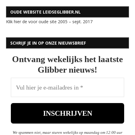
OUDE WEBSITE LEIDSEGLIBBER.NL
Klik hier de voor oude site 2005 – sept. 2017
SCHRIJF JE IN OP ONZE NIEUWSBRIEF
Ontvang wekelijks het laatste
Glibber nieuws!
We spammen niet, maar sturen wekelijks op maandag om 12:00 uur