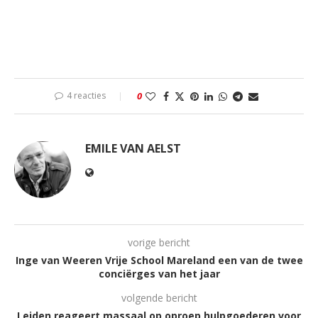
4 reacties
0
EMILE VAN AELST
vorige bericht
Inge van Weeren Vrije School Mareland een van de twee
conciërges van het jaar
volgende bericht
Leiden reageert massaal op oproep hulpgoederen voor