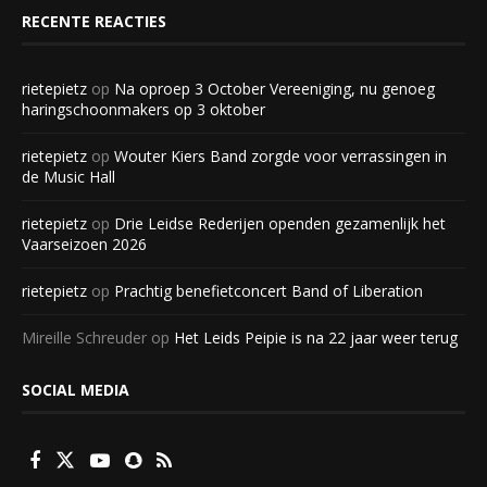
RECENTE REACTIES
rietepietz
op
Na oproep 3 October Vereeniging, nu genoeg
haringschoonmakers op 3 oktober
rietepietz
op
Wouter Kiers Band zorgde voor verrassingen in
de Music Hall
rietepietz
op
Drie Leidse Rederijen openden gezamenlijk het
Vaarseizoen 2026
rietepietz
op
Prachtig benefietconcert Band of Liberation
Mireille Schreuder
op
Het Leids Peipie is na 22 jaar weer terug
SOCIAL MEDIA