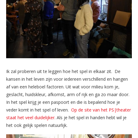
Ik zal proberen uit te leggen hoe het spel in elkaar zit. De
kansen in het leven zijn voor iedereen verschillend en hangen
af van een heleboel factoren. Uit wat voor milieu kom je,
geslacht, huidskleur, afkomst, arm of rijk en ga zo maar door.
In het spel krijg je een paspoort en die is bepalend hoe je
veder komt in het spel of leven.
Op de site van het PS|theater
staat het veel duidelijker
. Als je het spel in handen hebt wil je
het ook gelijk spelen natuurlijk.