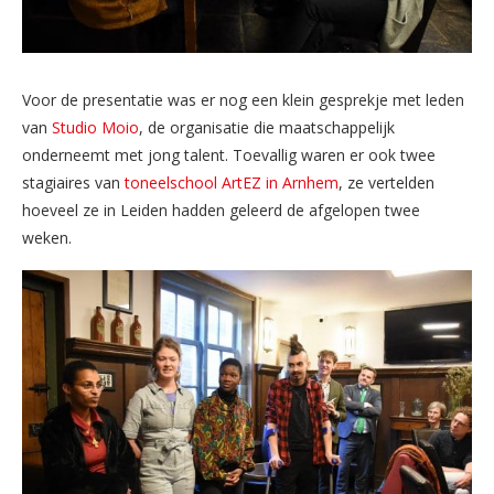
Voor de presentatie was er nog een klein gesprekje met leden
van
Studio Moio
, de organisatie die maatschappelijk
onderneemt met jong talent. Toevallig waren er ook twee
stagiaires van
toneelschool ArtEZ in Arnhem
, ze vertelden
hoeveel ze in Leiden hadden geleerd de afgelopen twee
weken.