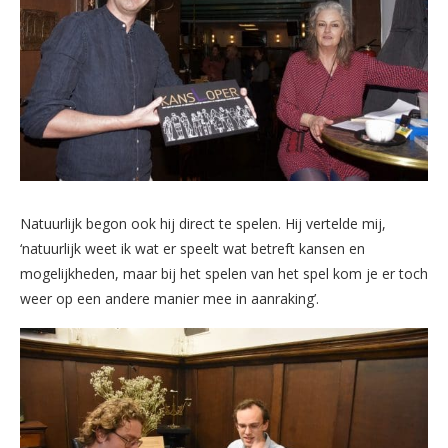
Natuurlijk begon ook hij direct te spelen. Hij vertelde mij,
‘natuurlijk weet ik wat er speelt wat betreft kansen en
mogelijkheden, maar bij het spelen van het spel kom je er toch
weer op een andere manier mee in aanraking’.