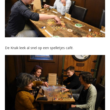
De Kruik leek al snel op een spelletjes café.