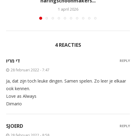
haringschoonmakers...
1 april 2026
4 REACTIES
די מריו
REPLY
28 februari 2022 - 7:47
Ja, dat zijn toch leuke dingen. Samen spelen. Zo leer je elkaar
ook kennen.
Love as Always
Dimario
SJOERD
REPLY
28 februari 2022 - 8:58