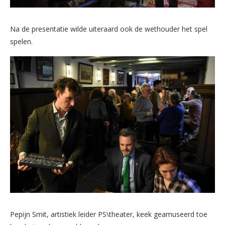
Na de presentatie wilde uiteraard ook de wethouder het spel
spelen.
Pepijn Smit, artistiek leider PS\theater, keek geamuseerd toe