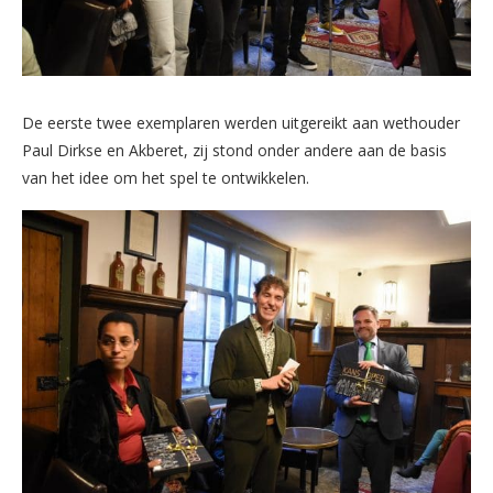
De eerste twee exemplaren werden uitgereikt aan wethouder
Paul Dirkse en Akberet, zij stond onder andere aan de basis
van het idee om het spel te ontwikkelen.