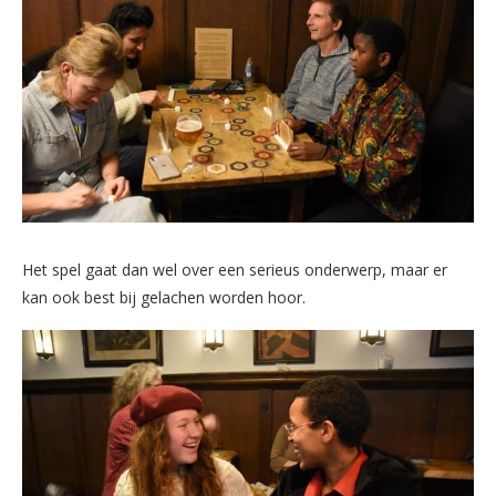
Het spel gaat dan wel over een serieus onderwerp, maar er
kan ook best bij gelachen worden hoor.