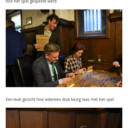
hoe het spel gespeeld werd.
Een leuk gezicht hoe iedereen druk bezig was met het spel.