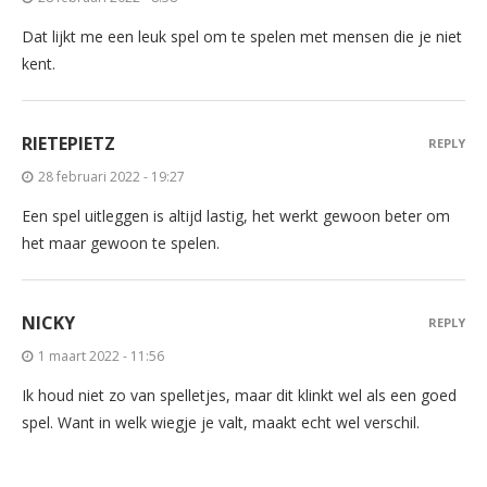
Dat lijkt me een leuk spel om te spelen met mensen die je niet
kent.
RIETEPIETZ
REPLY
28 februari 2022 - 19:27
Een spel uitleggen is altijd lastig, het werkt gewoon beter om
het maar gewoon te spelen.
NICKY
REPLY
1 maart 2022 - 11:56
Ik houd niet zo van spelletjes, maar dit klinkt wel als een goed
spel. Want in welk wiegje je valt, maakt echt wel verschil.