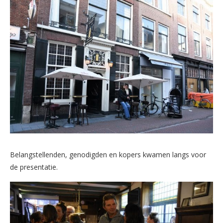
Belangstellenden, genodigden en kopers kwamen langs voor
de presentatie.