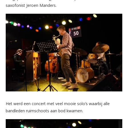
saxofonist Jeroen Manders.
Het werd een concert met veel mooie solo’s waarbij alle
bandleden ruimschoots aan bod kwamen.