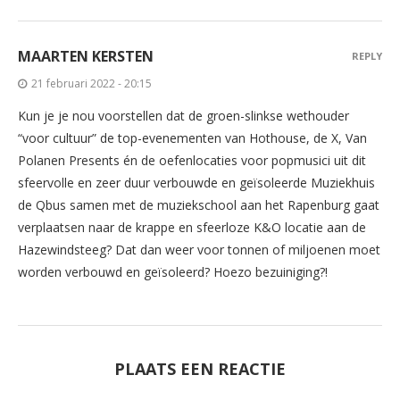
MAARTEN KERSTEN
REPLY
21 februari 2022 - 20:15
Kun je je nou voorstellen dat de groen-slinkse wethouder
“voor cultuur” de top-evenementen van Hothouse, de X, Van
Polanen Presents én de oefenlocaties voor popmusici uit dit
sfeervolle en zeer duur verbouwde en geïsoleerde Muziekhuis
de Qbus samen met de muziekschool aan het Rapenburg gaat
verplaatsen naar de krappe en sfeerloze K&O locatie aan de
Hazewindsteeg? Dat dan weer voor tonnen of miljoenen moet
worden verbouwd en geïsoleerd? Hoezo bezuiniging?!
PLAATS EEN REACTIE