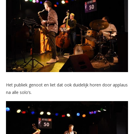
Het publiek genoot en liet dat ook duidelijk horen door applaus
na alle solo’s.