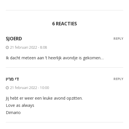
6 REACTIES
SJOERD
REPLY
21 februari 2022 - 8:08
Ik dacht meteen aan ’t heerlijk avondje is gekomen…
די מריו
REPLY
21 februari 2022 - 10:00
Jij hebt er weer een leuke avond opzitten.
Love as always
Dimario