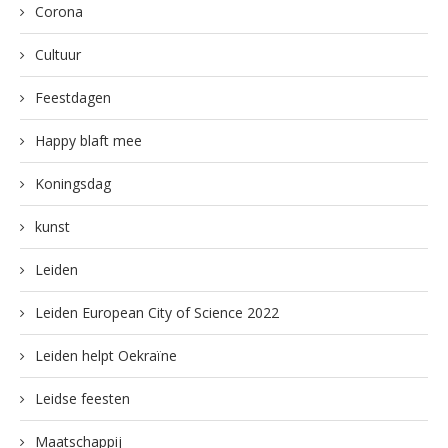
Corona
Cultuur
Feestdagen
Happy blaft mee
Koningsdag
kunst
Leiden
Leiden European City of Science 2022
Leiden helpt Oekraïne
Leidse feesten
Maatschappij