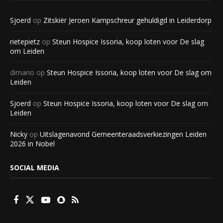
Sjoerd
op
Zitskiër Jeroen Kampschreur gehuldigd in Leiderdorp
rietepietz
op
Steun Hospice Issoria, koop loten voor De slag
om Leiden
dimario
op
Steun Hospice Issoria, koop loten voor De slag om
Leiden
Sjoerd
op
Steun Hospice Issoria, koop loten voor De slag om
Leiden
Nicky
op
Uitslagenavond Gemeenteraadsverkiezingen Leiden
2026 in Nobel
SOCIAL MEDIA