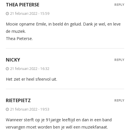
THEA PIETERSE
REPLY
21 februari 2022 - 15:59
Mooie opname Emile, in beeld én geluid. Dank je wel, en leve
de muziek.
Thea Pieterse.
NICKY
REPLY
21 februari 2022 - 16:32
Het ziet er heel sfeervol uit.
RIETEPIETZ
REPLY
21 februari 2022 - 19:53
Wanneer sterft op je 91jarige leeftijd en dan in een band
vervangen moet worden ben je wél een muziekfanaat.