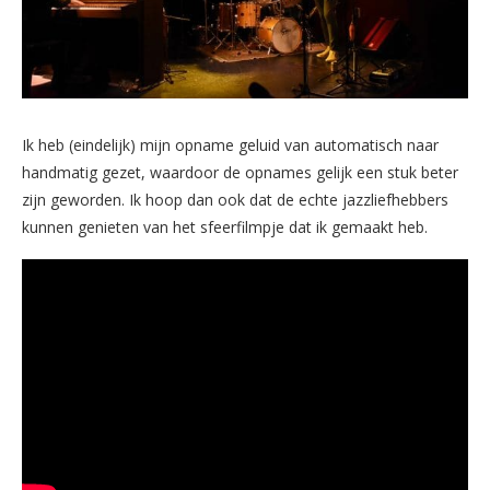
Ik heb (eindelijk) mijn opname geluid van automatisch naar
handmatig gezet, waardoor de opnames gelijk een stuk beter
zijn geworden. Ik hoop dan ook dat de echte jazzliefhebbers
kunnen genieten van het sfeerfilmpje dat ik gemaakt heb.