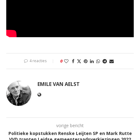
4 reacties
0
EMILE VAN AELST
vorige bericht
Politieke kopstukken Renske Leijten SP en Mark Rutte
VVD trapten Leidse gemeenteraadsverkiezingen 2022