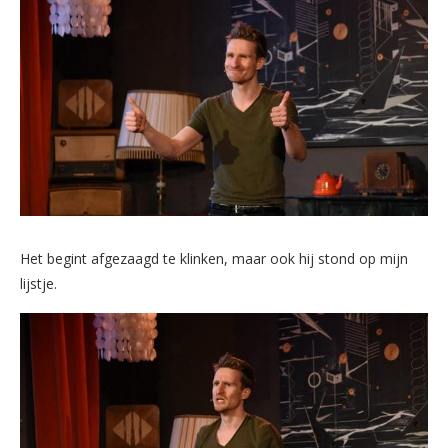
Het begint afgezaagd te klinken, maar ook hij stond op mijn
lijstje.