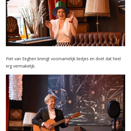
Piet van Eeghen brengt voornamelijk liedjes en doet dat heel
erg vermakelijk.