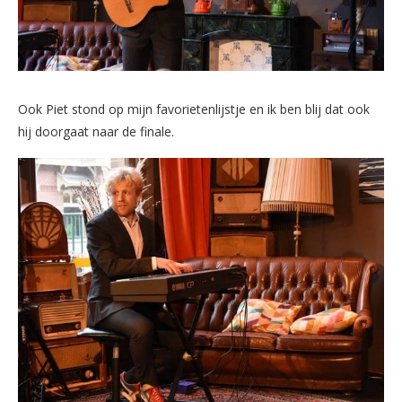
Ook Piet stond op mijn favorietenlijstje en ik ben blij dat ook
hij doorgaat naar de finale.