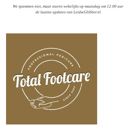
We spammen niet, maar sturen wekelijks op maandag om 12:00 uur
de laatste updates van LeidseGlibber.nl