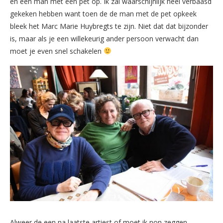
en een man met een pet op. Ik zal waarschijnlijk heel verbaasd
gekeken hebben want toen de de man met de pet opkeek
bleek het Marc Marie Huybregts te zijn. Niet dat dat bijzonder
is, maar als je een willekeurig ander persoon verwacht dan
moet je even snel schakelen
Alweer de een na laatste artiest of moet ik non zeggen