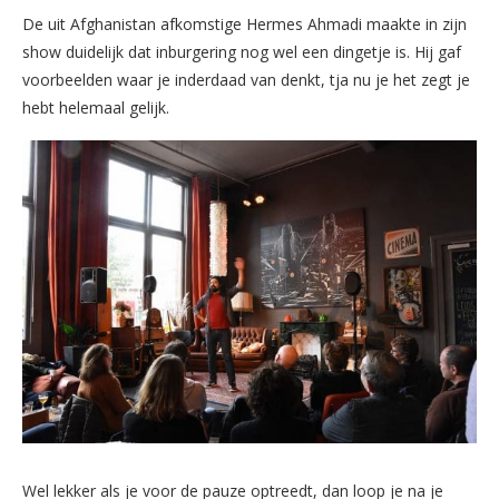
De uit Afghanistan afkomstige Hermes Ahmadi maakte in zijn
show duidelijk dat inburgering nog wel een dingetje is. Hij gaf
voorbeelden waar je inderdaad van denkt, tja nu je het zegt je
hebt helemaal gelijk.
Wel lekker als je voor de pauze optreedt, dan loop je na je