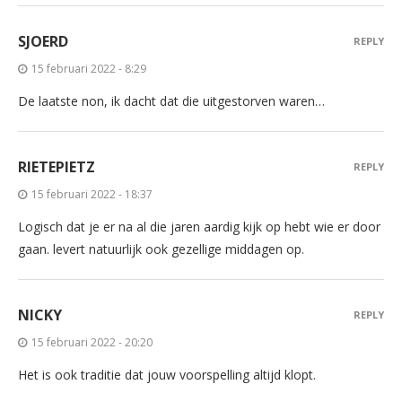
SJOERD
REPLY
15 februari 2022 - 8:29
De laatste non, ik dacht dat die uitgestorven waren…
RIETEPIETZ
REPLY
15 februari 2022 - 18:37
Logisch dat je er na al die jaren aardig kijk op hebt wie er door
gaan. levert natuurlijk ook gezellige middagen op.
NICKY
REPLY
15 februari 2022 - 20:20
Het is ook traditie dat jouw voorspelling altijd klopt.