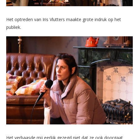
Het optreden van Iris Vlutters maakte grote indruk op het
publiek.
Het verbaasde mij eerlijk gezegd niet dat ze ook doorgaat