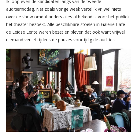
Ik loop even de kandidaten langs van de tweede
auditiemiddag. Net zoals vorige week vertel ik vrijwel niets
over de show omdat anders alles al bekend is voor het publiek
het theater bezoekt. Alle beschikbare stoelen in Galerie Café
de Leidse Lente waren bezet en bleven dat ook want vrijwel
niemand verliet tijdens de pauzes voortijdig de audities.