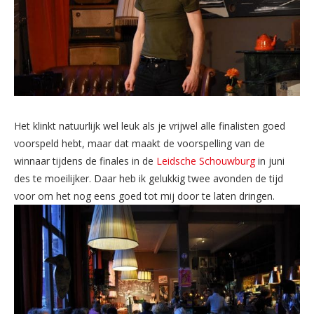
Het klinkt natuurlijk wel leuk als je vrijwel alle finalisten goed
voorspeld hebt, maar dat maakt de voorspelling van de
winnaar tijdens de finales in de
Leidsche Schouwburg
in juni
des te moeilijker. Daar heb ik gelukkig twee avonden de tijd
voor om het nog eens goed tot mij door te laten dringen.