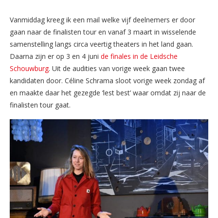
Vanmiddag kreeg ik een mail welke vijf deelnemers er door
gaan naar de finalisten tour en vanaf 3 maart in wisselende
samenstelling langs circa veertig theaters in het land gaan.
Daarna zijn er op 3 en 4 juni
de finales in de Leidsche
Schouwburg
. Uit de audities van vorige week gaan twee
kandidaten door. Céline Schrama sloot vorige week zondag af
en maakte daar het gezegde ‘lest best’ waar omdat zij naar de
finalisten tour gaat.