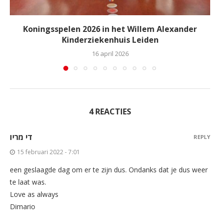
Koningsspelen 2026 in het Willem Alexander
Kinderziekenhuis Leiden
16 april 2026
4 REACTIES
די מריו
REPLY
15 februari 2022 - 7:01
een geslaagde dag om er te zijn dus. Ondanks dat je dus weer
te laat was.
Love as always
Dimario