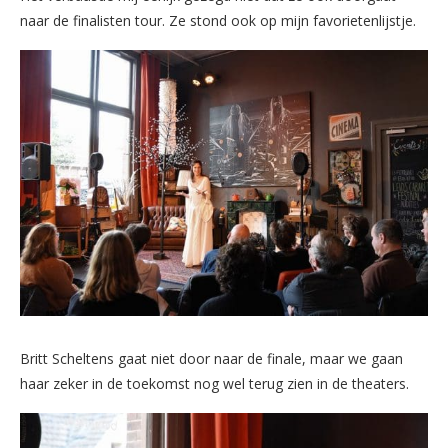
naar de finalisten tour. Ze stond ook op mijn favorietenlijstje.
Britt Scheltens gaat niet door naar de finale, maar we gaan
haar zeker in de toekomst nog wel terug zien in de theaters.