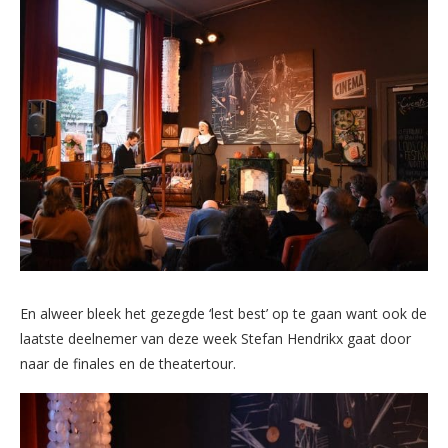
En alweer bleek het gezegde ‘lest best’ op te gaan want ook de
laatste deelnemer van deze week Stefan Hendrikx gaat door
naar de finales en de theatertour.