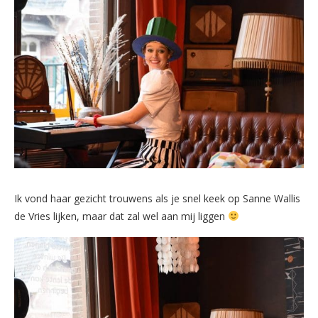
Ik vond haar gezicht trouwens als je snel keek op Sanne Wallis
de Vries lijken, maar dat zal wel aan mij liggen