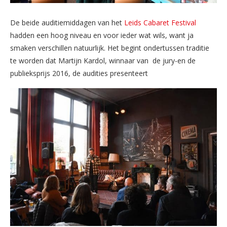
De beide auditiemiddagen van het
Leids Cabaret Festival
hadden een hoog niveau en voor ieder wat wils, want ja
smaken verschillen natuurlijk. Het begint ondertussen traditie
te worden dat Martijn Kardol, winnaar van de jury-en de
publieksprijs 2016, de audities presenteert