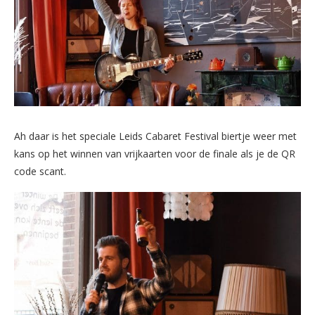
Ah daar is het speciale Leids Cabaret Festival biertje weer met
kans op het winnen van vrijkaarten voor de finale als je de QR
code scant.