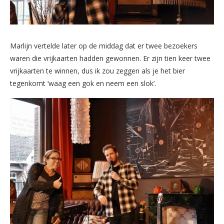
Marlijn vertelde later op de middag dat er twee bezoekers
waren die vrijkaarten hadden gewonnen. Er zijn tien keer twee
vrijkaarten te winnen, dus ik zou zeggen als je het bier
tegenkomt ‘waag een gok en neem een slok’.