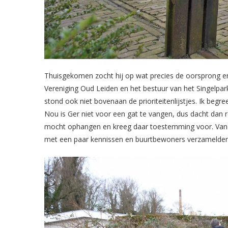
Thuisgekomen zocht hij op wat precies de oorsprong e
Vereniging Oud Leiden en het bestuur van het Singelpar
stond ook niet bovenaan de prioriteitenlijstjes. Ik beg
Nou is Ger niet voor een gat te vangen, dus dacht dan re
mocht ophangen en kreeg daar toestemming voor. Vand
met een paar kennissen en buurtbewoners verzamelden z