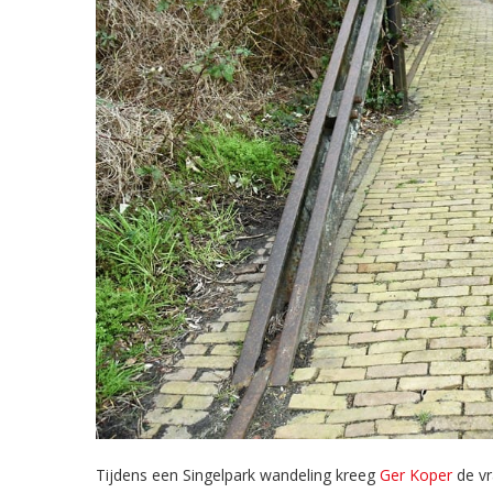
Tijdens een Singelpark wandeling kreeg
Ger Koper
de vr