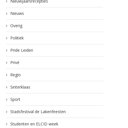
Nieuwjaarsrecepties
Nieuws
Overig
Politiek
Pride Leiden
Privé
Regio
Sinterklaas
Sport
Stadsfestival de Lakenfeesten
Studenten en ELCID week