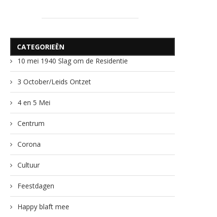
CATEGORIEËN
10 mei 1940 Slag om de Residentie
3 October/Leids Ontzet
4 en 5 Mei
Centrum
Corona
Cultuur
Feestdagen
Happy blaft mee