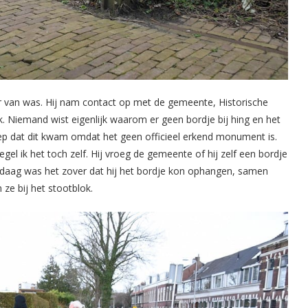
r van was. Hij nam contact op met de gemeente, Historische
k. Niemand wist eigenlijk waarom er geen bordje bij hing en het
reep dat dit kwam omdat het geen officieel erkend monument is.
gel ik het toch zelf. Hij vroeg de gemeente of hij zelf een bordje
aag was het zover dat hij het bordje kon ophangen, samen
e bij het stootblok.