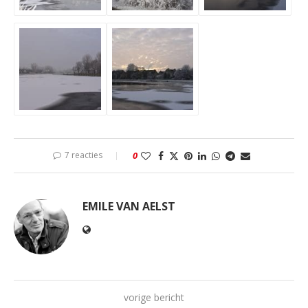
7 reacties
0
EMILE VAN AELST
vorige bericht