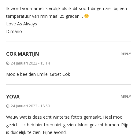
Ik word voornamelijk vrolijk als ik dit soort dingen zie.. bij een
temperatuur van minimaal 25 graden…
Love As Always
Dimario
COK MARTIJN
REPLY
24 januari 2022 - 15:14
Mooie beelden Emile! Groet Cok
YOVA
REPLY
24 januari 2022 - 18:50
Wauw wat is deze echt winterse foto’s gemaakt. Heel mooi
gezicht. Ik heb hier toen niet gezien. Mooi gezicht bomen. Rijp
is duidelijk te zien. Fijne avond.