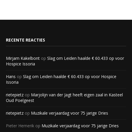
RECENTE REACTIES
Mirjam Kakelbont
op
Slag om Leiden haalde € 60.433 op voor
Hospice Issoria
Hans
op
Slag om Leiden haalde € 60.433 op voor Hospice
Issoria
rietepietz
op
Marjolijn van der Jagt heeft eigen zaal in Kasteel
Oud Poelgeest
rietepietz
op
Muzikale verjaardag voor 75 jarige Dries
Pieter Hemerik
op
Muzikale verjaardag voor 75 jarige Dries