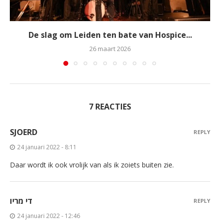
De slag om Leiden ten bate van Hospice...
26 maart 2026
7 REACTIES
SJOERD
REPLY
24 januari 2022 - 8:11
Daar wordt ik ook vrolijk van als ik zoiets buiten zie.
די מריו
REPLY
24 januari 2022 - 12:46