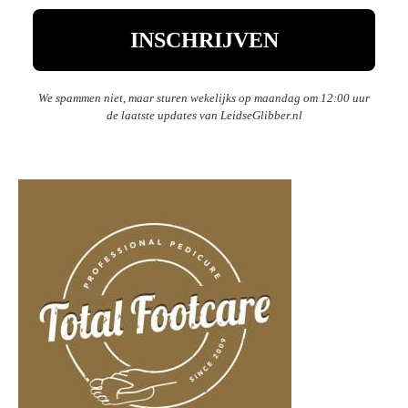
We spammen niet, maar sturen wekelijks op maandag om 12:00 uur
de laatste updates van LeidseGlibber.nl