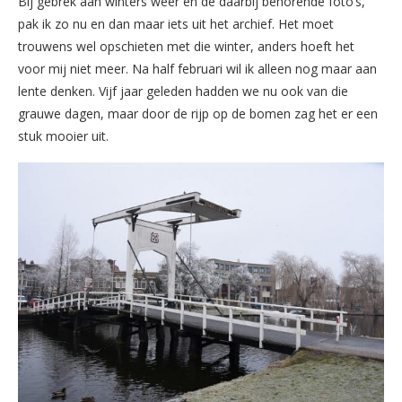
Bij gebrek aan winters weer en de daarbij behorende foto’s,
pak ik zo nu en dan maar iets uit het archief. Het moet
trouwens wel opschieten met die winter, anders hoeft het
voor mij niet meer. Na half februari wil ik alleen nog maar aan
lente denken. Vijf jaar geleden hadden we nu ook van die
grauwe dagen, maar door de rijp op de bomen zag het er een
stuk mooier uit.