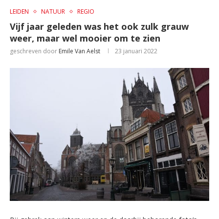
LEIDEN
NATUUR
REGIO
Vijf jaar geleden was het ook zulk grauw
weer, maar wel mooier om te zien
geschreven door
Emile Van Aelst
23 januari 2022