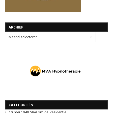
ARCHIEF
CATEGORIEËN
10 mei 1940 Slag om de Residentie