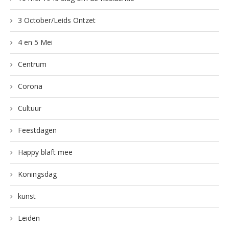
3 October/Leids Ontzet
4 en 5 Mei
Centrum
Corona
Cultuur
Feestdagen
Happy blaft mee
Koningsdag
kunst
Leiden