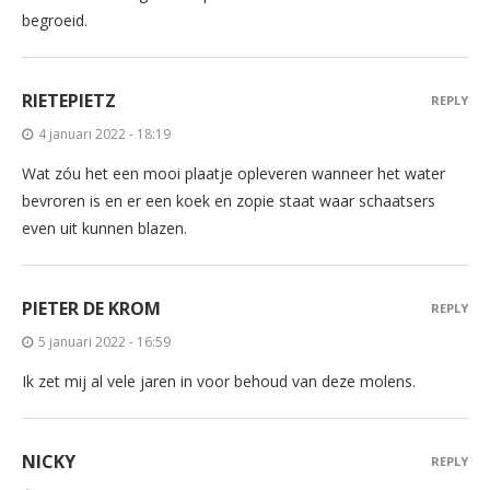
begroeid.
RIETEPIETZ
REPLY
4 januari 2022 - 18:19
Wat zóu het een mooi plaatje opleveren wanneer het water
bevroren is en er een koek en zopie staat waar schaatsers
even uit kunnen blazen.
PIETER DE KROM
REPLY
5 januari 2022 - 16:59
Ik zet mij al vele jaren in voor behoud van deze molens.
NICKY
REPLY