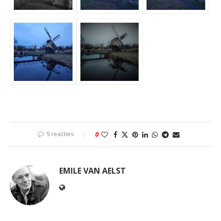
9 reacties
0
EMILE VAN AELST