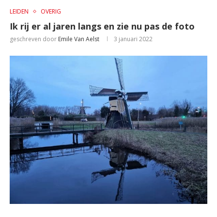
LEIDEN
OVERIG
Ik rij er al jaren langs en zie nu pas de foto
geschreven door
Emile Van Aelst
3 januari 2022