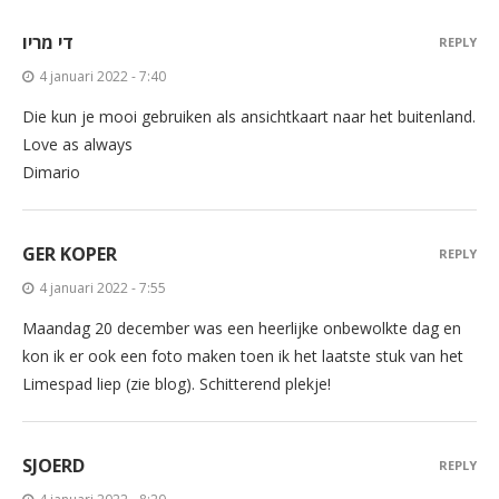
די מריו
REPLY
4 januari 2022 - 7:40
Die kun je mooi gebruiken als ansichtkaart naar het buitenland.
Love as always
Dimario
GER KOPER
REPLY
4 januari 2022 - 7:55
Maandag 20 december was een heerlijke onbewolkte dag en
kon ik er ook een foto maken toen ik het laatste stuk van het
Limespad liep (zie blog). Schitterend plekje!
SJOERD
REPLY