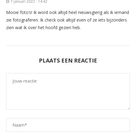
7 januari 2022 - 14:42
Mooie foto’s! Ik word ook altijd heel nieuwsgierig als ik iemand
zie fotograferen. Ik check ook altijd even of ze iets bijzonders
zien wat ik over het hoofd gezien heb.
PLAATS EEN REACTIE