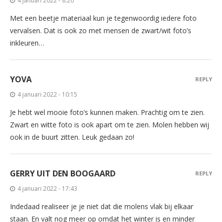
4 januari 2022 - 8:20
Met een beetje materiaal kun je tegenwoordig iedere foto
vervalsen. Dat is ook zo met mensen de zwart/wit foto’s
inkleuren…
YOVA
REPLY
4 januari 2022 - 10:15
Je hebt wel mooie foto’s kunnen maken. Prachtig om te zien.
Zwart en witte foto is ook apart om te zien. Molen hebben wij
ook in de buurt zitten. Leuk gedaan zo!
GERRY UIT DEN BOOGAARD
REPLY
4 januari 2022 - 17:43
Indedaad realiseer je je niet dat die molens vlak bij elkaar
staan. En valt nog meer op omdat het winter is en minder