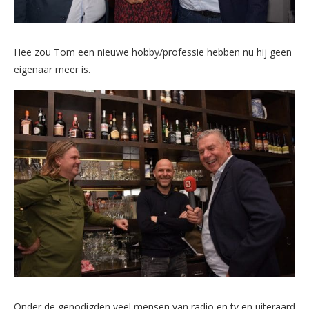
Hee zou Tom een nieuwe hobby/professie hebben nu hij geen
eigenaar meer is.
Onder de genodigden veel mensen van radio en tv en uiteraard