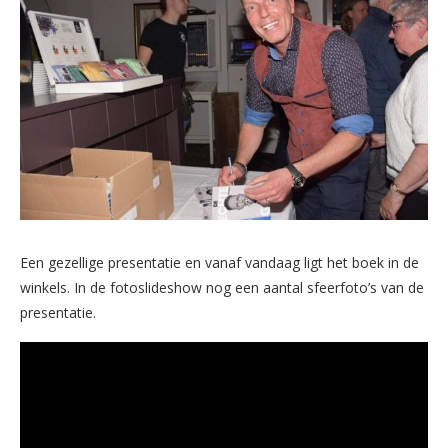
Een gezellige presentatie en vanaf vandaag ligt het boek in de
winkels. In de fotoslideshow nog een aantal sfeerfoto’s van de
presentatie.