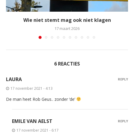
Wie niet stemt mag ook niet klagen
17 maart 2026
6 REACTIES
LAURA
REPLY
17 november 2021 - 4:13
De man heet Rob Geus.. zonder ‘de’
EMILE VAN AELST
REPLY
17 november 2021 - 6:17