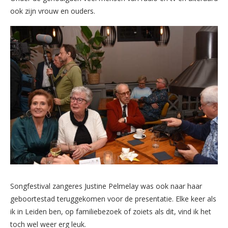
ook zijn vrouw en ouders.
Songfestival zangeres Justine Pelmelay was ook naar haar
geboortestad teruggekomen voor de presentatie. Elke keer als
ik in Leiden ben, op familiebezoek of zoiets als dit, vind ik het
toch wel weer erg leuk.