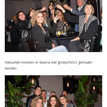
Natuurlijk moesten er daarna wat groepsfoto’s gemaakt
worden.