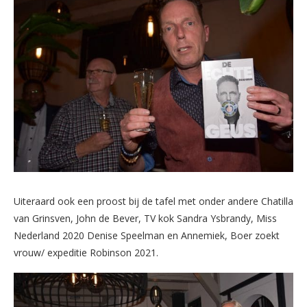
Uiteraard ook een proost bij de tafel met onder andere Chatilla
van Grinsven, John de Bever, TV kok Sandra Ysbrandy, Miss
Nederland 2020 Denise Speelman en Annemiek, Boer zoekt
vrouw/ expeditie Robinson 2021.