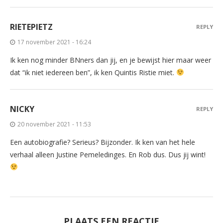
RIETEPIETZ
REPLY
17 november 2021 - 16:24
Ik ken nog minder BNners dan jij, en je bewijst hier maar weer
dat “ik niet iedereen ben”, ik ken Quintis Ristie miet.
NICKY
REPLY
20 november 2021 - 11:53
Een autobiografie? Serieus? Bijzonder. Ik ken van het hele
verhaal alleen Justine Pemeledinges. En Rob dus. Dus jij wint!
PLAATS EEN REACTIE