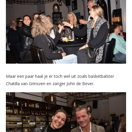
Maar een paar haal je er toch wel uit zoals basketbalster
Chatilla van Grinsven en zanger John de Bever.