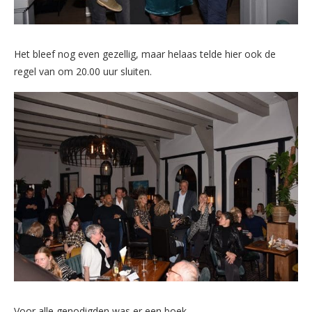
Het bleef nog even gezellig, maar helaas telde hier ook de
regel van om 20.00 uur sluiten.
Voor alle genodigden was er een boek.