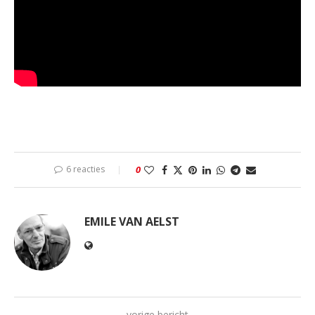
6 reacties
0
EMILE VAN AELST
vorige bericht