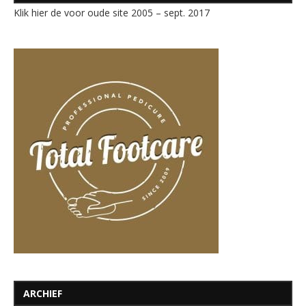
Klik hier de voor oude site 2005 – sept. 2017
ARCHIEF