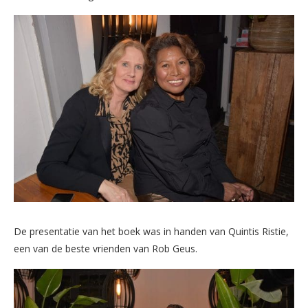
De presentatie van het boek was in handen van Quintis Ristie,
een van de beste vrienden van Rob Geus.