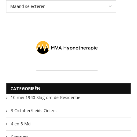
CATEGORIEËN
10 mei 1940 Slag om de Residentie
3 October/Leids Ontzet
4 en 5 Mei
Centrum