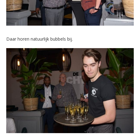
Daar horen natuurlijk bubbels bij.