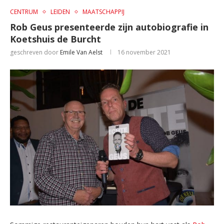
CENTRUM
LEIDEN
MAATSCHAPPIJ
Rob Geus presenteerde zijn autobiografie in
Koetshuis de Burcht
geschreven door
Emile Van Aelst
16 november 2021