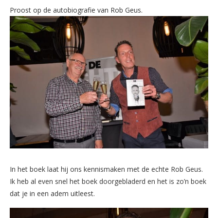
Proost op de autobiografie van Rob Geus.
In het boek laat hij ons kennismaken met de echte Rob Geus.
Ik heb al even snel het boek doorgebladerd en het is zo’n boek
dat je in een adem uitleest.