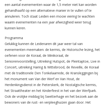
een aantal evenementen waar de 1,5 meter niet kan worden
gehandhaafd op een alternatieve manier in te vullen of te
annuleren. Toch staat Leiden een mooie viering te wachten
waarin evenementen na een jaar afwezigheid weer terug
kunnen keren.
Programma
Gelukkig kunnen de Leidenaren dit jaar weer tal van
evenementen meemaken: de kermis, de Historische lezing, het
oefenen voor de Koraal, de Minikoraal, de
Seniorenvoorstelling, Uitreiking Hutspot, de Pleintaptoe, Live in
Concert, uitreiking Haring & Wittebrood, de Reveille, de Koraal
met de traditionele Den Tonkelaarrede, de Kransleggingen bij
het monument van Van der Werf en Van Hout, de
Herdenkingsdienst in de Pieterskerk, de Nostalgische kermis,
het Straattheater en het Kinderfeest in het van der Werfpark.
Ook de vrolijke middag bij Swetterhage en het bezoek aan de
bewoners van de rust- en verpleeghuizen gaan door. Het