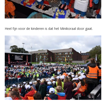
Heel fijn voor de kinderen is dat het Minikoraal door gaat.