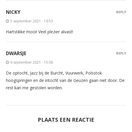
NICKY
REPLY
5 september 2021 - 19:53
Hartstikke mooi! Veel plezier alvast!
DWARSJE
REPLY
6 september 2021 - 15:06
De optocht, Jazz bij de Burcht, Vuurwerk, Polsstok
hoogspringen en de intocht van de Geuzen gaan niet door. De
rest kan me gestolen worden.
PLAATS EEN REACTIE