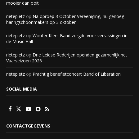
mooier dan ooit
rietepietz
op
Na oproep 3 October Vereeniging, nu genoeg
haringschoonmakers op 3 oktober
rietepietz
op
Wouter Kiers Band zorgde voor verrassingen in
de Music Hall
rietepietz
op
Drie Leidse Rederijen openden gezamenlijk het
Vaarseizoen 2026
rietepietz
op
Prachtig benefietconcert Band of Liberation
SOCIAL MEDIA
CONTACTGEGEVENS