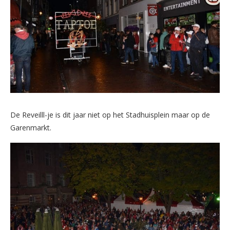
De Reveilll-je is dit jaar niet op het Stadhuisplein maar op de
Garenmarkt.