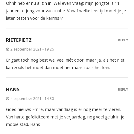
Ohhh heb er nu al zin in. Wel even vraag: mijn jongste is 11
jaar en te jong voor vaccinatie. Vanaf welke leeftijd moet je je
laten testen voor de kermis??
RIETEPIETZ
REPLY
2 september 2021 - 19:26
Er gaat toch nog best wel veel niét door, maar ja, als het niet
kan zoals het moet dan moet het maar zoals het kan.
HANS
REPLY
4 september 2021 - 14:30
Goed nieuws Emile, maar vandaag is er nog meer te vieren.
Van harte gefeliciteerd met je verjaardag, nog veel geluk in je
mooie stad. Hans