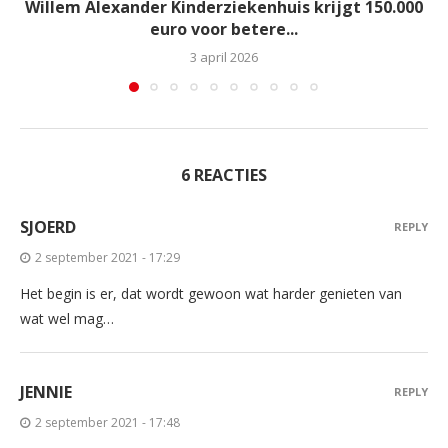
Willem Alexander Kinderziekenhuis krijgt 150.000
euro voor betere...
3 april 2026
6 REACTIES
SJOERD
REPLY
2 september 2021 - 17:29
Het begin is er, dat wordt gewoon wat harder genieten van
wat wel mag…
JENNIE
REPLY
2 september 2021 - 17:48