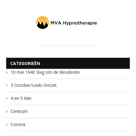
CATEGORIEËN
10 mei 1940 Slag om de Residentie
3 October/Leids Ontzet
4 en 5 Mei
Centrum
Corona