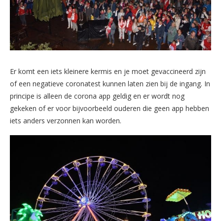
Er komt een iets kleinere kermis en je moet gevaccineerd zijn
of een negatieve coronatest kunnen laten zien bij de ingang. In
principe is alleen de corona app geldig en er wordt nog
gekeken of er voor bijvoorbeeld ouderen die geen app hebben
iets anders verzonnen kan worden.