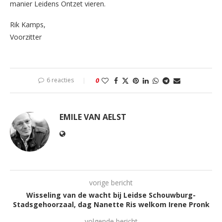
manier Leidens Ontzet vieren.
Rik Kamps,
Voorzitter
6 reacties
0
EMILE VAN AELST
vorige bericht
Wisseling van de wacht bij Leidse Schouwburg-
Stadsgehoorzaal, dag Nanette Ris welkom Irene Pronk
volgende bericht