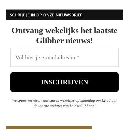
SCHRIJF JE IN OP ONZE NIEUWSBRIEF
Ontvang wekelijks het laatste
Glibber nieuws!
We spammen niet, maar sturen wekelijks op maandag om 12:00 uur
de laatste updates van LeidseGlibber.nl