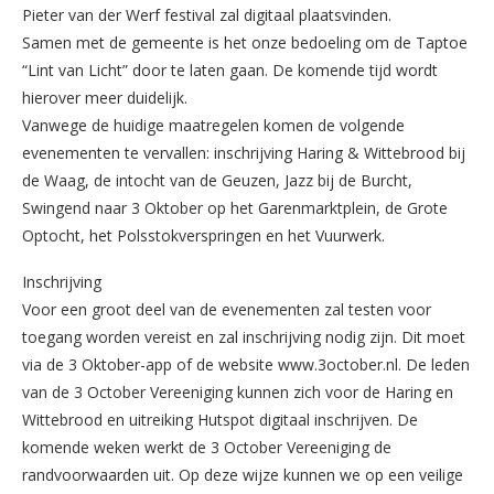
Pieter van der Werf festival zal digitaal plaatsvinden.
Samen met de gemeente is het onze bedoeling om de Taptoe
“Lint van Licht” door te laten gaan. De komende tijd wordt
hierover meer duidelijk.
Vanwege de huidige maatregelen komen de volgende
evenementen te vervallen: inschrijving Haring & Wittebrood bij
de Waag, de intocht van de Geuzen, Jazz bij de Burcht,
Swingend naar 3 Oktober op het Garenmarktplein, de Grote
Optocht, het Polsstokverspringen en het Vuurwerk.
Inschrijving
Voor een groot deel van de evenementen zal testen voor
toegang worden vereist en zal inschrijving nodig zijn. Dit moet
via de 3 Oktober-app of de website www.3october.nl. De leden
van de 3 October Vereeniging kunnen zich voor de Haring en
Wittebrood en uitreiking Hutspot digitaal inschrijven. De
komende weken werkt de 3 October Vereeniging de
randvoorwaarden uit. Op deze wijze kunnen we op een veilige