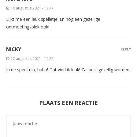
10 augustus 2021 - 13:47
Lijkt me een leuk spelletje! En nog een gezellige
ontmoetingsplek ook!
NICKY
REPLY
12 augustus 2021 - 11:22
In de speeltuin, haha! Dat vind ik leuk! Zal best gezellig worden.
PLAATS EEN REACTIE