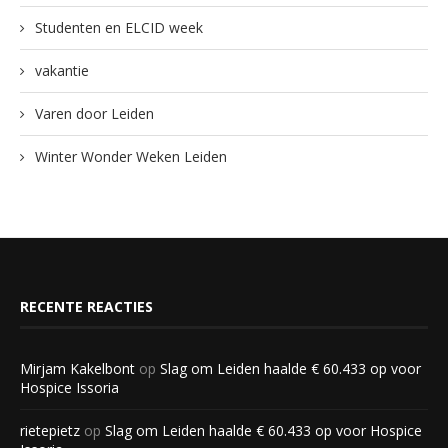
Studenten en ELCID week
vakantie
Varen door Leiden
Winter Wonder Weken Leiden
RECENTE REACTIES
Mirjam Kakelbont
op
Slag om Leiden haalde € 60.433 op voor
Hospice Issoria
rietepietz
op
Slag om Leiden haalde € 60.433 op voor Hospice