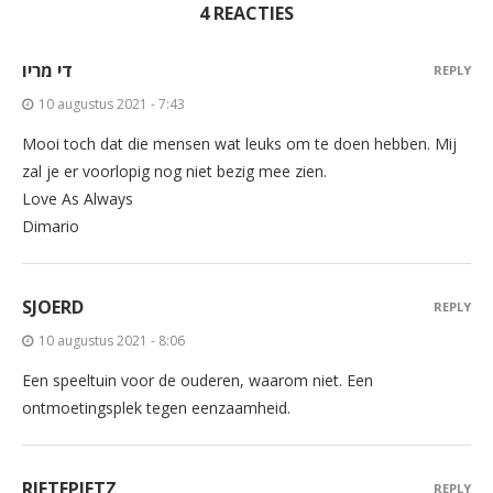
4 REACTIES
די מריו
REPLY
10 augustus 2021 - 7:43
Mooi toch dat die mensen wat leuks om te doen hebben. Mij
zal je er voorlopig nog niet bezig mee zien.
Love As Always
Dimario
SJOERD
REPLY
10 augustus 2021 - 8:06
Een speeltuin voor de ouderen, waarom niet. Een
ontmoetingsplek tegen eenzaamheid.
RIETEPIETZ
REPLY