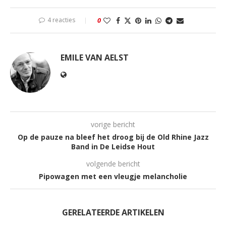
4 reacties
0
EMILE VAN AELST
vorige bericht
Op de pauze na bleef het droog bij de Old Rhine Jazz
Band in De Leidse Hout
volgende bericht
Pipowagen met een vleugje melancholie
GERELATEERDE ARTIKELEN