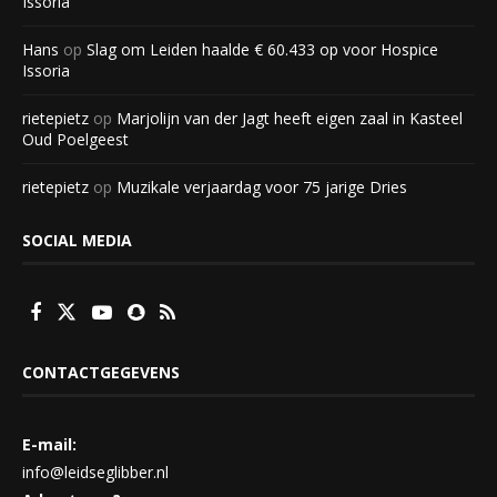
Issoria
Hans
op
Slag om Leiden haalde € 60.433 op voor Hospice
Issoria
rietepietz
op
Marjolijn van der Jagt heeft eigen zaal in Kasteel
Oud Poelgeest
rietepietz
op
Muzikale verjaardag voor 75 jarige Dries
SOCIAL MEDIA
CONTACTGEGEVENS
E-mail:
info@leidseglibber.nl