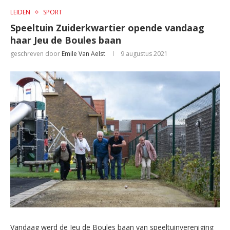
LEIDEN
SPORT
Speeltuin Zuiderkwartier opende vandaag
haar Jeu de Boules baan
geschreven door
Emile Van Aelst
9 augustus 2021
Vandaag werd de Jeu de Boules baan van speeltuinvereniging