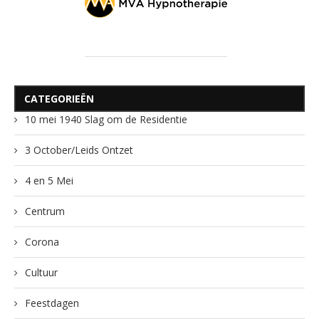
CATEGORIEËN
10 mei 1940 Slag om de Residentie
3 October/Leids Ontzet
4 en 5 Mei
Centrum
Corona
Cultuur
Feestdagen