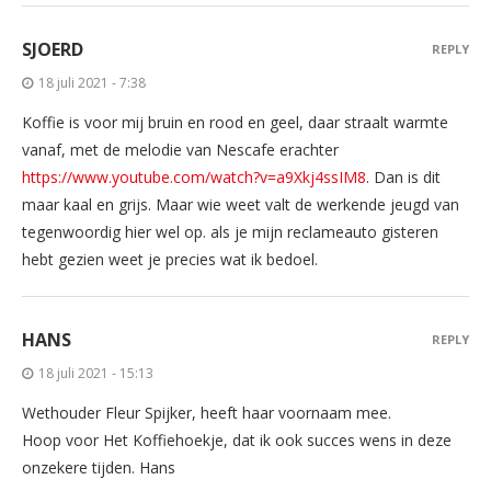
SJOERD
REPLY
18 juli 2021 - 7:38
Koffie is voor mij bruin en rood en geel, daar straalt warmte
vanaf, met de melodie van Nescafe erachter
https://www.youtube.com/watch?v=a9Xkj4ssIM8
. Dan is dit
maar kaal en grijs. Maar wie weet valt de werkende jeugd van
tegenwoordig hier wel op. als je mijn reclameauto gisteren
hebt gezien weet je precies wat ik bedoel.
HANS
REPLY
18 juli 2021 - 15:13
Wethouder Fleur Spijker, heeft haar voornaam mee.
Hoop voor Het Koffiehoekje, dat ik ook succes wens in deze
onzekere tijden. Hans