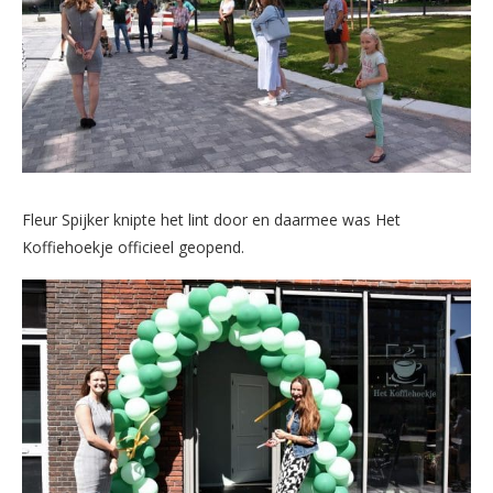
Fleur Spijker knipte het lint door en daarmee was Het
Koffiehoekje officieel geopend.