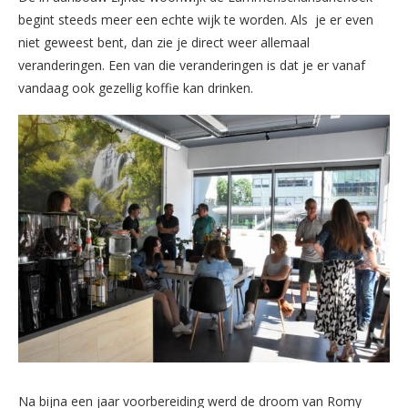
begint steeds meer een echte wijk te worden. Als je er even
niet geweest bent, dan zie je direct weer allemaal
veranderingen. Een van die veranderingen is dat je er vanaf
vandaag ook gezellig koffie kan drinken.
Na bijna een jaar voorbereiding werd de droom van Romy