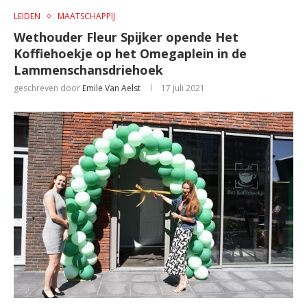
LEIDEN
MAATSCHAPPIJ
Wethouder Fleur Spijker opende Het
Koffiehoekje op het Omegaplein in de
Lammenschansdriehoek
geschreven door
Emile Van Aelst
17 juli 2021