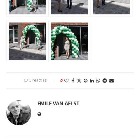
5 reacties
0
EMILE VAN AELST