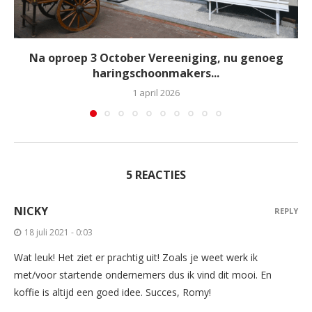
Na oproep 3 October Vereeniging, nu genoeg
haringschoonmakers...
1 april 2026
5 REACTIES
NICKY
REPLY
18 juli 2021 - 0:03
Wat leuk! Het ziet er prachtig uit! Zoals je weet werk ik
met/voor startende ondernemers dus ik vind dit mooi. En
koffie is altijd een goed idee. Succes, Romy!