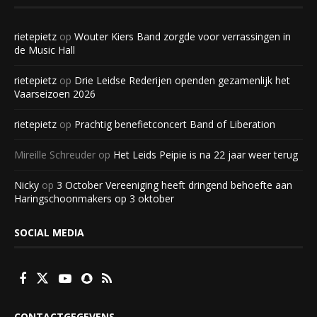
rietepietz
op
Wouter Kiers Band zorgde voor verrassingen in
de Music Hall
rietepietz
op
Drie Leidse Rederijen openden gezamenlijk het
Vaarseizoen 2026
rietepietz
op
Prachtig benefietconcert Band of Liberation
Mireille Schreuder
op
Het Leids Peipie is na 22 jaar weer terug
Nicky
op
3 October Vereeniging heeft dringend behoefte aan
Haringschoonmakers op 3 oktober
SOCIAL MEDIA
CONTACTGEGEVENS