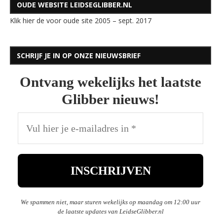
OUDE WEBSITE LEIDSEGLIBBER.NL
Klik hier de voor oude site 2005 – sept. 2017
SCHRIJF JE IN OP ONZE NIEUWSBRIEF
Ontvang wekelijks het laatste
Glibber nieuws!
We spammen niet, maar sturen wekelijks op maandag om 12:00 uur
de laatste updates van LeidseGlibber.nl