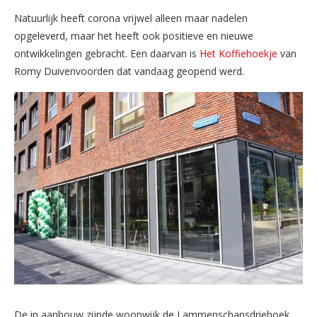
Natuurlijk heeft corona vrijwel alleen maar nadelen
opgeleverd, maar het heeft ook positieve en nieuwe
ontwikkelingen gebracht. Een daarvan is
Het Koffiehoekje
van
Romy Duivenvoorden dat vandaag geopend werd.
De in aanbouw zijnde woonwijk de Lammenschansdriehoek