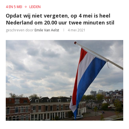
4 EN 5 MEI
LEIDEN
Opdat wij niet vergeten, op 4 mei is heel
Nederland om 20.00 uur twee minuten stil
geschreven door
Emile Van Aelst
4 mei 2021