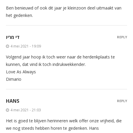
Ben benieuwd of ook dit jaar je kleinzoon deel uitmaakt van
het gedenken.
די מריו
REPLY
4 mei 2021 - 19:09
Volgend jaar hoop ik toch weer naar de herdenkplaats te
kunnen, dat vind ik toch indrukwekkender.
Love As Always
Dimario
HANS
REPLY
4 mei 2021 - 21:03
Het is goed te blijven herinneren welk offer onze vrijheid, die
we nog steeds hebben horen te gedenken. Hans