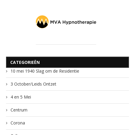
CATEGORIEËN
10 mei 1940 Slag om de Residentie
3 October/Leids Ontzet
4 en 5 Mei
Centrum
Corona