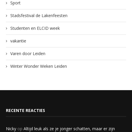
Sport
Stadsfestival de Lakenfeesten
Studenten en ELCID week
vakantie
Varen door Leiden
Winter Wonder Weken Leiden
RECENTE REACTIES
Nicky
op
Altijd leuk als ze je jonger schatten, maar er zijn