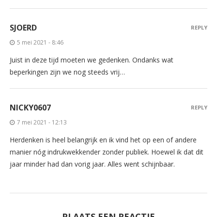
SJOERD
REPLY
5 mei 2021 - 8:46
Juist in deze tijd moeten we gedenken. Ondanks wat
beperkingen zijn we nog steeds vrij…
NICKY0607
REPLY
7 mei 2021 - 12:13
Herdenken is heel belangrijk en ik vind het op een of andere
manier nóg indrukwekkender zonder publiek. Hoewel ik dat dit
jaar minder had dan vorig jaar. Alles went schijnbaar.
PLAATS EEN REACTIE