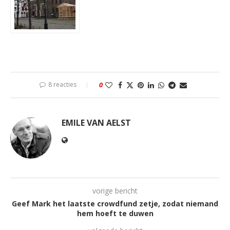
8 reacties
0
EMILE VAN AELST
vorige bericht
Geef Mark het laatste crowdfund zetje, zodat niemand
hem hoeft te duwen