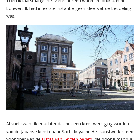
Toen ik laatst langs het Gerecht reed waren ze druk aan het
bouwen. Ik had in eerste instantie geen idee wat de bedoeling
was.
Al snel kwam ik er achter dat het een kunstwerk ging worden
van de Japanse kunstenaar Sachi Miyachi. Het kunstwerk is een
voorloper van de
Lucas van Leyden Award,
die door Kimsooja