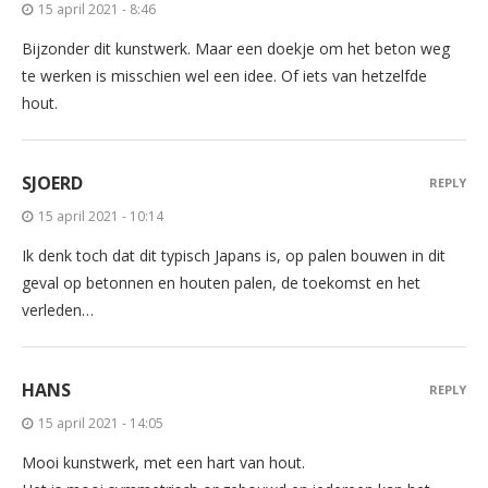
15 april 2021 - 8:46
Bijzonder dit kunstwerk. Maar een doekje om het beton weg
te werken is misschien wel een idee. Of iets van hetzelfde
hout.
SJOERD
REPLY
15 april 2021 - 10:14
Ik denk toch dat dit typisch Japans is, op palen bouwen in dit
geval op betonnen en houten palen, de toekomst en het
verleden…
HANS
REPLY
15 april 2021 - 14:05
Mooi kunstwerk, met een hart van hout.