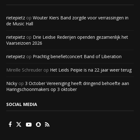
rietepietz
op
Wouter Kiers Band zorgde voor verrassingen in
de Music Hall
rietepietz
op
Drie Leidse Rederijen openden gezamenlijk het
Vaarseizoen 2026
rietepietz
op
Prachtig benefietconcert Band of Liberation
Mireille Schreuder
op
Het Leids Peipie is na 22 jaar weer terug
Nicky
op
3 October Vereeniging heeft dringend behoefte aan
Haringschoonmakers op 3 oktober
SOCIAL MEDIA