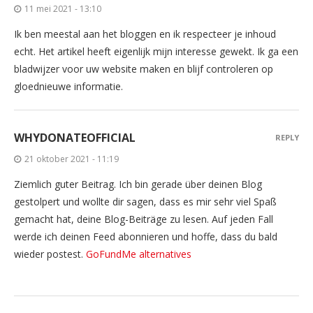
11 mei 2021 - 13:10
Ik ben meestal aan het bloggen en ik respecteer je inhoud
echt. Het artikel heeft eigenlijk mijn interesse gewekt. Ik ga een
bladwijzer voor uw website maken en blijf controleren op
gloednieuwe informatie.
WHYDONATEOFFICIAL
REPLY
21 oktober 2021 - 11:19
Ziemlich guter Beitrag. Ich bin gerade über deinen Blog
gestolpert und wollte dir sagen, dass es mir sehr viel Spaß
gemacht hat, deine Blog-Beiträge zu lesen. Auf jeden Fall
werde ich deinen Feed abonnieren und hoffe, dass du bald
wieder postest.
GoFundMe alternatives