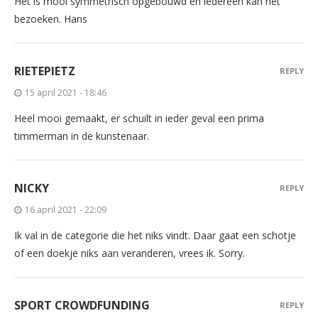
Het is mooi symmetrisch opgebouwd en iedereen kan het
bezoeken. Hans
RIETEPIETZ
REPLY
15 april 2021 - 18:46
Heel mooi gemaakt, er schuilt in ieder geval een prima
timmerman in de kunstenaar.
NICKY
REPLY
16 april 2021 - 22:09
Ik val in de categorie die het niks vindt. Daar gaat een schotje
of een doekje niks aan veranderen, vrees ik. Sorry.
SPORT CROWDFUNDING
REPLY