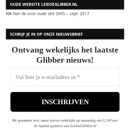
OUDE WEBSITE LEIDSEGLIBBER.NL
Klik hier de voor oude site 2005 – sept. 2017
SCHRIJF JE IN OP ONZE NIEUWSBRIEF
Ontvang wekelijks het laatste
Glibber nieuws!
We spammen niet, maar sturen wekelijks op maandag om 12:00 uur
de laatste updates van LeidseGlibber.nl