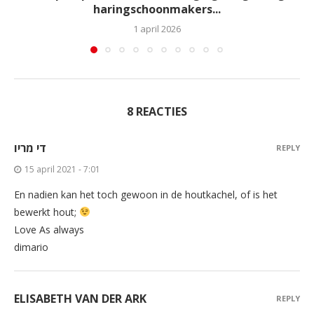
haringschoonmakers...
1 april 2026
8 REACTIES
די מריו
REPLY
15 april 2021 - 7:01
En nadien kan het toch gewoon in de houtkachel, of is het
bewerkt hout;
Love As always
dimario
ELISABETH VAN DER ARK
REPLY