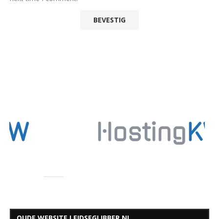
OUDE WEBSITE LEIDSEGLIBBER.NL