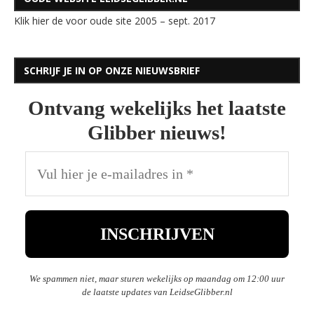
Klik hier de voor oude site 2005 – sept. 2017
SCHRIJF JE IN OP ONZE NIEUWSBRIEF
Ontvang wekelijks het laatste
Glibber nieuws!
We spammen niet, maar sturen wekelijks op maandag om 12:00 uur
de laatste updates van LeidseGlibber.nl