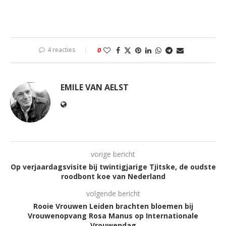
4 reacties
0
EMILE VAN AELST
vorige bericht
Op verjaardagsvisite bij twintigjarige Tjitske, de oudste
roodbont koe van Nederland
volgende bericht
Rooie Vrouwen Leiden brachten bloemen bij
Vrouwenopvang Rosa Manus op Internationale
Vrouwendag