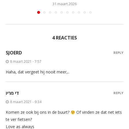
31 maart 2026
4 REACTIES
SJOERD
REPLY
8 maart 2021 - 7:57
Haha, dat vergeet hij nooit meer,..
די מריו
REPLY
8 maart 2021 - 9:34
Komen ze ook bij ons in de buurt?
Of vinden ze dat net iets
te ver fietsen?
Love as always