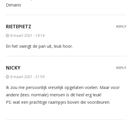
Dimario
RIETEPIETZ
REPLY
8 maart 2021 - 19:14
En het swingt de pan uit, leuk hoor.
NICKY
REPLY
8 maart 2021 - 21:59
Ik zou me persoonlijk vreselijk opgelaten voelen. Maar voor
andere (lees: normale) mensen is dit heel erg leuk!
PS: wat een prachtige raampjes boven die voordeuren.