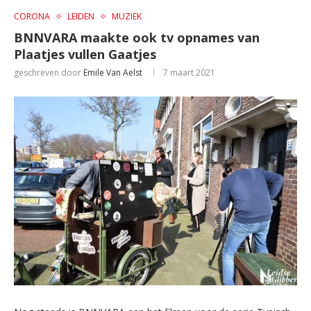
CORONA
LEIDEN
MUZIEK
BNNVARA maakte ook tv opnames van
Plaatjes vullen Gaatjes
geschreven door
Emile Van Aelst
7 maart 2021