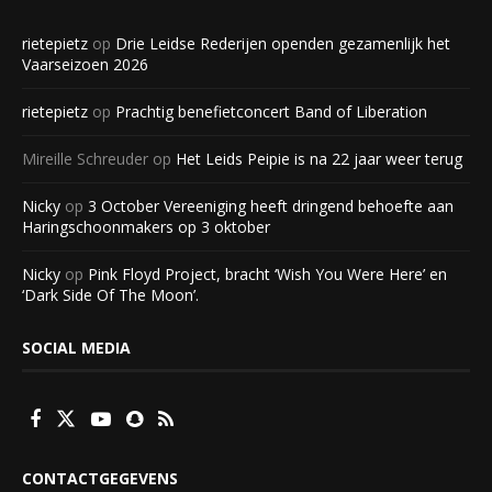
rietepietz
op
Drie Leidse Rederijen openden gezamenlijk het
Vaarseizoen 2026
rietepietz
op
Prachtig benefietconcert Band of Liberation
Mireille Schreuder
op
Het Leids Peipie is na 22 jaar weer terug
Nicky
op
3 October Vereeniging heeft dringend behoefte aan
Haringschoonmakers op 3 oktober
Nicky
op
Pink Floyd Project, bracht ‘Wish You Were Here’ en
‘Dark Side Of The Moon’.
SOCIAL MEDIA
CONTACTGEGEVENS