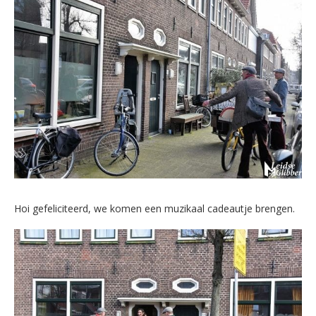
Hoi gefeliciteerd, we komen een muzikaal cadeautje brengen.