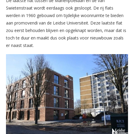
De laatste flat tussen de Mariënpoellaan en de van
Swietenstraat wordt eerdaags ook gesloopt. De rij flats
werden in 1960 gebouwd om tijdelijke woonruimte te bieden
aan promovendi van de Leidse Universiteit. Deze laatste flat
zou eerst behouden blijven en opgeknapt worden, maar dat is
toch te duur en maakt dus ook plaats voor nieuwbouw zoals
er naast staat.