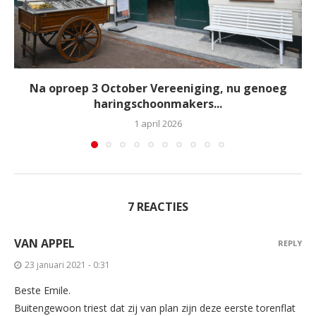
Na oproep 3 October Vereeniging, nu genoeg
haringschoonmakers...
1 april 2026
7 REACTIES
VAN APPEL
REPLY
23 januari 2021 - 0:31
Beste Emile.
Buitengewoon triest dat zij van plan zijn deze eerste torenflat