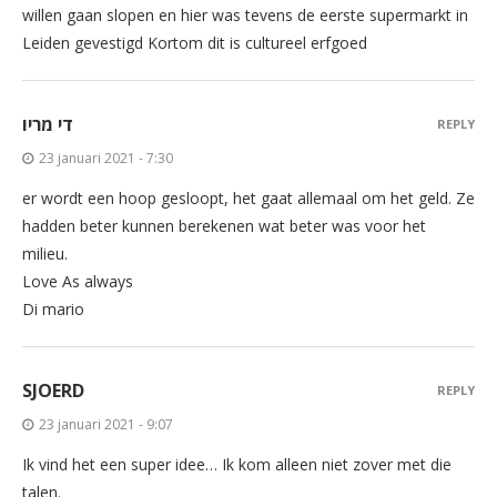
willen gaan slopen en hier was tevens de eerste supermarkt in
Leiden gevestigd Kortom dit is cultureel erfgoed
די מריו
REPLY
23 januari 2021 - 7:30
er wordt een hoop gesloopt, het gaat allemaal om het geld. Ze
hadden beter kunnen berekenen wat beter was voor het
milieu.
Love As always
Di mario
SJOERD
REPLY
23 januari 2021 - 9:07
Ik vind het een super idee… Ik kom alleen niet zover met die
talen.