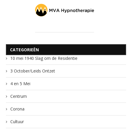
CATEGORIEËN
10 mei 1940 Slag om de Residentie
3 October/Leids Ontzet
4 en 5 Mei
Centrum
Corona
Cultuur