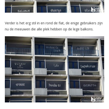
Verder is het erg stil in en rond de flat, de enige gebruikers zijn
nu de meeuwen die alle plek hebben op de lege balkons.