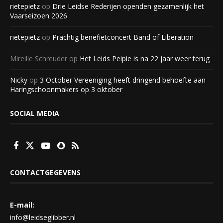
rietepietz
op
Drie Leidse Rederijen openden gezamenlijk het
Vaarseizoen 2026
rietepietz
op
Prachtig benefietconcert Band of Liberation
Mireille Schreuder
op
Het Leids Peipie is na 22 jaar weer terug
Nicky
op
3 October Vereeniging heeft dringend behoefte aan
Haringschoonmakers op 3 oktober
SOCIAL MEDIA
CONTACTGEGEVENS
E-mail:
info@leidseglibber.nl