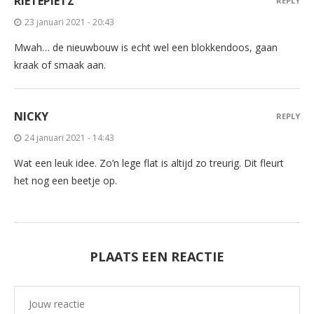
RIETEPIETZ
REPLY
23 januari 2021 - 20:43
Mwah… de nieuwbouw is echt wel een blokkendoos, gaan
kraak of smaak aan.
NICKY
REPLY
24 januari 2021 - 14:43
Wat een leuk idee. Zo’n lege flat is altijd zo treurig. Dit fleurt
het nog een beetje op.
PLAATS EEN REACTIE