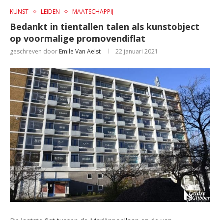
KUNST
LEIDEN
MAATSCHAPPIJ
Bedankt in tientallen talen als kunstobject
op voormalige promovendiflat
geschreven door
Emile Van Aelst
22 januari 2021