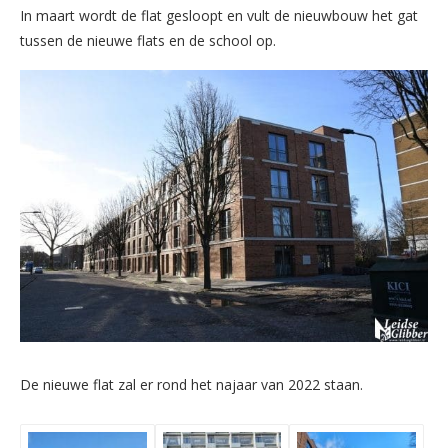
In maart wordt de flat gesloopt en vult de nieuwbouw het gat
tussen de nieuwe flats en de school op.
De nieuwe flat zal er rond het najaar van 2022 staan.