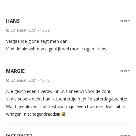
HANS
REPLY
23 januari 2021 - 13:39
Vergaande glorie zegt men dan.
Vind de nieuwbouw eigenlijk wel mooie ogen. Hans
MARGIE
REPLY
23 januari 2021 - 16:46
Alle geschiedenis verdwijnt…Als sneeuw voor de zon!
In die super-markt had ik toentertijd mijn 1e zaterdag-baantje
Wat bijgebleven is de rest van mijn leven hoe een dweil uit te
wringen, niet tegendraads!!!