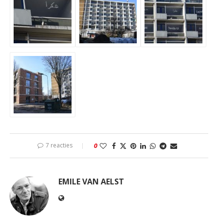
7 reacties
0
EMILE VAN AELST