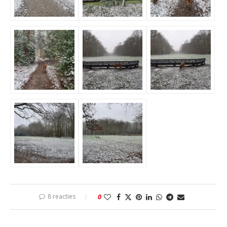
8 reacties
0