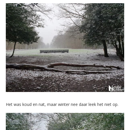
Het was koud en nat, maar winter nee daar leek het niet op.