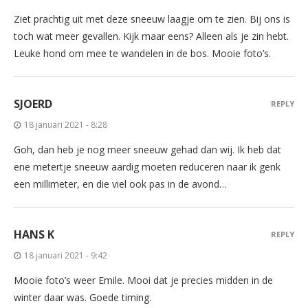
Ziet prachtig uit met deze sneeuw laagje om te zien. Bij ons is
toch wat meer gevallen. Kijk maar eens? Alleen als je zin hebt.
Leuke hond om mee te wandelen in de bos. Mooie foto’s.
SJOERD
REPLY
18 januari 2021 - 8:28
Goh, dan heb je nog meer sneeuw gehad dan wij. Ik heb dat
ene metertje sneeuw aardig moeten reduceren naar ik genk
een millimeter, en die viel ook pas in de avond…
HANS K
REPLY
18 januari 2021 - 9:42
Mooie foto’s weer Emile. Mooi dat je precies midden in de
winter daar was. Goede timing.