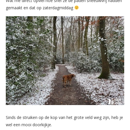
Wat me direct opviel hoe snel ze de paden sneeuwvrij hadden
gemaakt en dat op zaterdagmiddag
Sinds de struiken op de kop van het grote veld weg zijn, heb je
wel een mooi doorkijkje.