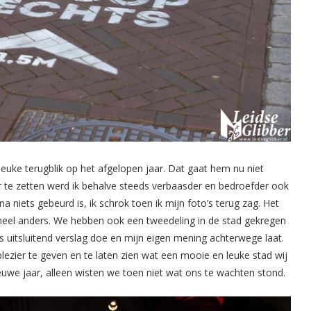
leuke terugblik op het afgelopen jaar. Dat gaat hem nu niet
ar te zetten werd ik behalve steeds verbaasder en bedroefder ook
 niets gebeurd is, ik schrok toen ik mijn foto’s terug zag. Het
n heel anders. We hebben ook een tweedeling in de stad gekregen
ogs uitsluitend verslag doe en mijn eigen mening achterwege laat.
lezier te geven en te laten zien wat een mooie en leuke stad wij
euwe jaar, alleen wisten we toen niet wat ons te wachten stond.