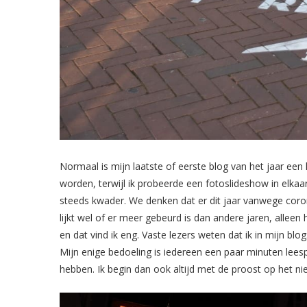
Normaal is mijn laatste of eerste blog van het jaar een 
worden, terwijl ik probeerde een fotoslideshow in elka
steeds kwader. We denken dat er dit jaar vanwege corona
lijkt wel of er meer gebeurd is dan andere jaren, allee
en dat vind ik eng. Vaste lezers weten dat ik in mijn bl
Mijn enige bedoeling is iedereen een paar minuten leesp
hebben. Ik begin dan ook altijd met de proost op het ni