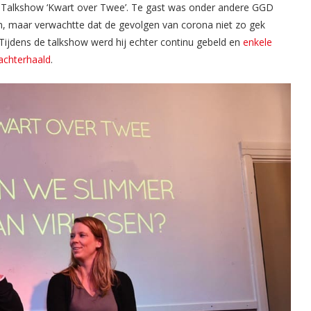
 Talkshow ‘Kwart over Twee’. Te gast was onder andere GGD
ijn, maar verwachtte dat de gevolgen van corona niet zo gek
Tijdens de talkshow werd hij echter continu gebeld en
enkele
achterhaald
.