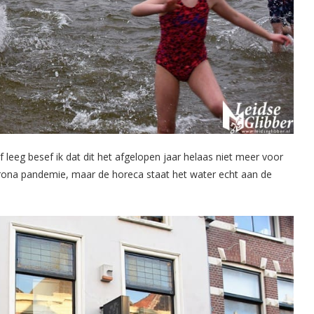
alf leeg besef ik dat dit het afgelopen jaar helaas niet meer voor
orona pandemie, maar de horeca staat het water echt aan de