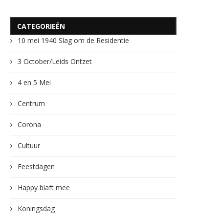
CATEGORIEËN
10 mei 1940 Slag om de Residentie
3 October/Leids Ontzet
4 en 5 Mei
Centrum
Corona
Cultuur
Feestdagen
Happy blaft mee
Koningsdag