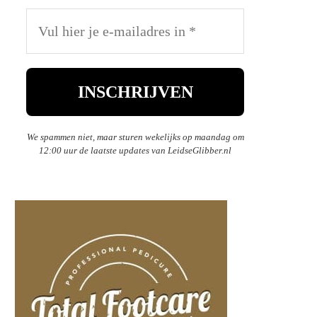
We spammen niet, maar sturen wekelijks op maandag om
12:00 uur de laatste updates van LeidseGlibber.nl