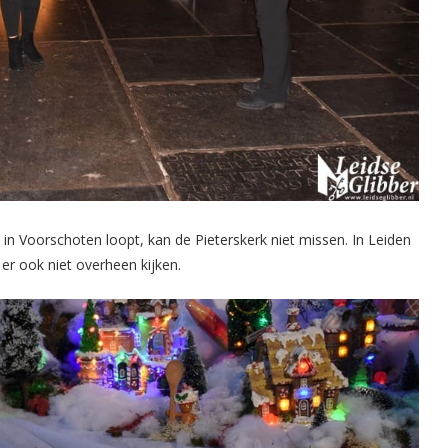
in Voorschoten loopt, kan de Pieterskerk niet missen. In Leiden
 er ook niet overheen kijken.