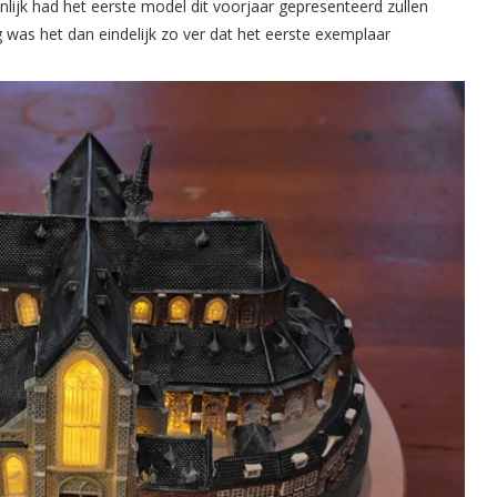
lijk had het eerste model dit voorjaar gepresenteerd zullen
 was het dan eindelijk zo ver dat het eerste exemplaar