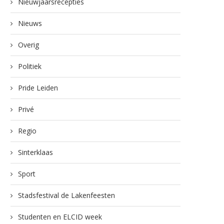
Nieuwjaarsrecepties
Nieuws
Overig
Politiek
Pride Leiden
Privé
Regio
Sinterklaas
Sport
Stadsfestival de Lakenfeesten
Studenten en ELCID week