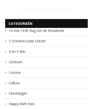
CATEGORIEËN
10 mei 1940 Slag om de Residentie
3 October/Leids Ontzet
4 en 5 Mei
Centrum
Corona
Cultuur
Feestdagen
Happy blaft mee