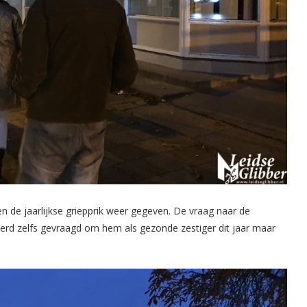
n de jaarlijkse griepprik weer gegeven. De vraag naar de
 werd zelfs gevraagd om hem als gezonde zestiger dit jaar maar