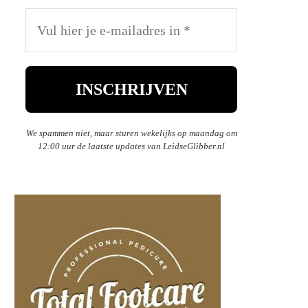
We spammen niet, maar sturen wekelijks op maandag om
12:00 uur de laatste updates van LeidseGlibber.nl