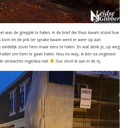
et was de grieppik te halen. In de brief die thuis kwam stond hoe
sarts kom en de prik ter sprake kwam werd er weer op aan
ik eindelijk zover hem maar eens te halen. En wat denk je, op weg
 afraden om hem te gaan halen. Nou no way, ik ben na ongeveer
 de verwachte regenbui niet
Dus sloot ik aan in de rij.