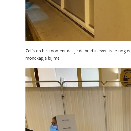
Zelfs op het moment dat je de brief inlevert is er nog e
mondkapje bij me.