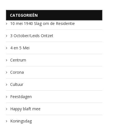
CATEGORIEËN
10 mei 1940 Slag om de Residentie
3 October/Leids Ontzet
4 en 5 Mei
Centrum
Corona
Cultuur
Feestdagen
Happy blaft mee
Koningsdag