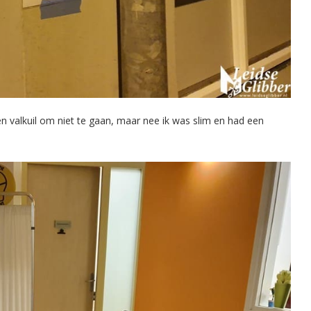
en valkuil om niet te gaan, maar nee ik was slim en had een