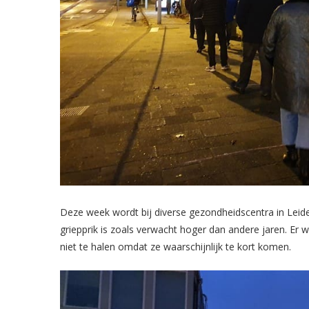
Deze week wordt bij diverse gezondheidscentra in Leide
griepprik is zoals verwacht hoger dan andere jaren. Er
niet te halen omdat ze waarschijnlijk te kort komen.