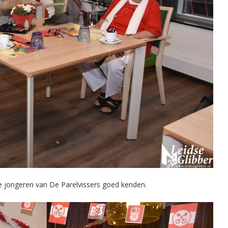
e jongeren van De Parelvissers goed kenden.