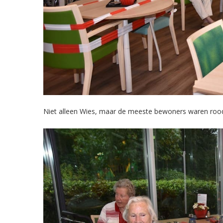
Niet alleen Wies, maar de meeste bewoners waren rood