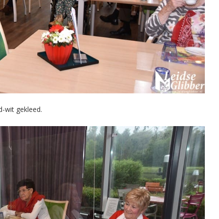
-wit gekleed.