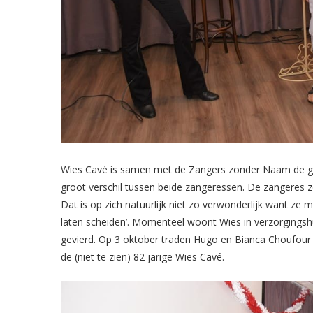
Wies Cavé is samen met de Zangers zonder Naam de groo
groot verschil tussen beide zangeressen. De zangeres 
Dat is op zich natuurlijk niet zo verwonderlijk want ze 
laten scheiden’. Momenteel woont Wies in verzorgingshu
gevierd. Op 3 oktober traden Hugo en Bianca Choufour
de (niet te zien) 82 jarige Wies Cavé.