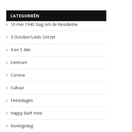
CATEGORIEËN
10 mei 1940 Slag om de Residentie
3 October/Leids Ontzet
4 en 5 Mei
Centrum
Corona
Cultuur
Feestdagen
Happy blaft mee
Koningsdag