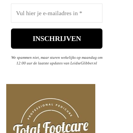
We spammen niet, maar sturen wekelijks op maandag om
12:00 uur de laatste updates van LeidseGlibber.nl