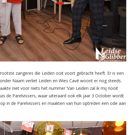
tste zangeres die Leiden ooit voort gebracht heeft. Er is een
zonder Naam verliet Leiden en Wies Cavé woont er nog steeds.
maakte niet voor niets het nummer ‘Van Leiden zal ik mij nooit
is de Parelvissers, waar uiteraard ook elk jaar 3 October wordt
 op in de Parelvissers en maakten van hun optreden een ode aan