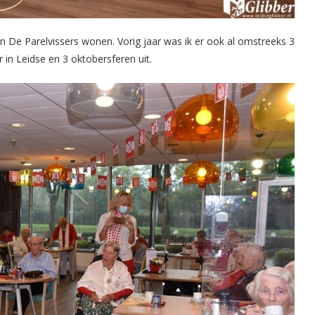
in De Parelvissers wonen. Vorig jaar was ik er ook al omstreeks 3
in Leidse en 3 oktobersferen uit.