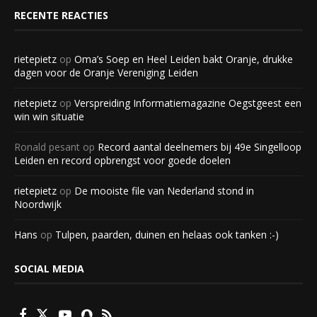
RECENTE REACTIES
rietepietz
op
Oma’s Soep en Heel Leiden bakt Oranje, drukke
dagen voor de Oranje Vereniging Leiden
rietepietz
op
Verspreiding Informatiemagazine Oegstgeest een
win win situatie
Ronald pesant
op
Record aantal deelnemers bij 49e Singelloop
Leiden en record opbrengst voor goede doelen
rietepietz
op
De mooiste file van Nederland stond in
Noordwijk
Hans
op
Tulpen, paarden, duinen en helaas ook tanken :-)
SOCIAL MEDIA