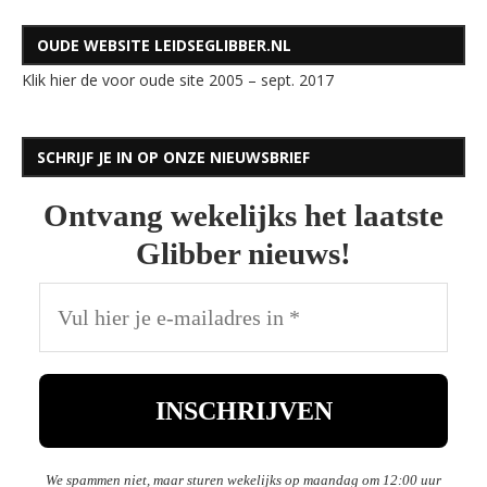
OUDE WEBSITE LEIDSEGLIBBER.NL
Klik hier de voor oude site 2005 – sept. 2017
SCHRIJF JE IN OP ONZE NIEUWSBRIEF
Ontvang wekelijks het laatste
Glibber nieuws!
We spammen niet, maar sturen wekelijks op maandag om 12:00 uur