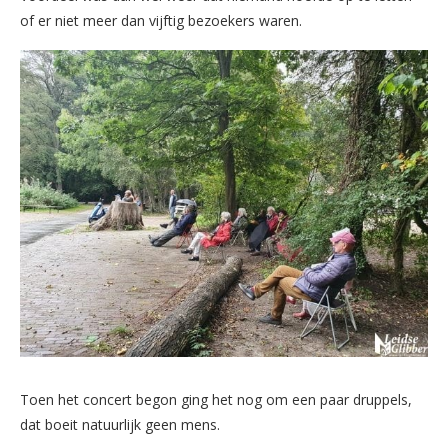
of er niet meer dan vijftig bezoekers waren.
Toen het concert begon ging het nog om een paar druppels,
dat boeit natuurlijk geen mens.