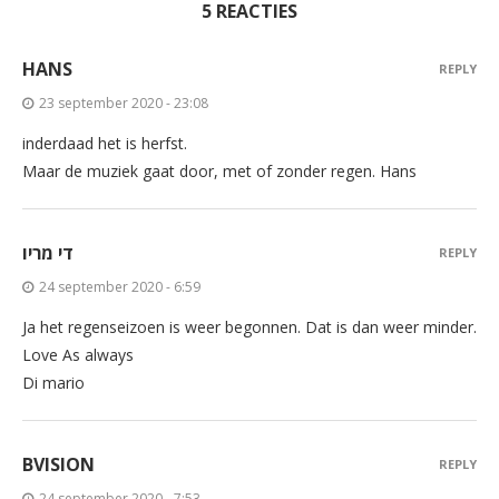
5 REACTIES
HANS
REPLY
23 september 2020 - 23:08
inderdaad het is herfst.
Maar de muziek gaat door, met of zonder regen. Hans
די מריו
REPLY
24 september 2020 - 6:59
Ja het regenseizoen is weer begonnen. Dat is dan weer minder.
Love As always
Di mario
BVISION
REPLY
24 september 2020 - 7:53