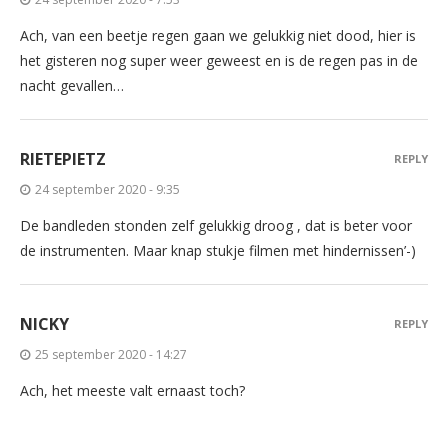
Ach, van een beetje regen gaan we gelukkig niet dood, hier is
het gisteren nog super weer geweest en is de regen pas in de
nacht gevallen…
RIETEPIETZ
REPLY
24 september 2020 - 9:35
De bandleden stonden zelf gelukkig droog , dat is beter voor
de instrumenten. Maar knap stukje filmen met hindernissen’-)
NICKY
REPLY
25 september 2020 - 14:27
Ach, het meeste valt ernaast toch?