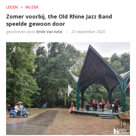
LEIDEN
MUZIEK
Zomer voorbij, the Old Rhine Jazz Band
speelde gewoon door
geschreven door
Emile Van Aelst
23 september 2020