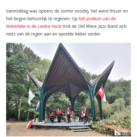
Vanmiddag was opeens de zomer voorbij, het werd frisser en
het begon behoorlijk te regenen. Op
het podium van de
Waterlelie in de Leidse Hout
trok de Old Rhine Jazz Band zich
niets van de regen aan en speelde lekker verder.