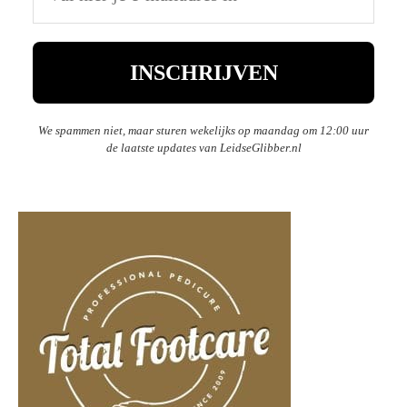
We spammen niet, maar sturen wekelijks op maandag om 12:00 uur
de laatste updates van LeidseGlibber.nl