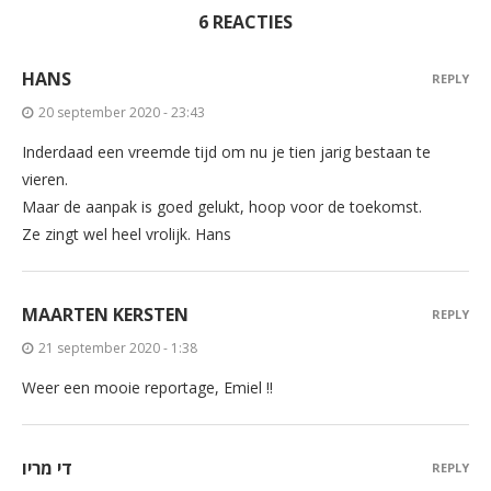
6 REACTIES
HANS
REPLY
20 september 2020 - 23:43
Inderdaad een vreemde tijd om nu je tien jarig bestaan te
vieren.
Maar de aanpak is goed gelukt, hoop voor de toekomst.
Ze zingt wel heel vrolijk. Hans
MAARTEN KERSTEN
REPLY
21 september 2020 - 1:38
Weer een mooie reportage, Emiel !!
די מריו
REPLY