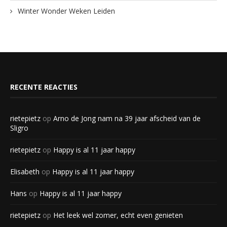
Winter Wonder Weken Leiden
RECENTE REACTIES
rietepietz
op
Arno de Jong nam na 39 jaar afscheid van de
Sligro
rietepietz
op
Happy is al 11 jaar happy
Elisabeth
op
Happy is al 11 jaar happy
Hans
op
Happy is al 11 jaar happy
rietepietz
op
Het leek wel zomer, echt even genieten