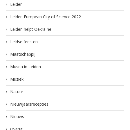
Leiden
Leiden European City of Science 2022
Leiden helpt Oekraïne
Leidse feesten
Maatschappij
Musea in Leiden
Muziek
Natuur
Nieuwjaarsrecepties
Nieuws
Overig