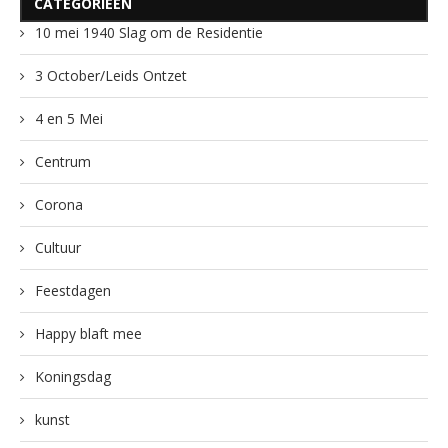
CATEGORIEËN
10 mei 1940 Slag om de Residentie
3 October/Leids Ontzet
4 en 5 Mei
Centrum
Corona
Cultuur
Feestdagen
Happy blaft mee
Koningsdag
kunst