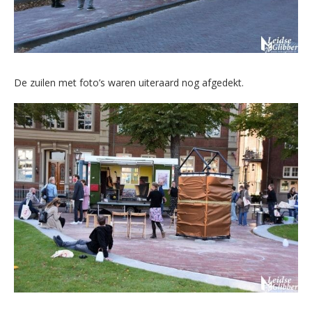
De zuilen met foto’s waren uiteraard nog afgedekt.