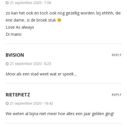
21 september 2020 - 7:06
zo kan het ook en toch ook nog gezellig worden. bij ehhhh, die
ene dame.. is de broek stuk
Love As always
Di mario
BVISION
REPLY
21 september 2020 - 8:23
Mooi als een stad weet wat er speelt…
RIETEPIETZ
REPLY
21 september 2020 - 18:42
We weten al bijna niet meer hoe alles een jaar gelden ging!