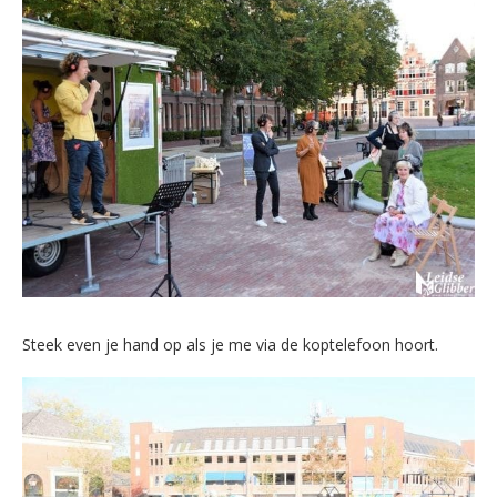
Steek even je hand op als je me via de koptelefoon hoort.