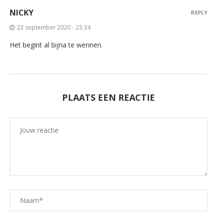
NICKY
REPLY
22 september 2020 - 23:34
Het begint al bijna te wennen.
PLAATS EEN REACTIE