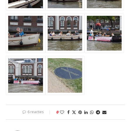
6 reacties
0