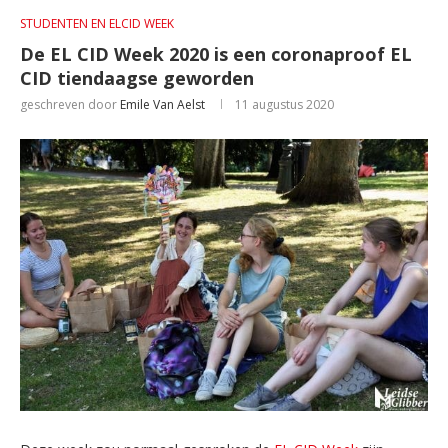
STUDENTEN EN ELCID WEEK
De EL CID Week 2020 is een coronaproof EL
CID tiendaagse geworden
geschreven door
Emile Van Aelst
11 augustus 2020