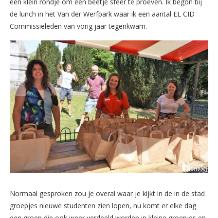
een klein rondje om een beetje sfeer te proeven. Ik begon bij
de lunch in het Van der Werfpark waar ik een aantal EL CID
Commissieleden van vorig jaar tegenkwam.
Normaal gesproken zou je overal waar je kijkt in de in de stad
groepjes nieuwe studenten zien lopen, nu komt er elke dag
een groep die ook weer verdeeld worden in kleine groepjes en