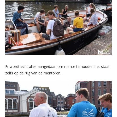
Er wordt echt alles aangedaan om ruimte te houden het staat
zelfs op de rug van de mentoren.