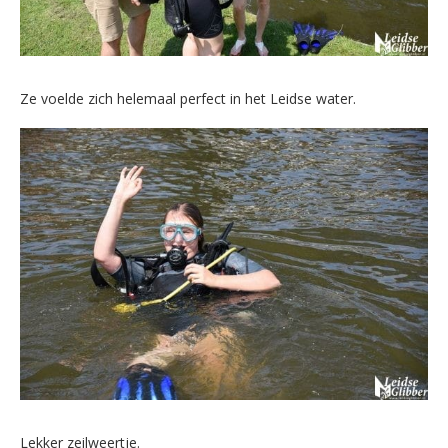
Ze voelde zich helemaal perfect in het Leidse water.
Lekker zeilweertje.