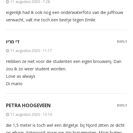
11 augustus 2020 - 7:28
eigenlijk had ik ook nog een onderwaterfoto van die juffrouw
verwacht, valt me toch een beetje tegen Emile.
די מריו
REPLY
11 augustus 2020 - 11:17
Hebben ze niet voor die studenten een eigen brouwerij. Dan
zou ik zo weer student worden.
Love as always
Di mario
PETRA HOOGEVEEN
REPLY
11 augustus 2020 - 13:10
die 1,5 meter is toch wel een dingetje. bij Njord zitten ze dicht
op elkaar. Antwoord: maar we zijn huisgenoten. Maar buiten