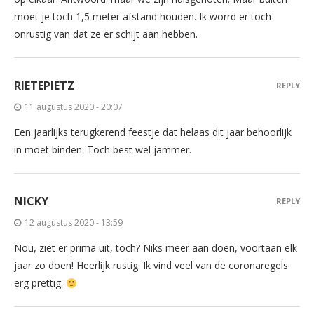
moet je toch 1,5 meter afstand houden. Ik worrd er toch
onrustig van dat ze er schijt aan hebben.
RIETEPIETZ
REPLY
11 augustus 2020 - 20:07
Een jaarlijks terugkerend feestje dat helaas dit jaar behoorlijk
in moet binden. Toch best wel jammer.
NICKY
REPLY
12 augustus 2020 - 13:59
Nou, ziet er prima uit, toch? Niks meer aan doen, voortaan elk
jaar zo doen! Heerlijk rustig. Ik vind veel van de coronaregels
erg prettig.