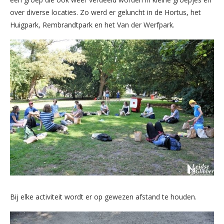
over diverse locaties. Zo werd er geluncht in de Hortus, het
Huigpark, Rembrandtpark en het Van der Werfpark.
Bij elke activiteit wordt er op gewezen afstand te houden.