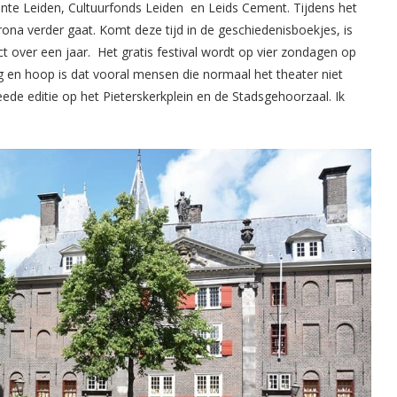
te Leiden, Cultuurfonds Leiden en Leids Cement. Tijdens het
ona verder gaat. Komt deze tijd in de geschiedenisboekjes, is
act over een jaar. Het gratis festival wordt op vier zondagen op
g en hoop is dat vooral mensen die normaal het theater niet
de editie op het Pieterskerkplein en de Stadsgehoorzaal. Ik