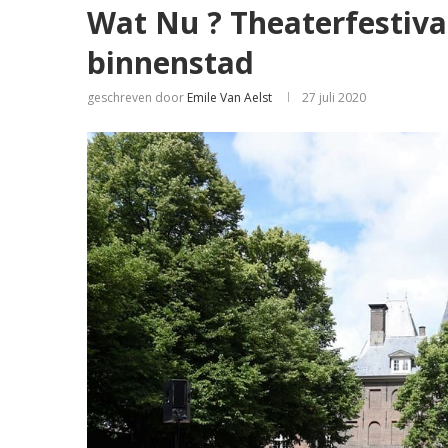
Wat Nu ? Theaterfestival
binnenstad
geschreven door
Emile Van Aelst
27 juli 2020