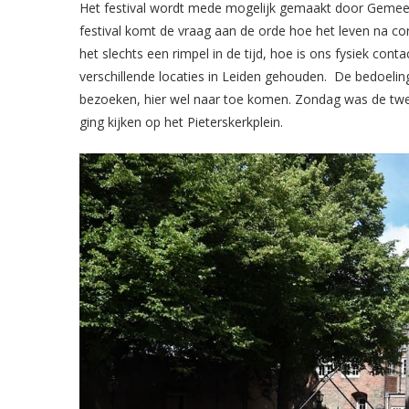
Het festival wordt mede mogelijk gemaakt door Gemeen
festival komt de vraag aan de orde hoe het leven na cor
het slechts een rimpel in de tijd, hoe is ons fysiek cont
verschillende locaties in Leiden gehouden. De bedoelin
bezoeken, hier wel naar toe komen. Zondag was de twee
ging kijken op het Pieterskerkplein.