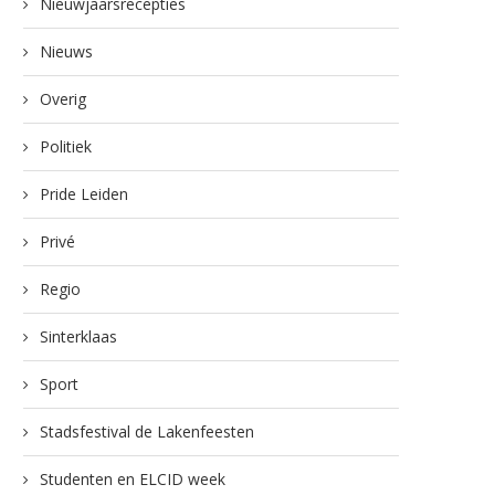
Nieuwjaarsrecepties
Nieuws
Overig
Politiek
Pride Leiden
Privé
Regio
Sinterklaas
Sport
Stadsfestival de Lakenfeesten
Studenten en ELCID week