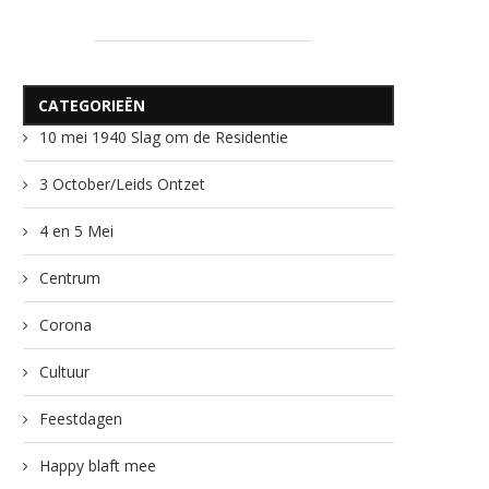
CATEGORIEËN
10 mei 1940 Slag om de Residentie
3 October/Leids Ontzet
4 en 5 Mei
Centrum
Corona
Cultuur
Feestdagen
Happy blaft mee