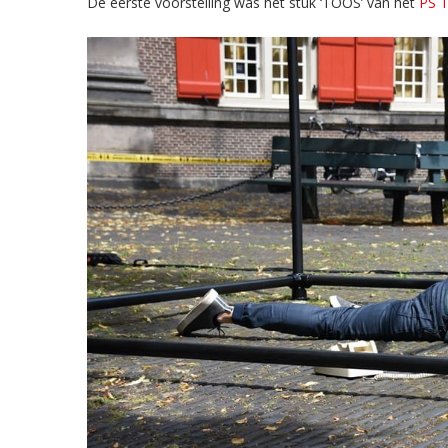
De eerste voorstelling was het stuk ‘TOOS’ van het
PS T