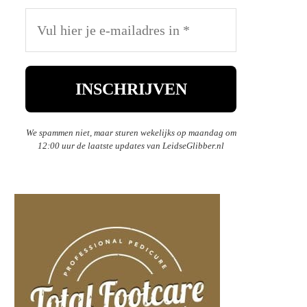
We spammen niet, maar sturen wekelijks op maandag om
12:00 uur de laatste updates van LeidseGlibber.nl