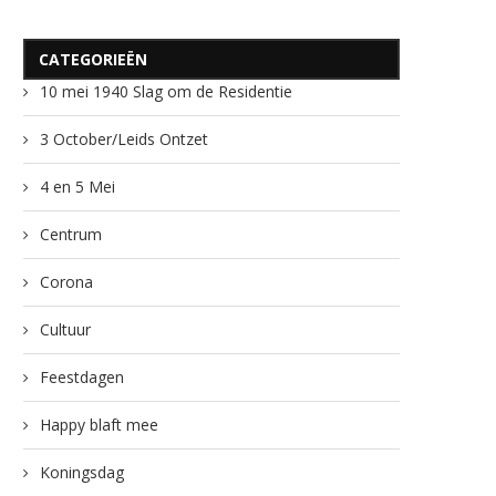
CATEGORIEËN
10 mei 1940 Slag om de Residentie
3 October/Leids Ontzet
4 en 5 Mei
Centrum
Corona
Cultuur
Feestdagen
Happy blaft mee
Koningsdag