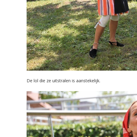
De lol die ze uitstralen is aanstekelijk.