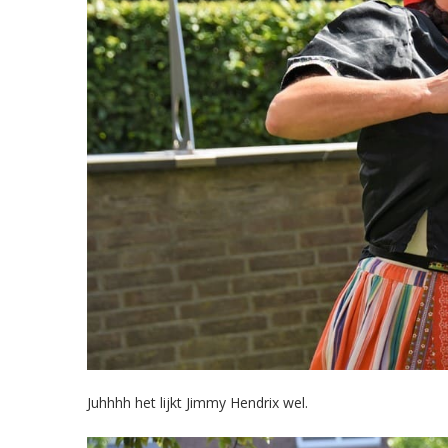
Juhhhh het lijkt Jimmy Hendrix wel.