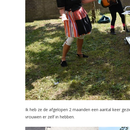
Ik heb ze de afgelopen 2 maanden een aantal keer gezie
vrouwen er zelf in hebben.