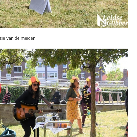
ssie van de meiden.