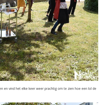
n en vind het elke keer weer prachtig om te zien hoe een lol de