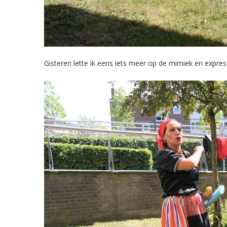
Gisteren lette ik eens iets meer op de mimiek en expre