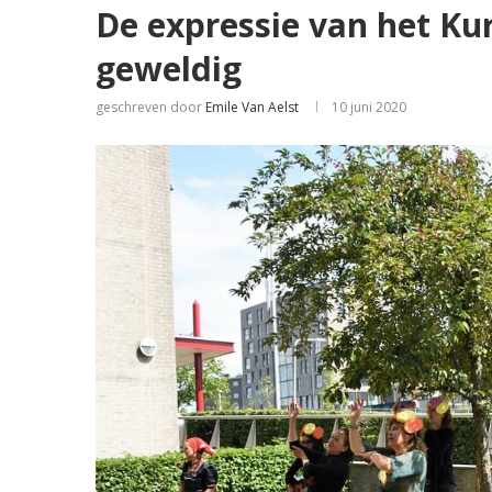
De expressie van het K
geweldig
geschreven door
Emile Van Aelst
10 juni 2020