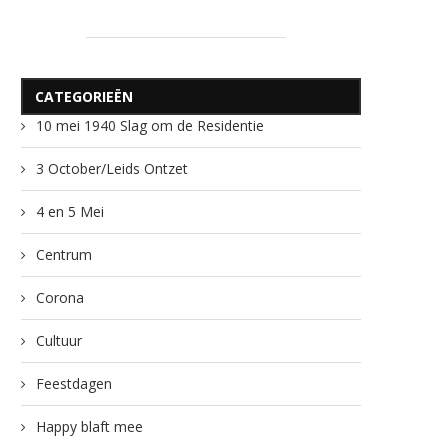
CATEGORIEËN
10 mei 1940 Slag om de Residentie
3 October/Leids Ontzet
4 en 5 Mei
Centrum
Corona
Cultuur
Feestdagen
Happy blaft mee