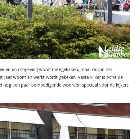
n Leiden en omgeving wordt meegekeken, maar ook in het
 jaar woont en werkt wordt gekeken. Vaste kijker is Adrie de
ad nog een paar bemoedigende woorden speciaal voor de kijkers