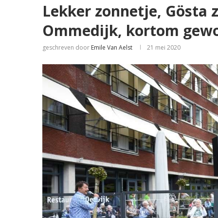
Lekker zonnetje, Gösta z
Ommedijk, kortom gewo
geschreven door
Emile Van Aelst
21 mei 2020