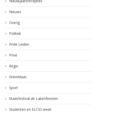
Nieuwjaarsrecepties
Nieuws
Overig
Politiek
Pride Leiden
Privé
Regio
Sinterklaas
Sport
Stadsfestival de Lakenfeesten
Studenten en ELCID week