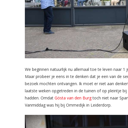
We beginnen natuurlijk nu allemaal toe te leven naar 1 
Maar probeer je eens in te denken dat je een van de sen
bezoek mochten ontvangen. Ik moet er niet aan denken,
laatste weken opgetreden in de tuinen of op pleintje bij
hadden. Omdat
Gösta van den Burg
toch niet naar Span
Vanmiddag was hij bij Ommedijk in Leiderdorp.