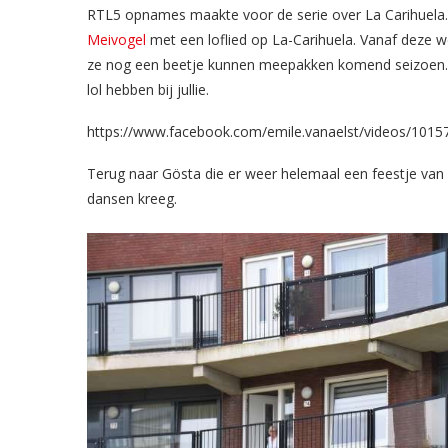
RTL5 opnames maakte voor de serie over La Carihuela.
Meivogel
met een loflied op La-Carihuela. Vanaf deze 
ze nog een beetje kunnen meepakken komend seizoen. W
lol hebben bij jullie.
https://www.facebook.com/emile.vanaelst/video
Terug naar Gösta die er weer helemaal een feestje van 
dansen kreeg.