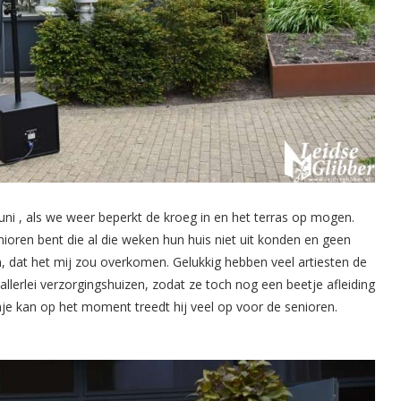
juni , als we weer beperkt de kroeg in en het terras op mogen.
ioren bent die al die weken hun huis niet uit konden en geen
 dat het mij zou overkomen. Gelukkig hebben veel artiesten de
 allerlei verzorgingshuizen, zodat ze toch nog een beetje afleiding
je kan op het moment treedt hij veel op voor de senioren.