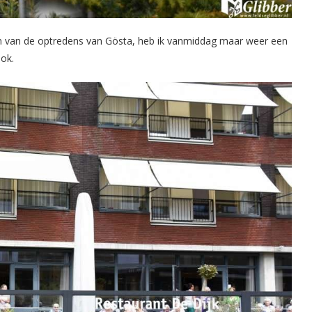
n van de optredens van Gösta, heb ik vanmiddag maar weer een
ook.