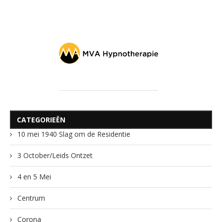
CATEGORIEËN
10 mei 1940 Slag om de Residentie
3 October/Leids Ontzet
4 en 5 Mei
Centrum
Corona