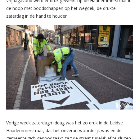
Vrijdagavond werd er druk gewerkt op de Haarlemmerstraat in
de hoop met boodschappen op het wegdek, de drukte
zaterdag in de hand te houden.
Vorige week zaterdagmiddag was het zo druk in de Leidse
Haarlemmerstraat, dat het onverantwoordelijk was en de
gemeente zich genoodzaakt zag de straat tijdelijk af te sluiten.