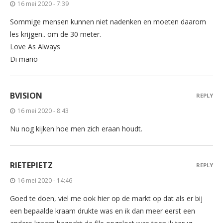
16 mei 2020 - 7:39
Sommige mensen kunnen niet nadenken en moeten daarom
les krijgen.. om de 30 meter.
Love As Always
Di mario
BVISION
REPLY
16 mei 2020 - 8:43
Nu nog kijken hoe men zich eraan houdt.
RIETEPIETZ
REPLY
16 mei 2020 - 14:46
Goed te doen, viel me ook hier op de markt op dat als er bij
een bepaalde kraam drukte was en ik dan meer eerst een