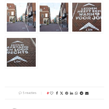
5 reacties
0