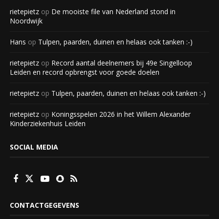
rietepietz
op
De mooiste file van Nederland stond in
Noordwijk
Hans
op
Tulpen, paarden, duinen en helaas ook tanken :-)
rietepietz
op
Record aantal deelnemers bij 49e Singelloop
Leiden en record opbrengst voor goede doelen
rietepietz
op
Tulpen, paarden, duinen en helaas ook tanken :-)
rietepietz
op
Koningsspelen 2026 in het Willem Alexander
Kinderziekenhuis Leiden
SOCIAL MEDIA
CONTACTGEGEVENS