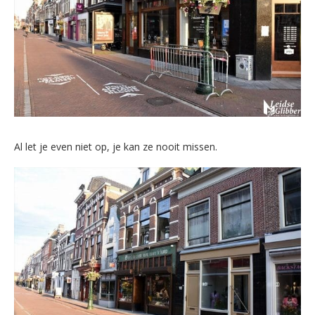
Al let je even niet op, je kan ze nooit missen.