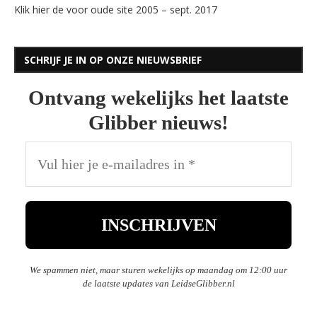
Klik hier de voor oude site 2005 – sept. 2017
SCHRIJF JE IN OP ONZE NIEUWSBRIEF
Ontvang wekelijks het laatste
Glibber nieuws!
We spammen niet, maar sturen wekelijks op maandag om 12:00 uur
de laatste updates van LeidseGlibber.nl