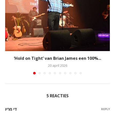
‘Hold on Tight’ van Brian James een 100%...
20 april 2026
5 REACTIES
די מריו
REPLY