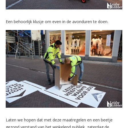
Een behoorlijk klusje om even in de avonduren te doen.
Laten we hopen dat met deze maatregelen en een beetje
gezond verstand van het winkelend publiek, zaterdag de