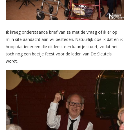
Ik kreeg onderstaande brief van ze met de vraag of ik er op
mijn site aandacht aan wil besteden. Natuurlijk doe ik dat en ik
hoop dat iedereen die dit leest een kaartje stuurt, zodat het
toch nog een beetje feest voor de leden van De Sleutels
wordt.