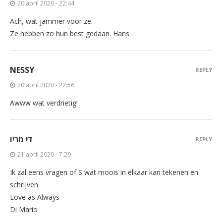
20 april 2020 - 22:44
Ach, wat jammer voor ze.
Ze hebben zo hun best gedaan. Hans
NESSY
REPLY
20 april 2020 - 22:56
Awww wat verdrietig!
די מריו
REPLY
21 april 2020 - 7:29
Ik zal eens vragen of S wat moois in elkaar kan tekenen en
schrijven.
Love as Always
Di Mario