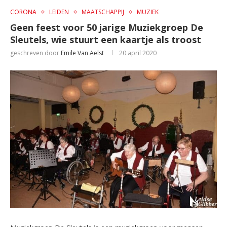
CORONA
LEIDEN
MAATSCHAPPIJ
MUZIEK
Geen feest voor 50 jarige Muziekgroep De
Sleutels, wie stuurt een kaartje als troost
geschreven door
Emile Van Aelst
20 april 2020