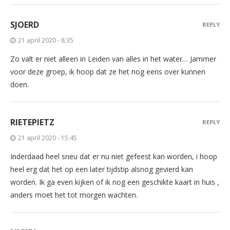
SJOERD
REPLY
21 april 2020 - 8:35
Zo valt er niet alleen in Leiden van alles in het water… Jammer
voor deze groep, ik hoop dat ze het nog eens over kunnen
doen.
RIETEPIETZ
REPLY
21 april 2020 - 15:45
Inderdaad heel sneu dat er nu niet gefeest kan worden, i hoop
heel erg dat het op een later tijdstip alsnog gevierd kan
worden. Ik ga even kijken of ik nog een geschikte kaart in huis ,
anders moet het tot morgen wachten.