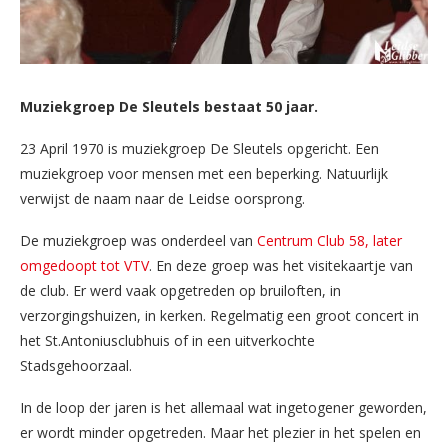
Muziekgroep De Sleutels bestaat 50 jaar.
23 April 1970 is muziekgroep De Sleutels opgericht. Een
muziekgroep voor mensen met een beperking. Natuurlijk
verwijst de naam naar de Leidse oorsprong.
De muziekgroep was onderdeel van
Centrum Club 58, later
omgedoopt tot VTV
. En deze groep was het visitekaartje van
de club. Er werd vaak opgetreden op bruiloften, in
verzorgingshuizen, in kerken. Regelmatig een groot concert in
het St.Antoniusclubhuis of in een uitverkochte
Stadsgehoorzaal.
In de loop der jaren is het allemaal wat ingetogener geworden,
er wordt minder opgetreden. Maar het plezier in het spelen en