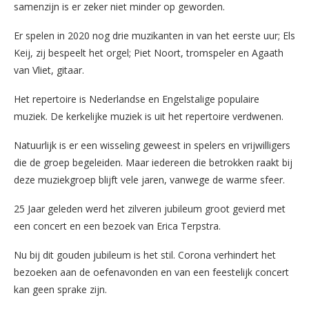
samenzijn is er zeker niet minder op geworden.
Er spelen in 2020 nog drie muzikanten in van het eerste uur; Els
Keij, zij bespeelt het orgel; Piet Noort, tromspeler en Agaath
van Vliet, gitaar.
Het repertoire is Nederlandse en Engelstalige populaire
muziek. De kerkelijke muziek is uit het repertoire verdwenen.
Natuurlijk is er een wisseling geweest in spelers en vrijwilligers
die de groep begeleiden. Maar iedereen die betrokken raakt bij
deze muziekgroep blijft vele jaren, vanwege de warme sfeer.
25 Jaar geleden werd het zilveren jubileum groot gevierd met
een concert en een bezoek van Erica Terpstra.
Nu bij dit gouden jubileum is het stil. Corona verhindert het
bezoeken aan de oefenavonden en van een feestelijk concert
kan geen sprake zijn.