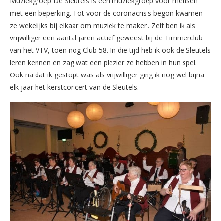
Muziekgroep De Sleutels is een muziekgroep voor mensen
met een beperking. Tot voor de coronacrisis begon kwamen
ze wekelijks bij elkaar om muziek te maken. Zelf ben ik als
vrijwilliger een aantal jaren actief geweest bij de Timmerclub
van het VTV, toen nog Club 58. In die tijd heb ik ook de Sleutels
leren kennen en zag wat een plezier ze hebben in hun spel.
Ook na dat ik gestopt was als vrijwilliger ging ik nog wel bijna
elk jaar het kerstconcert van de Sleutels.