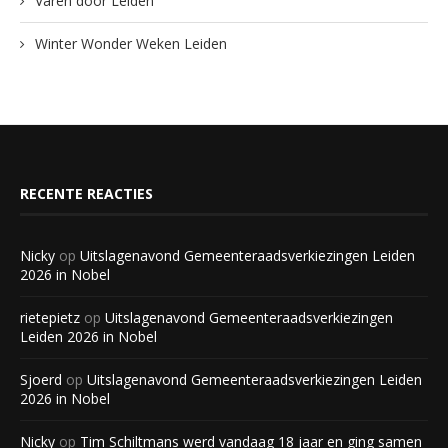
Varen door Leiden
Winter Wonder Weken Leiden
RECENTE REACTIES
Nicky
op
Uitslagenavond Gemeenteraadsverkiezingen Leiden
2026 in Nobel
rietepietz
op
Uitslagenavond Gemeenteraadsverkiezingen
Leiden 2026 in Nobel
Sjoerd
op
Uitslagenavond Gemeenteraadsverkiezingen Leiden
2026 in Nobel
Nicky
op
Tim Schiltmans werd vandaag 18 jaar en ging samen