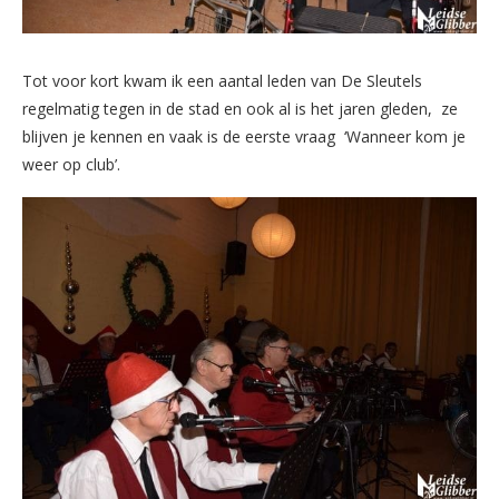
Tot voor kort kwam ik een aantal leden van De Sleutels
regelmatig tegen in de stad en ook al is het jaren gleden, ze
blijven je kennen en vaak is de eerste vraag ‘Wanneer kom je
weer op club’.