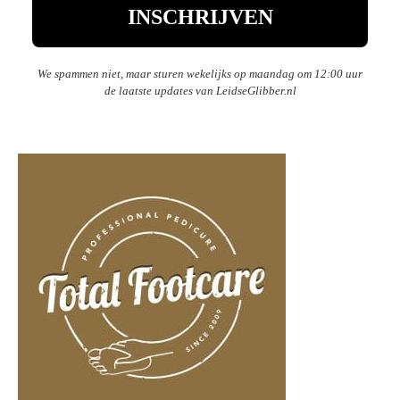
We spammen niet, maar sturen wekelijks op maandag om 12:00 uur
de laatste updates van LeidseGlibber.nl