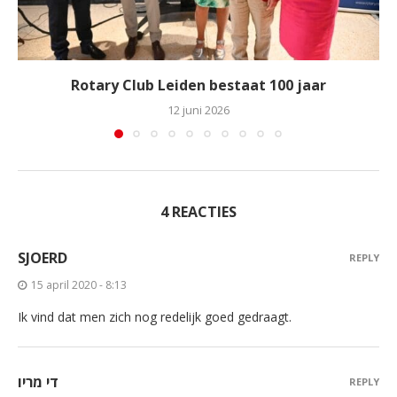
Rotary Club Leiden bestaat 100 jaar
12 juni 2026
4 REACTIES
SJOERD
REPLY
15 april 2020 - 8:13
Ik vind dat men zich nog redelijk goed gedraagt.
די מריו
REPLY