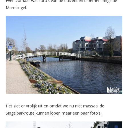
Even zomaar wat foto’s van de duizenden bloemen langs de
Maresingel.
Het ziet er vrolijk uit en omdat we nu niet massaal de
Singelparkroute kunnen lopen maar een paar foto’s.