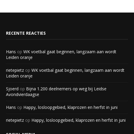
RECENTE REACTIES
Hans
op
WK voetbal gaat beginnen, langzaam aan wordt
Leiden oranje
rietepietz
op
WK voetbal gaat beginnen, langzaam aan wordt
Leiden oranje
Sjoerd
op
Bijna 1.200 deelnemers op weg bij Leidse
Avondvierdaagse
Hans
op
Happy, losloopgebied, klaprozen en herfst in juni
rietepietz
op
Happy, losloopgebied, klaprozen en herfst in juni