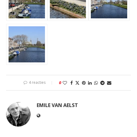
4 reacties
0
EMILE VAN AELST