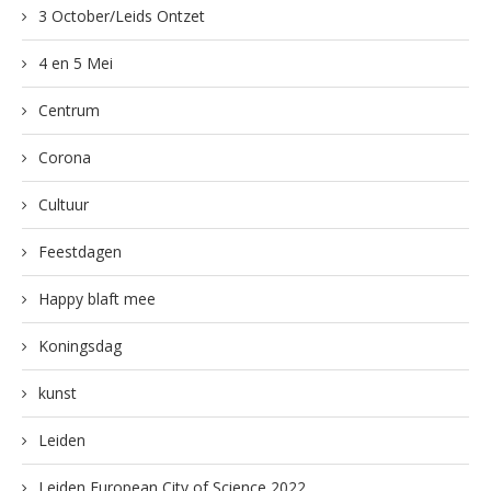
3 October/Leids Ontzet
4 en 5 Mei
Centrum
Corona
Cultuur
Feestdagen
Happy blaft mee
Koningsdag
kunst
Leiden
Leiden European City of Science 2022