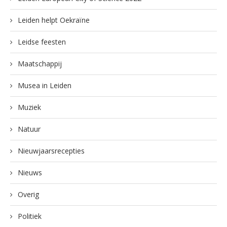
Leiden helpt Oekraïne
Leidse feesten
Maatschappij
Musea in Leiden
Muziek
Natuur
Nieuwjaarsrecepties
Nieuws
Overig
Politiek