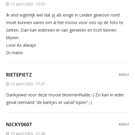
15 april 2020 - 10:32
Ik vind eigenlijk wel dat jij als enige in Leiden gewoon rond
moet kunnen varen om al het moois voor ons op de foto te
zetten. Dan kan iedereen er van genieten en toch binnen
blijven.
Love As always
Di mario
RIETEPIETZ
REPLY
15 april 2020 - 17:07
Dankjewel voor deze mooie bloemenhulde;-) Zo kan in ieder
geval niemand “de kantjes er vanaf lopen”;-)
NICKY0607
REPLY
15 april 2020 - 21:06