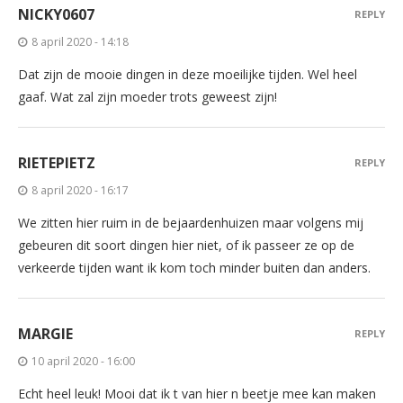
NICKY0607
REPLY
8 april 2020 - 14:18
Dat zijn de mooie dingen in deze moeilijke tijden. Wel heel
gaaf. Wat zal zijn moeder trots geweest zijn!
RIETEPIETZ
REPLY
8 april 2020 - 16:17
We zitten hier ruim in de bejaardenhuizen maar volgens mij
gebeuren dit soort dingen hier niet, of ik passeer ze op de
verkeerde tijden want ik kom toch minder buiten dan anders.
MARGIE
REPLY
10 april 2020 - 16:00
Echt heel leuk! Mooi dat ik t van hier n beetje mee kan maken