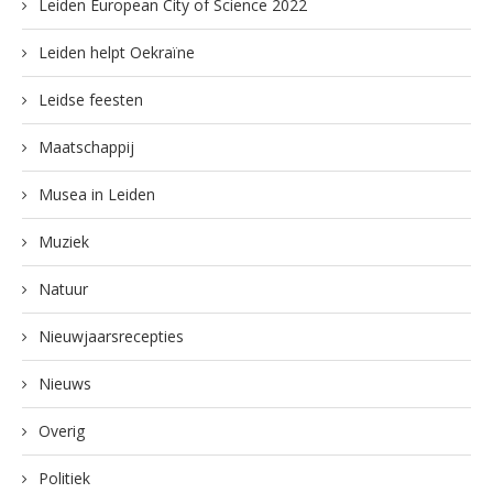
Leiden European City of Science 2022
Leiden helpt Oekraïne
Leidse feesten
Maatschappij
Musea in Leiden
Muziek
Natuur
Nieuwjaarsrecepties
Nieuws
Overig
Politiek