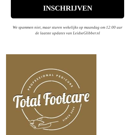
We spammen niet, maar sturen wekelijks op maandag om 12:00 uur
de laatste updates van LeidseGlibber.nl