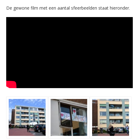
De gewone film met een aantal sfeerbeelden staat hieronder.