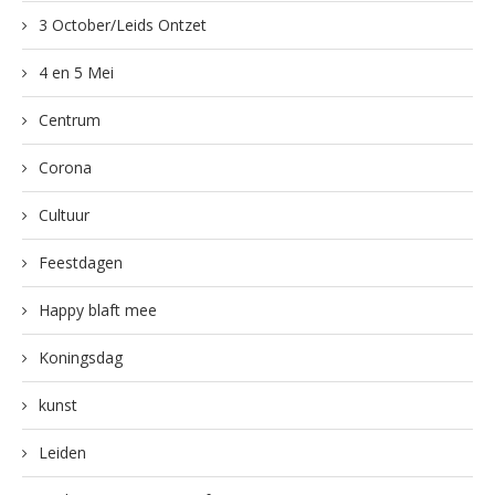
3 October/Leids Ontzet
4 en 5 Mei
Centrum
Corona
Cultuur
Feestdagen
Happy blaft mee
Koningsdag
kunst
Leiden