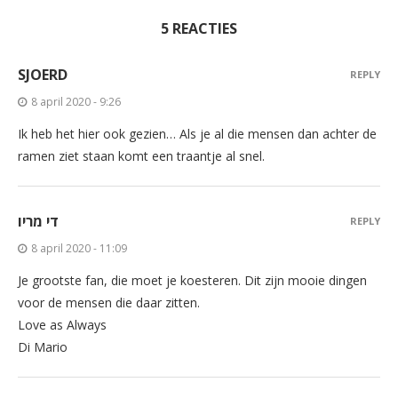
5 REACTIES
SJOERD
REPLY
8 april 2020 - 9:26
Ik heb het hier ook gezien… Als je al die mensen dan achter de
ramen ziet staan komt een traantje al snel.
די מריו
REPLY
8 april 2020 - 11:09
Je grootste fan, die moet je koesteren. Dit zijn mooie dingen
voor de mensen die daar zitten.
Love as Always
Di Mario