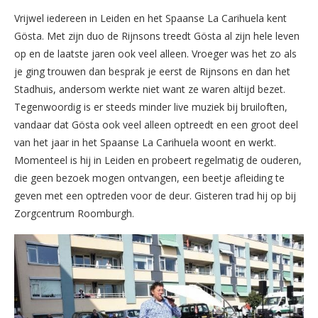
Vrijwel iedereen in Leiden en het Spaanse La Carihuela kent
Gösta. Met zijn duo de Rijnsons treedt Gösta al zijn hele leven
op en de laatste jaren ook veel alleen. Vroeger was het zo als
je ging trouwen dan besprak je eerst de Rijnsons en dan het
Stadhuis, andersom werkte niet want ze waren altijd bezet.
Tegenwoordig is er steeds minder live muziek bij bruiloften,
vandaar dat Gösta ook veel alleen optreedt en een groot deel
van het jaar in het Spaanse La Carihuela woont en werkt.
Momenteel is hij in Leiden en probeert regelmatig de ouderen,
die geen bezoek mogen ontvangen, een beetje afleiding te
geven met een optreden voor de deur. Gisteren trad hij op bij
Zorgcentrum Roomburgh.