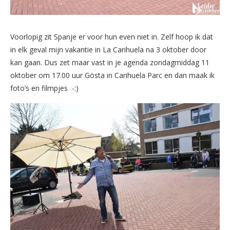
Voorlopig zit Spanje er voor hun even niet in. Zelf hoop ik dat
in elk geval mijn vakantie in La Carihuela na 3 oktober door
kan gaan. Dus zet maar vast in je agenda zondagmiddag 11
oktober om 17.00 uur Gösta in Carihuela Parc en dan maak ik
foto’s en filmpjes -:)