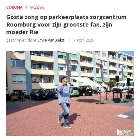
CORONA
MUZIEK
Gösta zong op parkeerplaats zorgcentrum
Roomburg voor zijn grootste fan, zijn
moeder Rie
geschreven door
Emile Van Aelst
7 april 2020