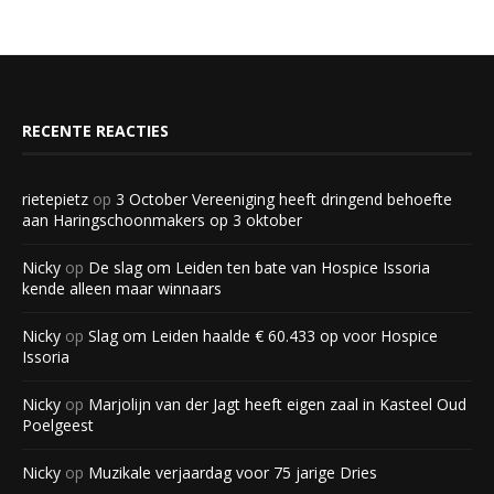
RECENTE REACTIES
rietepietz
op
3 October Vereeniging heeft dringend behoefte
aan Haringschoonmakers op 3 oktober
Nicky
op
De slag om Leiden ten bate van Hospice Issoria
kende alleen maar winnaars
Nicky
op
Slag om Leiden haalde € 60.433 op voor Hospice
Issoria
Nicky
op
Marjolijn van der Jagt heeft eigen zaal in Kasteel Oud
Poelgeest
Nicky
op
Muzikale verjaardag voor 75 jarige Dries