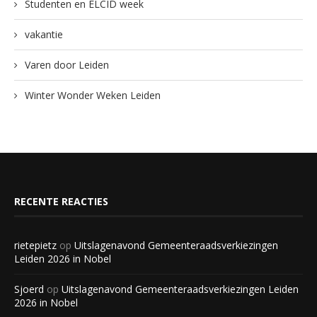
Studenten en ELCID week
vakantie
Varen door Leiden
Winter Wonder Weken Leiden
RECENTE REACTIES
rietepietz
op
Uitslagenavond Gemeenteraadsverkiezingen
Leiden 2026 in Nobel
Sjoerd
op
Uitslagenavond Gemeenteraadsverkiezingen Leiden
2026 in Nobel