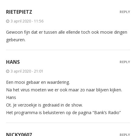
RIETEPIETZ
REPLY
3 april 2020 - 11:56
Gewoon fijn dat er tussen alle ellende toch ook mooie dingen
gebeuren.
HANS
REPLY
3 april 2020 - 21:01
Een mooi gebaar en waardering.
Na het virus moeten we er ook maar zo naar blijven kijken.
Hans
Ot. Je verzoekje is gedraaid in de show.
Het programma is beluisteren op de pagina “Bank’s Radio”
NICKY0607
REPLY