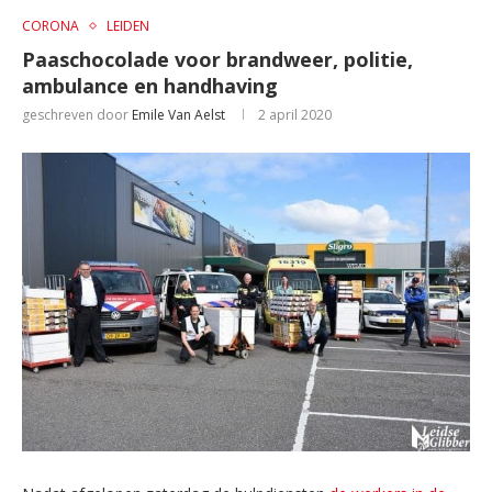
CORONA
LEIDEN
Paaschocolade voor brandweer, politie,
ambulance en handhaving
geschreven door
Emile Van Aelst
2 april 2020