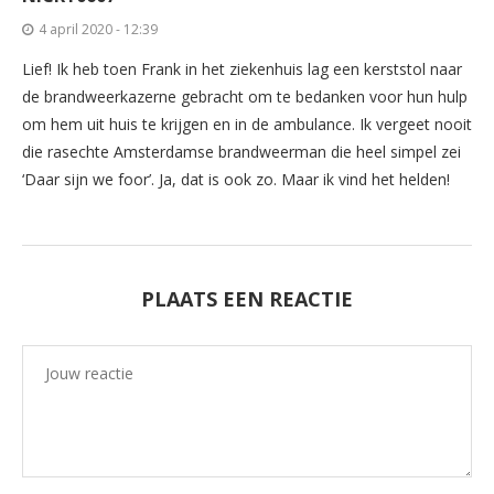
4 april 2020 - 12:39
Lief! Ik heb toen Frank in het ziekenhuis lag een kerststol naar
de brandweerkazerne gebracht om te bedanken voor hun hulp
om hem uit huis te krijgen en in de ambulance. Ik vergeet nooit
die rasechte Amsterdamse brandweerman die heel simpel zei
‘Daar sijn we foor’. Ja, dat is ook zo. Maar ik vind het helden!
PLAATS EEN REACTIE