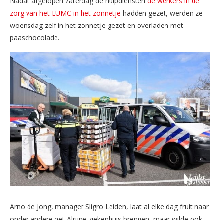
Nadat afgelopen zaterdag de hulpdiensten
de werkers in de
zorg van het LUMC in het zonnetje
hadden gezet, werden ze
woensdag zelf in het zonnetje gezet en overladen met
paaschocolade.
Arno de Jong, manager Sligro Leiden, laat al elke dag fruit naar
onder andere het Alrijne ziekenhuis brengen, maar wilde ook