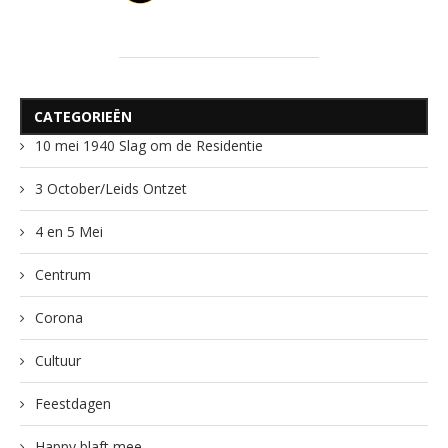
CATEGORIEËN
10 mei 1940 Slag om de Residentie
3 October/Leids Ontzet
4 en 5 Mei
Centrum
Corona
Cultuur
Feestdagen
Happy blaft mee