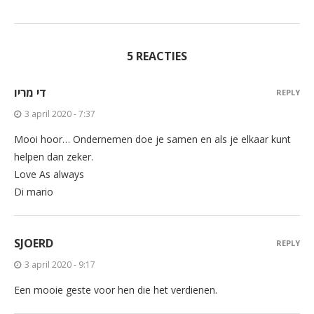
5 REACTIES
די מריו
REPLY
3 april 2020 - 7:37
Mooi hoor… Ondernemen doe je samen en als je elkaar kunt
helpen dan zeker.
Love As always
Di mario
SJOERD
REPLY
3 april 2020 - 9:17
Een mooie geste voor hen die het verdienen.