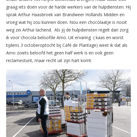
graag iets doen voor de harde werkers van de hulpdiensten. Hij
sprak Arthur Haasbroek van Brandweer Hollands Midden en
vroeg wat hij zou kunnen doen. Nou een chocolaatje is nooit
weg zei Arthur lachend. Als jij de hulpdiensten regelt dan zorg
ik voor chocola beloofde Arno. Uit ervaring ( kaas en worst
tijdens 3 octoberoptocht bij Café de Plantage) weet ik dat als
Arno zoiets beloofd het geen half werk is en ook geen
reclamestunt, maar recht uit zijn hart komt.