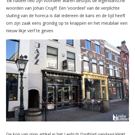
‘Elk nadeel heb zijn voordeel’ waren destijds de legendarische
woorden van Johan Cruyff. Een ‘voordeel’ van de verplichte
sluiting van de horeca is dat iedereen de kans en de tijd heeft
om zijn zaak eens grondig op te knappen en het meubilair een
nieuw likje verf te geven.
De kop van mijn artikel in het Leidsch Dagblad vandaag klinkt