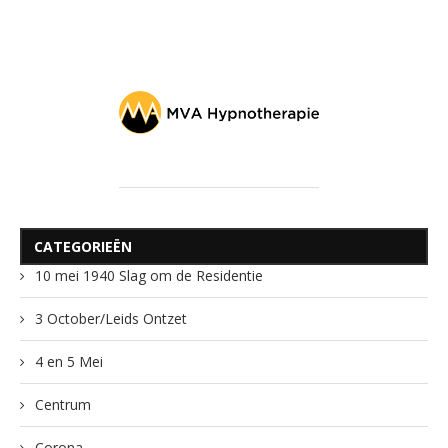
CATEGORIEËN
10 mei 1940 Slag om de Residentie
3 October/Leids Ontzet
4 en 5 Mei
Centrum
Corona