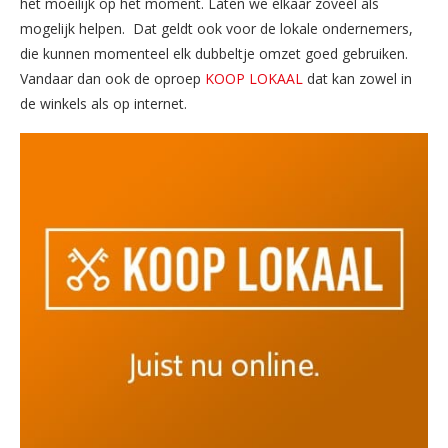
het moeilijk op het moment. Laten we elkaar zoveel als
mogelijk helpen. Dat geldt ook voor de lokale ondernemers,
die kunnen momenteel elk dubbeltje omzet goed gebruiken.
Vandaar dan ook de oproep
KOOP LOKAAL
dat kan zowel in
de winkels als op internet.