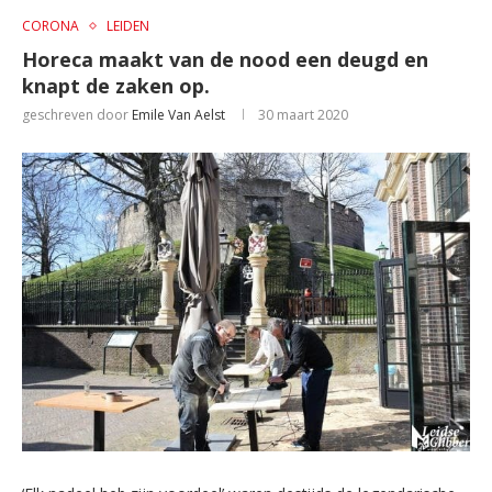
CORONA
LEIDEN
Horeca maakt van de nood een deugd en
knapt de zaken op.
geschreven door
Emile Van Aelst
30 maart 2020