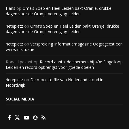
Hans
op
Oma’s Soep en Heel Leiden bakt Oranje, drukke
dagen voor de Oranje Vereniging Leiden
rietepietz
op
Oma’s Soep en Heel Leiden bakt Oranje, drukke
dagen voor de Oranje Vereniging Leiden
rietepietz
op
Verspreiding Informatiemagazine Oegstgeest een
win win situatie
Ronald pesant
op
Record aantal deelnemers bij 49e Singelloop
Leiden en record opbrengst voor goede doelen
rietepietz
op
De mooiste file van Nederland stond in
Noordwijk
SOCIAL MEDIA