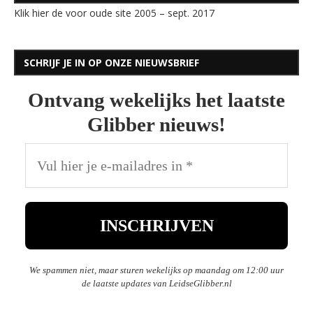
Klik hier de voor oude site 2005 – sept. 2017
SCHRIJF JE IN OP ONZE NIEUWSBRIEF
Ontvang wekelijks het laatste
Glibber nieuws!
We spammen niet, maar sturen wekelijks op maandag om 12:00 uur
de laatste updates van LeidseGlibber.nl