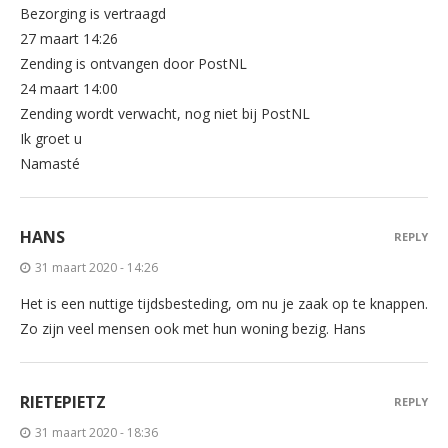
Bezorging is vertraagd
27 maart 14:26
Zending is ontvangen door PostNL
24 maart 14:00
Zending wordt verwacht, nog niet bij PostNL
Ik groet u
Namasté
HANS
REPLY
31 maart 2020 - 14:26
Het is een nuttige tijdsbesteding, om nu je zaak op te knappen.
Zo zijn veel mensen ook met hun woning bezig. Hans
RIETEPIETZ
REPLY
31 maart 2020 - 18:36