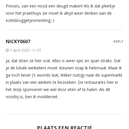
Precies, van een nood een deugd maken! Als ik dat pleintje
voor het praethuys zie moet ik altijd weer denken aan de
ezelsbruggetjesmeeting;-)
NICKY0607
REPLY
1 april 2020 - 11:37
Ja, dat doen ze hier ook. Alles is weer spic en span straks. Dat
je de lokale winkeliers moet steunen snap ik helemaal. Maar ik
ga toch liever (‘s avonds laat, lekker rustig) naar de supermarkt
in plaats van vier winkels te bezoeken. De restaurants hier in
het dorp sponseren we wel door eten af te halen. Als dit
voorbij is, ben ik moddervet.
PLAATS EEN REACTIE