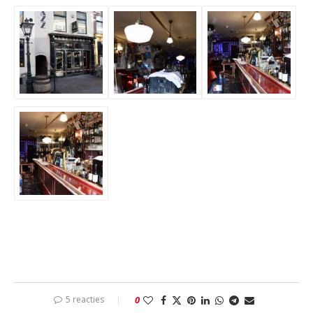
5 reacties
0