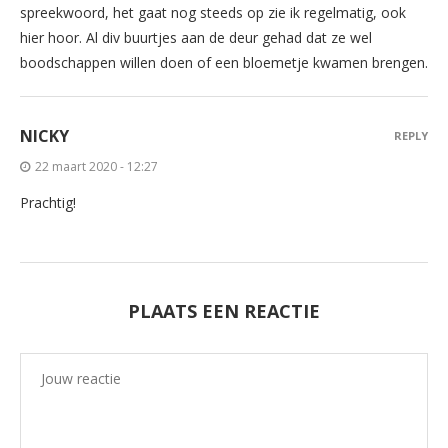
spreekwoord, het gaat nog steeds op zie ik regelmatig, ook
hier hoor. Al div buurtjes aan de deur gehad dat ze wel
boodschappen willen doen of een bloemetje kwamen brengen.
NICKY
REPLY
22 maart 2020 - 12:27
Prachtig!
PLAATS EEN REACTIE