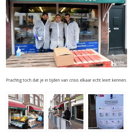
Prachtig toch dat je in tijden van crisis elkaar echt leert kennen.