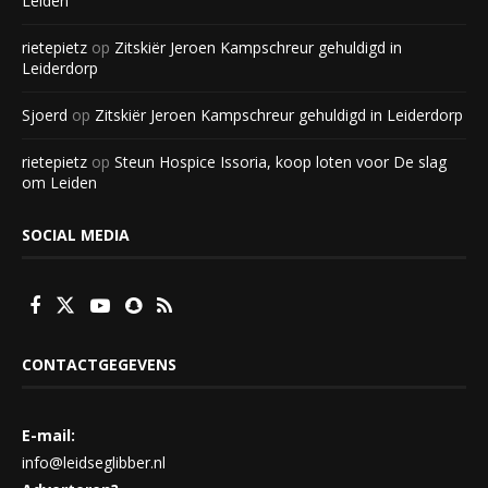
Leiden
rietepietz
op
Zitskiër Jeroen Kampschreur gehuldigd in
Leiderdorp
Sjoerd
op
Zitskiër Jeroen Kampschreur gehuldigd in Leiderdorp
rietepietz
op
Steun Hospice Issoria, koop loten voor De slag
om Leiden
SOCIAL MEDIA
CONTACTGEGEVENS
E-mail:
info@leidseglibber.nl