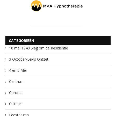
CATEGORIEËN
10 mei 1940 Slag om de Residentie
3 October/Leids Ontzet
4 en 5 Mei
Centrum
Corona
Cultuur
Feestdagen