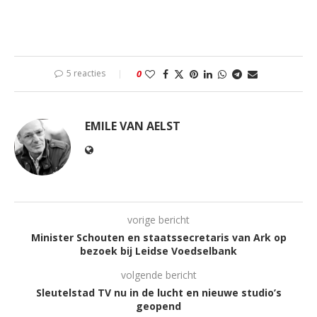
5 reacties
0
EMILE VAN AELST
vorige bericht
Minister Schouten en staatssecretaris van Ark op
bezoek bij Leidse Voedselbank
volgende bericht
Sleutelstad TV nu in de lucht en nieuwe studio’s
geopend