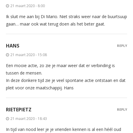
21 maart 2020 - 8:00
Ik sluit me aan bij Di Mario. Niet straks weer naar de buurtsuup
gaan… maar ook wat terug doen als het beter gaat.
HANS
REPLY
21 maart 2020 - 15:08
Een mooie actie, zo zie je maar weer dat er verbinding is
tussen de mensen.
In deze donkere tijd zie je veel spontane actie ontstaan en dat
pleit voor onze maatschappij. Hans
RIETEPIETZ
REPLY
21 maart 2020 - 18:43
In tijd van nood leer je je vrienden kennen is al een héél oud