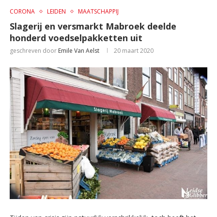
CORONA
LEIDEN
MAATSCHAPPIJ
Slagerij en versmarkt Mabroek deelde
honderd voedselpakketten uit
geschreven door
Emile Van Aelst
20 maart 2020