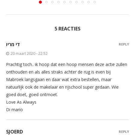
5 REACTIES
די מריו
REPLY
20 maart 2020 - 22:52
Prachtig toch.. ik hoop dat een hoop mensen deze actie zullen
onthouden en als alles straks achter de rug is even bij
Mabroek langsgaan en daar wat extra bestellen, maar
natuurlijk ook de makelaar en rijschool super gedaan. Wie
goed doet, goed ontmoet.
Love As Always
Di mario
SJOERD
REPLY