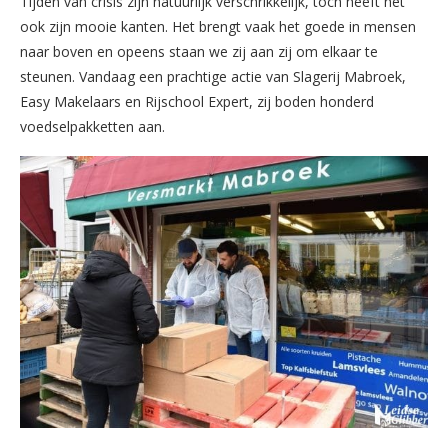
Tijden van crisis zijn natuurlijk verschrikkelijk, toch heeft het
ook zijn mooie kanten. Het brengt vaak het goede in mensen
naar boven en opeens staan we zij aan zij om elkaar te
steunen. Vandaag een prachtige actie van Slagerij Mabroek,
Easy Makelaars en Rijschool Expert, zij boden honderd
voedselpakketten aan.