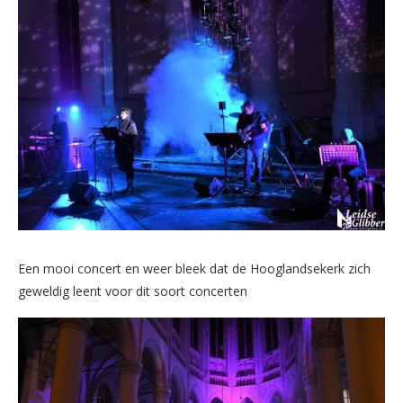
Een mooi concert en weer bleek dat de Hooglandsekerk zich
geweldig leent voor dit soort concerten