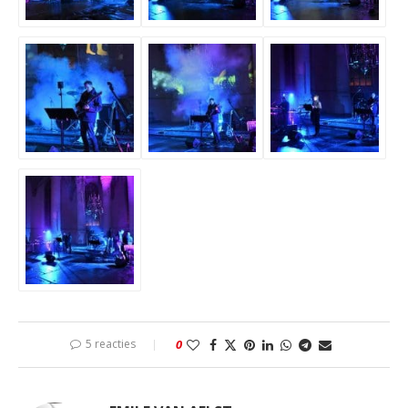
5 reacties
0