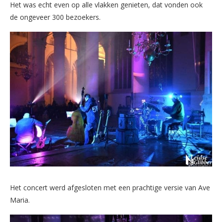
Het was echt even op alle vlakken genieten, dat vonden ook
de ongeveer 300 bezoekers.
Het concert werd afgesloten met een prachtige versie van Ave
Maria.