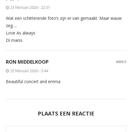
23 februari 2020 - 22:31
Wat een schitterende foto’s zijn er van gemaakt. Maar wauw
zeg….
Love As always
Di mario
RON MIDDELKOOP
REPLY
25 februari 2020 - 3:44
Beautiful concert and emma
PLAATS EEN REACTIE