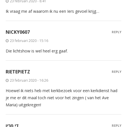
23 februari 2020 - 8:41
Ik vraag me af waarom ik nu een Iers gevoel krijg…
NICKY0607
REPLY
23 februari 2020 - 15:16
Die lichtshow is wel heel erg gaaf.
RIETEPIETZ
REPLY
23 februari 2020 - 16:26
Hoewel ik niets heb met kerkbezoek voor een kerkdienst had
je me er dit maal toch niet voor het zingen ( van het Ave
Maria) uitgekregen!
די מריו
REPLY