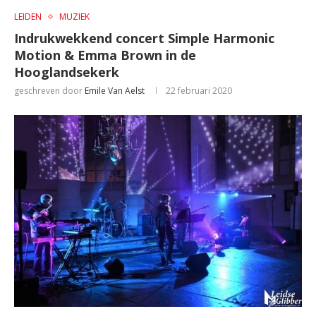
LEIDEN
MUZIEK
Indrukwekkend concert Simple Harmonic
Motion & Emma Brown in de
Hooglandsekerk
geschreven door
Emile Van Aelst
22 februari 2020