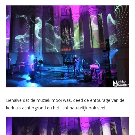
Behalve dat de muziek mooi was, deed de entourage van de
kerk als achtergrond en het licht natuurlijk ook veel.