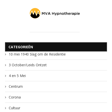
CATEGORIEËN
10 mei 1940 Slag om de Residentie
3 October/Leids Ontzet
4 en 5 Mei
Centrum
Corona
Cultuur