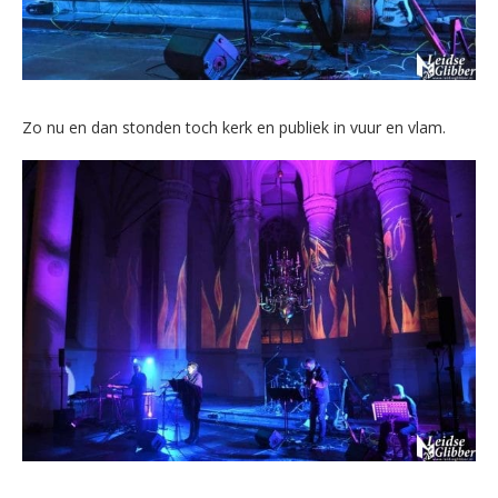
Zo nu en dan stonden toch kerk en publiek in vuur en vlam.