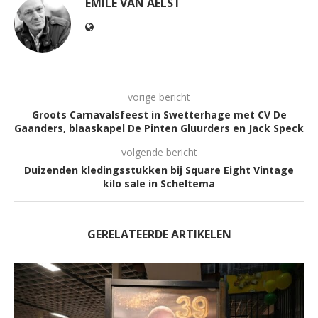
EMILE VAN AELST
vorige bericht
Groots Carnavalsfeest in Swetterhage met CV De
Gaanders, blaaskapel De Pinten Gluurders en Jack Speck
volgende bericht
Duizenden kledingsstukken bij Square Eight Vintage
kilo sale in Scheltema
GERELATEERDE ARTIKELEN