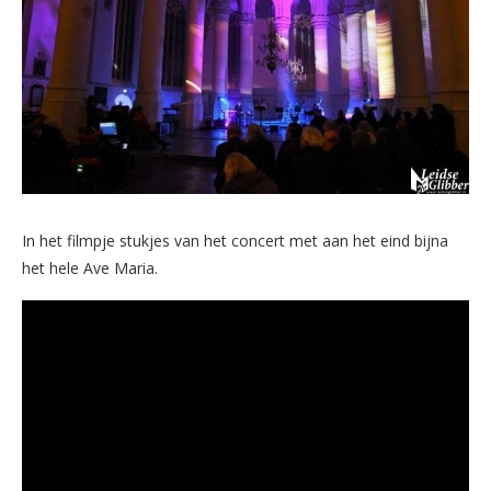
In het filmpje stukjes van het concert met aan het eind bijna
het hele Ave Maria.