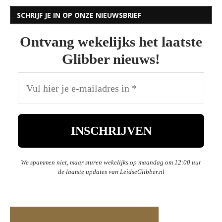
SCHRIJF JE IN OP ONZE NIEUWSBRIEF
Ontvang wekelijks het laatste
Glibber nieuws!
We spammen niet, maar sturen wekelijks op maandag om 12:00 uur
de laatste updates van LeidseGlibber.nl