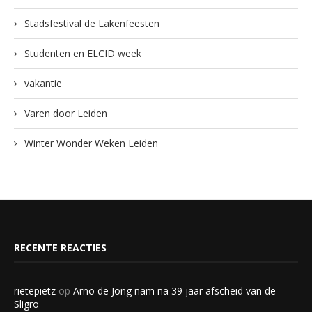
Stadsfestival de Lakenfeesten
Studenten en ELCID week
vakantie
Varen door Leiden
Winter Wonder Weken Leiden
RECENTE REACTIES
rietepietz
op
Arno de Jong nam na 39 jaar afscheid van de
Sligro