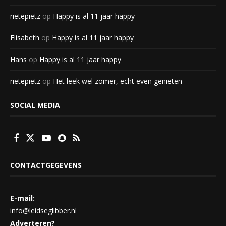
rietepietz
op
Happy is al 11 jaar happy
Elisabeth
op
Happy is al 11 jaar happy
Hans
op
Happy is al 11 jaar happy
rietepietz
op
Het leek wel zomer, echt even genieten
SOCIAL MEDIA
CONTACTGEGEVENS
E-mail:
info@leidseglibber.nl
Adverteren?