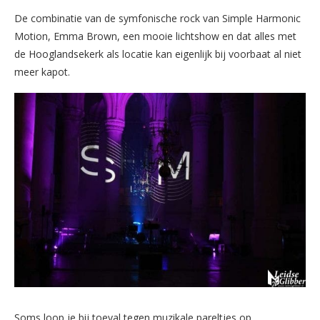
De combinatie van de symfonische rock van Simple Harmonic
Motion, Emma Brown, een mooie lichtshow en dat alles met
de Hooglandsekerk als locatie kan eigenlijk bij voorbaat al niet
meer kapot.
Soms loop je bij toeval tegen muzikale pareltjes op,