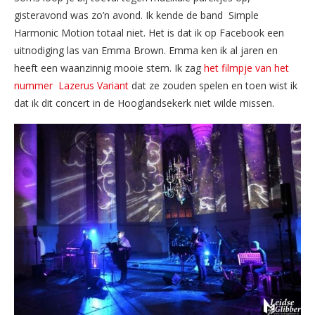
gisteravond was zo’n avond. Ik kende de band Simple
Harmonic Motion totaal niet. Het is dat ik op Facebook een
uitnodiging las van Emma Brown. Emma ken ik al jaren en
heeft een waanzinnig mooie stem. Ik zag
het filmpje van het
nummer Lazerus Variant
dat ze zouden spelen en toen wist ik
dat ik dit concert in de Hooglandsekerk niet wilde missen.