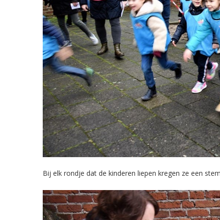
Bij elk rondje dat de kinderen liepen kregen ze een stem