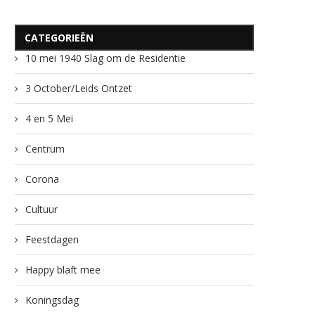
CATEGORIEËN
10 mei 1940 Slag om de Residentie
3 October/Leids Ontzet
4 en 5 Mei
Centrum
Corona
Cultuur
Feestdagen
Happy blaft mee
Koningsdag