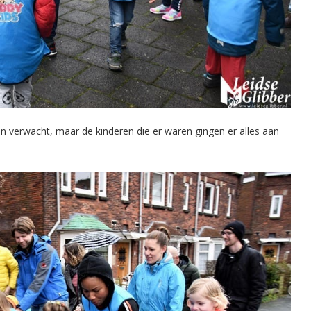
n verwacht, maar de kinderen die er waren gingen er alles aan