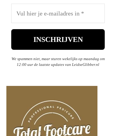
We spammen niet, maar sturen wekelijks op maandag om
12:00 uur de laatste updates van LeidseGlibber.nl