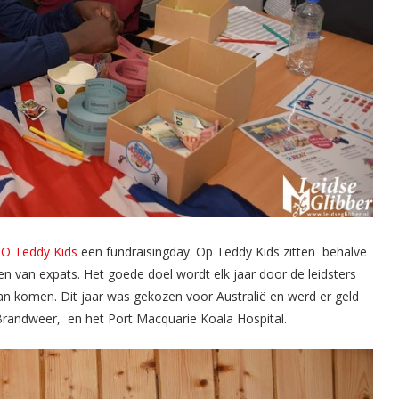
BSO Teddy Kids
een fundraisingday. Op Teddy Kids zitten behalve
n van expats. Het goede doel wordt elk jaar door de leidsters
an komen. Dit jaar was gekozen voor Australië en werd er geld
Brandweer, en het Port Macquarie Koala Hospital.