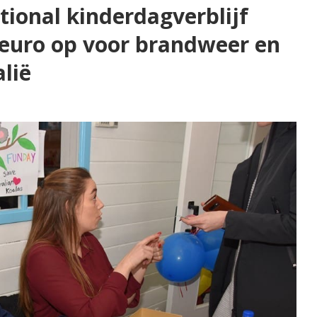
tional kinderdagverblijf
 euro op voor brandweer en
alië