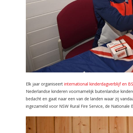
Elk jaar organiseert
international kinderdagverblijf en 
Nederlandse kinderen voornamelijk buitenlandse kindere
bedacht en gaat naar een van de landen waar zij vanda
ingezameld voor NSW Rural Fire Service, de Nationale 