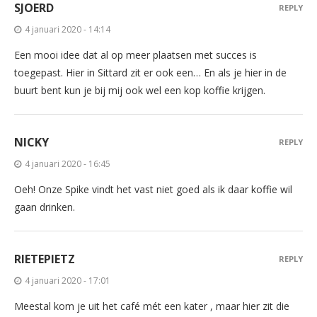
SJOERD
REPLY
4 januari 2020 - 14:14
Een mooi idee dat al op meer plaatsen met succes is
toegepast. Hier in Sittard zit er ook een… En als je hier in de
buurt bent kun je bij mij ook wel een kop koffie krijgen.
NICKY
REPLY
4 januari 2020 - 16:45
Oeh! Onze Spike vindt het vast niet goed als ik daar koffie wil
gaan drinken.
RIETEPIETZ
REPLY
4 januari 2020 - 17:01
Meestal kom je uit het café mét een kater , maar hier zit die