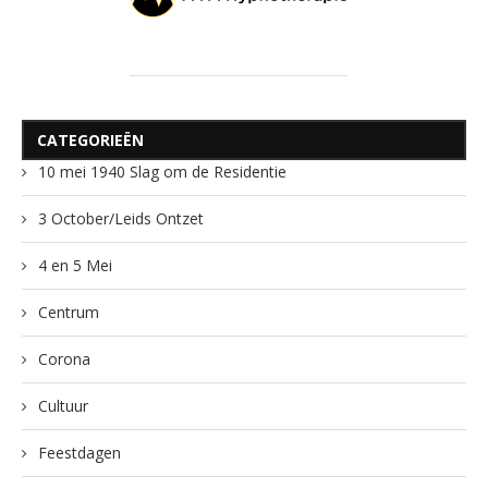
CATEGORIEËN
10 mei 1940 Slag om de Residentie
3 October/Leids Ontzet
4 en 5 Mei
Centrum
Corona
Cultuur
Feestdagen