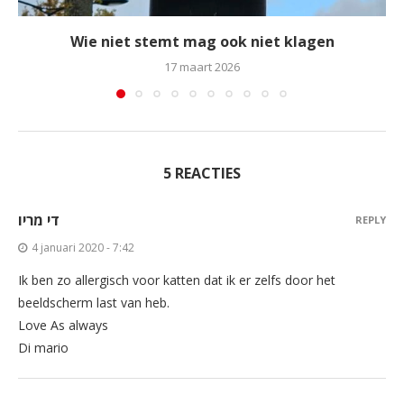
Wie niet stemt mag ook niet klagen
17 maart 2026
5 REACTIES
די מריו
REPLY
4 januari 2020 - 7:42
Ik ben zo allergisch voor katten dat ik er zelfs door het
beeldscherm last van heb.
Love As always
Di mario