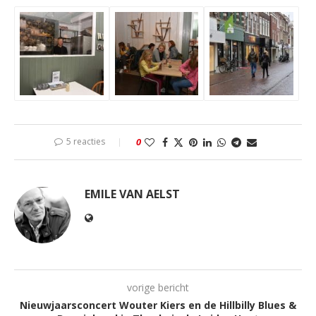
5 reacties
0
EMILE VAN AELST
vorige bericht
Nieuwjaarsconcert Wouter Kiers en de Hillbilly Blues &