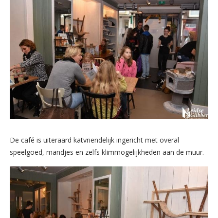
De café is uiteraard katvriendelijk ingericht met overal
speelgoed, mandjes en zelfs klimmogelijkheden aan de muur.