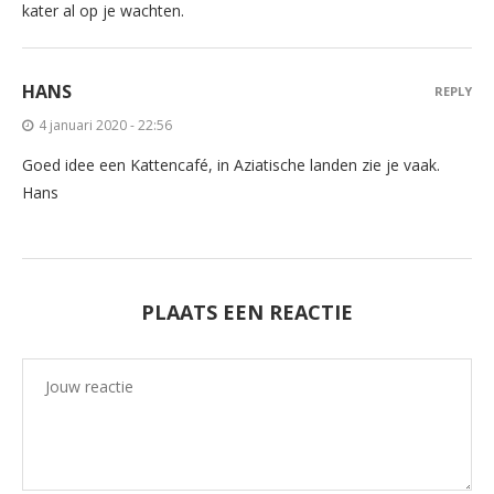
kater al op je wachten.
HANS
REPLY
4 januari 2020 - 22:56
Goed idee een Kattencafé, in Aziatische landen zie je vaak.
Hans
PLAATS EEN REACTIE