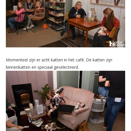
Momenteel zijn er acht katten in het café. De katten zijn
binnenkatten en speciaal geselecteerd.