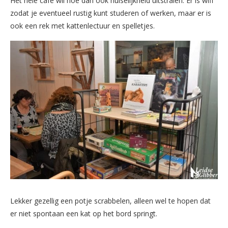
Het hele café wil hoe dan ook huiselijkheid uitstralen. Er is wifi
zodat je eventueel rustig kunt studeren of werken, maar er is
ook een rek met kattenlectuur en spelletjes.
Lekker gezellig een potje scrabbelen, alleen wel te hopen dat
er niet spontaan een kat op het bord springt.