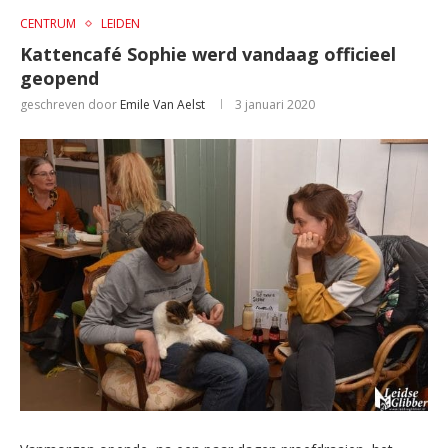
CENTRUM
LEIDEN
Kattencafé Sophie werd vandaag officieel
geopend
geschreven door
Emile Van Aelst
3 januari 2020