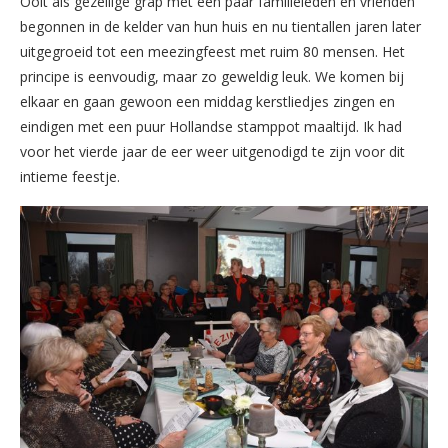
Ooit als gezellige grap met een paar familieleden en vrienden
begonnen in de kelder van hun huis en nu tientallen jaren later
uitgegroeid tot een meezingfeest met ruim 80 mensen. Het
principe is eenvoudig, maar zo geweldig leuk. We komen bij
elkaar en gaan gewoon een middag kerstliedjes zingen en
eindigen met een puur Hollandse stamppot maaltijd. Ik had
voor het vierde jaar de eer weer uitgenodigd te zijn voor dit
intieme feestje.