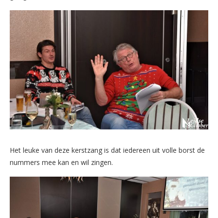
Het leuke van deze kerstzang is dat iedereen uit volle borst de
nummers mee kan en wil zingen.