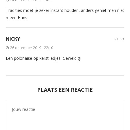
Tradities moet je zeker instant houden, anders geniet men niet
meer. Hans
NICKY
REPLY
26 december 2019 - 22:10
Een polonaise op kerstliedjes! Geweldig!
PLAATS EEN REACTIE