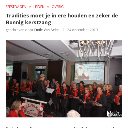
FEESTDAGEN
LEIDEN
OVERIG
Tradities moet je in ere houden en zeker de
Bunnig kerstzang
geschreven door
Emile Van Aelst
24 december 2019