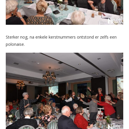
Sterker nog, na enkele kerstnummers ontstond er zelfs een
polonaise.