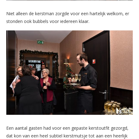
Niet alleen de kerstman zorgde voor een hartelijk welkom, er
stonden ook bubbels voor iedereen klaar.
Een aantal gasten had voor een gepaste kerstoutfit gezorgd,
dat kon van een heel subtiel kerstmutsje tot aan een heerlijk