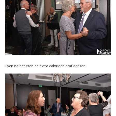
Even na het eten de extra calorieën eraf dansen.