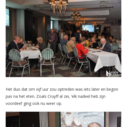
Het duo dat om vijf uur zou optreden was iets later en begon
pas na het eten. Zoals Cruyff al zei, ‘elk nadeel heb zijn
voordeel’ ging ook nu weer op.