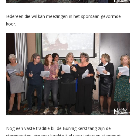
Iedereen die wil kan meezingen in het spontaan gevormde
koor.
Nog een vaste traditie bij de Bunnig kerstzang zijn de
stamppotten. Vroeger kookte Nel voor iedereen stamppot,