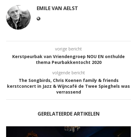
EMILE VAN AELST
vorige bericht
Kerstpeurbak van Vriendengroep NOU EN onthulde
thema Peurbakkentocht 2020
volgende bericht
The Songbirds, Chris Koenen family & friends
kerstconcert in Jazz & Wijncafé de Twee Spieghels was
verrassend
GERELATEERDE ARTIKELEN