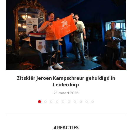
Zitskiër Jeroen Kampschreur gehuldigd in
Leiderdorp
21 maart 2026
4 REACTIES