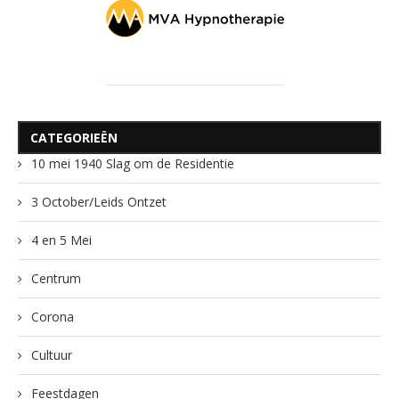
CATEGORIEËN
10 mei 1940 Slag om de Residentie
3 October/Leids Ontzet
4 en 5 Mei
Centrum
Corona
Cultuur
Feestdagen