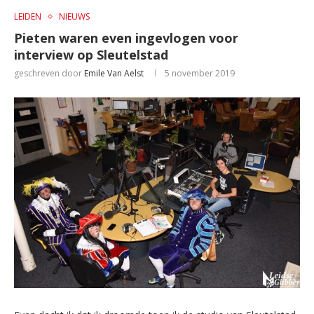
LEIDEN
NIEUWS
Pieten waren even ingevlogen voor
interview op Sleutelstad
geschreven door
Emile Van Aelst
5 november 2019