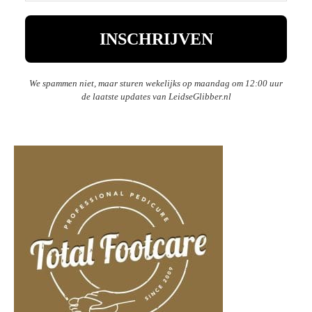
We spammen niet, maar sturen wekelijks op maandag om 12:00 uur
de laatste updates van LeidseGlibber.nl