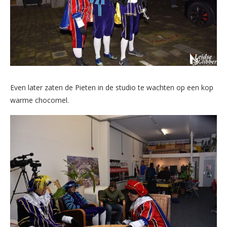
Even later zaten de Pieten in de studio te wachten op een kop
warme chocomel.