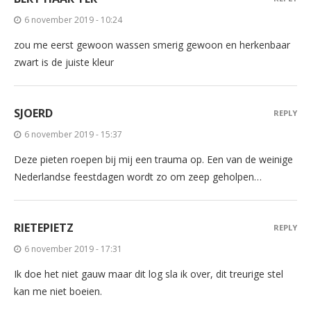
6 november 2019 - 10:24
zou me eerst gewoon wassen smerig gewoon en herkenbaar
zwart is de juiste kleur
SJOERD
REPLY
6 november 2019 - 15:37
Deze pieten roepen bij mij een trauma op. Een van de weinige
Nederlandse feestdagen wordt zo om zeep geholpen…
RIETEPIETZ
REPLY
6 november 2019 - 17:31
Ik doe het niet gauw maar dit log sla ik over, dit treurige stel
kan me niet boeien.