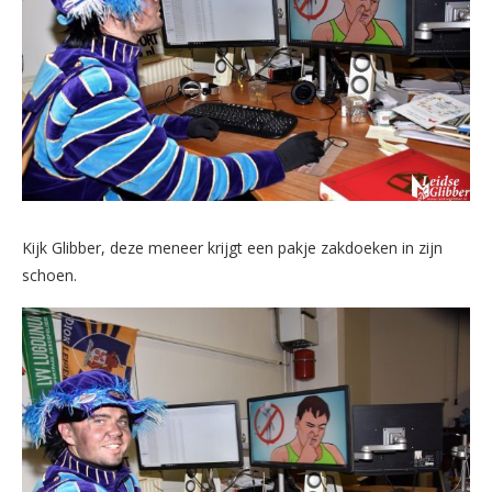
Kijk Glibber, deze meneer krijgt een pakje zakdoeken in zijn
schoen.