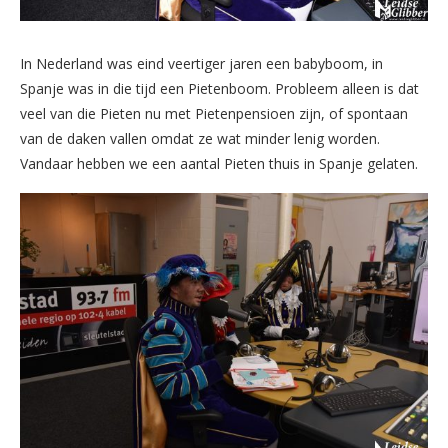
In Nederland was eind veertiger jaren een babyboom, in
Spanje was in die tijd een Pietenboom. Probleem alleen is dat
veel van die Pieten nu met Pietenpensioen zijn, of spontaan
van de daken vallen omdat ze wat minder lenig worden.
Vandaar hebben we een aantal Pieten thuis in Spanje gelaten.