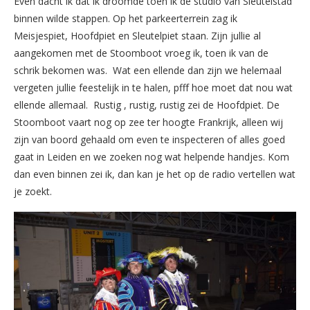
Even dacht ik dat ik droomde toen ik de studio van Sleutelstad
binnen wilde stappen. Op het parkeerterrein zag ik
Meisjespiet, Hoofdpiet en Sleutelpiet staan. Zijn jullie al
aangekomen met de Stoomboot vroeg ik, toen ik van de
schrik bekomen was. Wat een ellende dan zijn we helemaal
vergeten jullie feestelijk in te halen, pfff hoe moet dat nou wat
ellende allemaal. Rustig , rustig, rustig zei de Hoofdpiet. De
Stoomboot vaart nog op zee ter hoogte Frankrijk, alleen wij
zijn van boord gehaald om even te inspecteren of alles goed
gaat in Leiden en we zoeken nog wat helpende handjes. Kom
dan even binnen zei ik, dan kan je het op de radio vertellen wat
je zoekt.