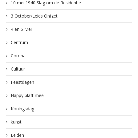
10 mei 1940 Slag om de Residentie
3 October/Leids Ontzet
4 en 5 Mei
Centrum
Corona
Cultuur
Feestdagen
Happy blaft mee
Koningsdag
kunst
Leiden