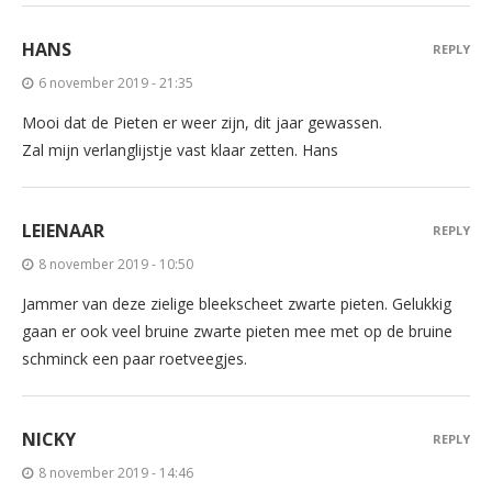
HANS
REPLY
6 november 2019 - 21:35
Mooi dat de Pieten er weer zijn, dit jaar gewassen.
Zal mijn verlanglijstje vast klaar zetten. Hans
LEIENAAR
REPLY
8 november 2019 - 10:50
Jammer van deze zielige bleekscheet zwarte pieten. Gelukkig
gaan er ook veel bruine zwarte pieten mee met op de bruine
schminck een paar roetveegjes.
NICKY
REPLY
8 november 2019 - 14:46