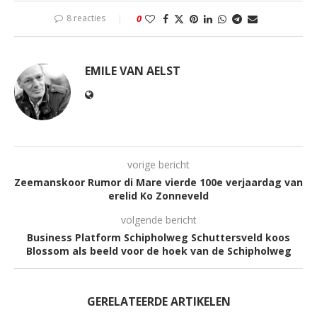
8 reacties
0
EMILE VAN AELST
vorige bericht
Zeemanskoor Rumor di Mare vierde 100e verjaardag van
erelid Ko Zonneveld
volgende bericht
Business Platform Schipholweg Schuttersveld koos
Blossom als beeld voor de hoek van de Schipholweg
GERELATEERDE ARTIKELEN