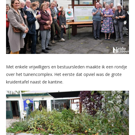
Met enkele vrijwilligers en bestuursleden maakte ik een rondje
over het tuinencomplex. Het eerste dat opviel was de grote
kruidentafel naast de kantine.