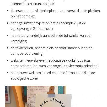
uilennest, schuiltuin, bospad
de insecten- en vlinderbeplanting op verschillende plekken
op het complex
het egel uitzet project op het tuincomplex (uit de
egelopvang in Zoetermeer)
het natuurvriendelijk aanbod in de tuinwinkel van de
vereniging
de takkenrillen, andere plekken voor snoeihout en de
compostvoorziening
website, nieuwsbrieven, educatieve workshops (o.a.
composteren, bouwen van vogel- en vleermuizenkasten)
het nieuwe welkomstbord en het informatiebord bij de
ecologische zone