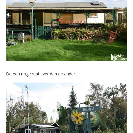
De een nog creatiever dan de ander.