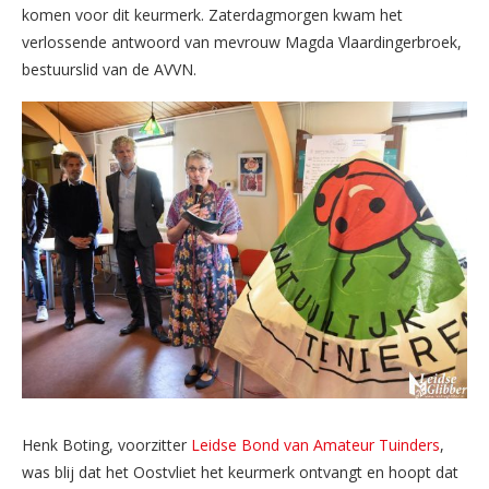
komen voor dit keurmerk. Zaterdagmorgen kwam het
verlossende antwoord van mevrouw Magda Vlaardingerbroek,
bestuurslid van de AVVN.
Henk Boting, voorzitter
Leidse Bond van Amateur Tuinders
,
was blij dat het Oostvliet het keurmerk ontvangt en hoopt dat