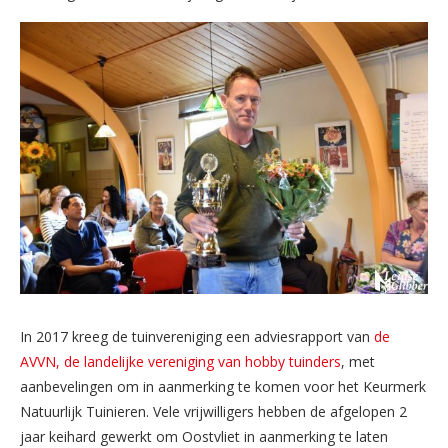
In 2017 kreeg de tuinvereniging een adviesrapport van
de
AVVN, de landelijke vereniging van hobby tuinders
, met
aanbevelingen om in aanmerking te komen voor het Keurmerk
Natuurlijk Tuinieren. Vele vrijwilligers hebben de afgelopen 2
jaar keihard gewerkt om Oostvliet in aanmerking te laten