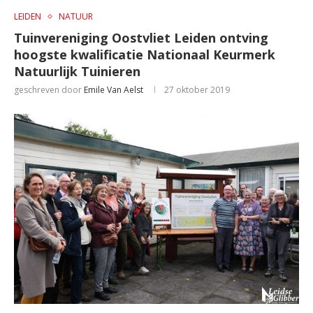
LEIDEN
NATUUR
Tuinvereniging Oostvliet Leiden ontving
hoogste kwalificatie Nationaal Keurmerk
Natuurlijk Tuinieren
geschreven door
Emile Van Aelst
27 oktober 2019