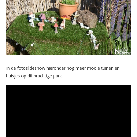
In de fotoslideshow hieronder nog meer mooie tuinen en
huisjes op dit prachtige park.