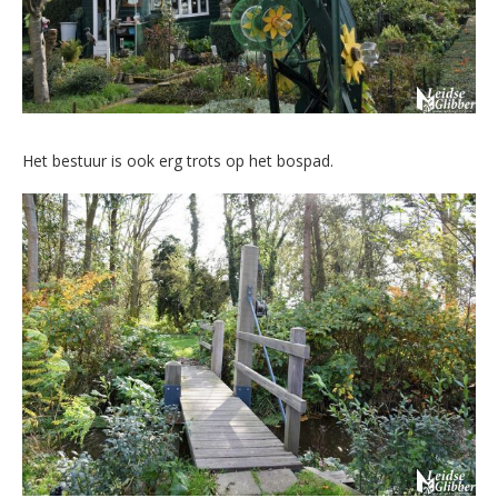
Het bestuur is ook erg trots op het bospad.