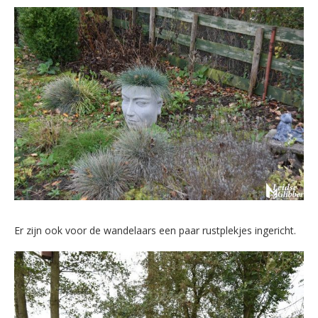
Er zijn ook voor de wandelaars een paar rustplekjes ingericht.