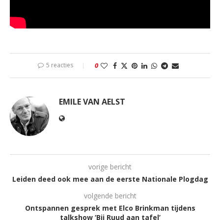
5 reacties
0
EMILE VAN AELST
vorige bericht
Leiden deed ook mee aan de eerste Nationale Plogdag
volgende bericht
Ontspannen gesprek met Elco Brinkman tijdens
talkshow ‘Bij Ruud aan tafel’