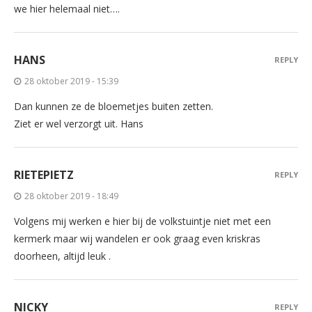
we hier helemaal niet….
HANS
REPLY
28 oktober 2019 - 15:39
Dan kunnen ze de bloemetjes buiten zetten.
Ziet er wel verzorgt uit. Hans
RIETEPIETZ
REPLY
28 oktober 2019 - 18:49
Volgens mij werken e hier bij de volkstuintje niet met een
kermerk maar wij wandelen er ook graag even kriskras
doorheen, altijd leuk .
NICKY
REPLY