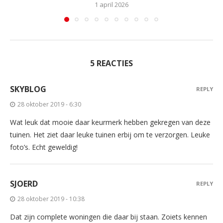
1 april 2026
5 REACTIES
SKYBLOG
REPLY
28 oktober 2019 - 6:30
Wat leuk dat mooie daar keurmerk hebben gekregen van deze
tuinen. Het ziet daar leuke tuinen erbij om te verzorgen. Leuke
foto’s. Echt geweldig!
SJOERD
REPLY
28 oktober 2019 - 10:38
Dat zijn complete woningen die daar bij staan. Zoiets kennen