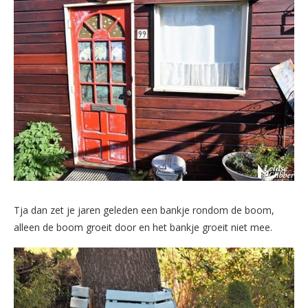
Tja dan zet je jaren geleden een bankje rondom de boom,
alleen de boom groeit door en het bankje groeit niet mee.