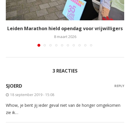
Leiden Marathon hield opendag voor vrijwilligers
8 maart 2026
3 REACTIES
SJOERD
REPLY
18 september 2019 - 15:08
Whow, je bent jij ieder geval niet van de honger omgekomen
zie ik…