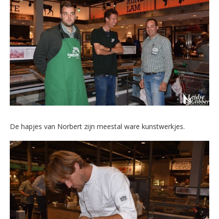
De hapjes van Norbert zijn meestal ware kunstwerkjes.