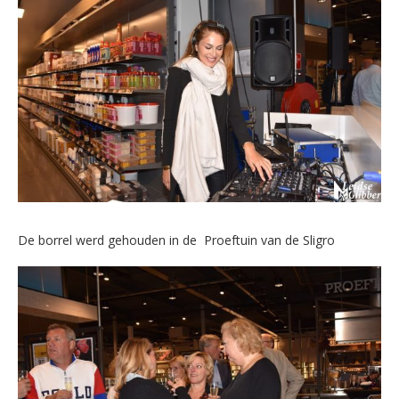
De borrel werd gehouden in de Proeftuin van de Sligro