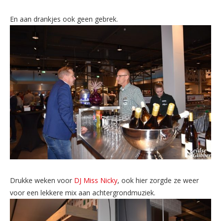
En aan drankjes ook geen gebrek.
Drukke weken voor
DJ Miss Nicky
, ook hier zorgde ze weer
voor een lekkere mix aan achtergrondmuziek.