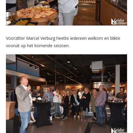
Voorzitter Marcel Verburg heette iedereen welkom en blikte
vooruit op het komende seizoen.