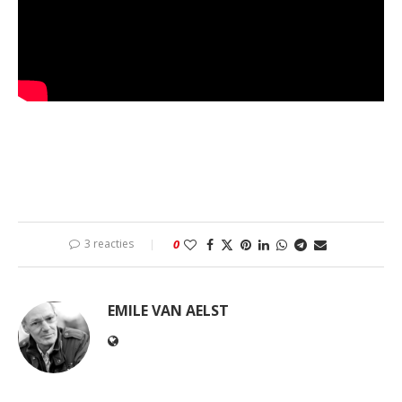
3 reacties
0
EMILE VAN AELST