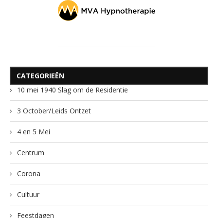
CATEGORIEËN
10 mei 1940 Slag om de Residentie
3 October/Leids Ontzet
4 en 5 Mei
Centrum
Corona
Cultuur
Feestdagen