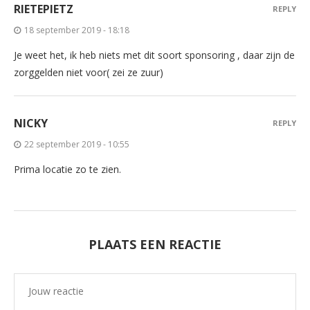
RIETEPIETZ
REPLY
18 september 2019 - 18:18
Je weet het, ik heb niets met dit soort sponsoring , daar zijn de
zorggelden niet voor( zei ze zuur)
NICKY
REPLY
22 september 2019 - 10:55
Prima locatie zo te zien.
PLAATS EEN REACTIE