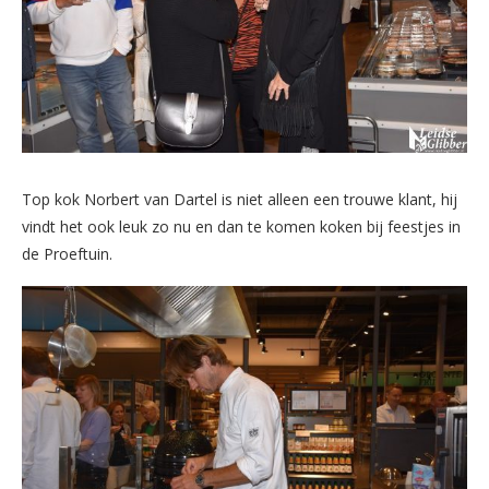
Top kok Norbert van Dartel is niet alleen een trouwe klant, hij
vindt het ook leuk zo nu en dan te komen koken bij feestjes in
de Proeftuin.