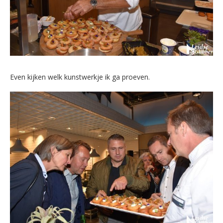
Even kijken welk kunstwerkje ik ga proeven.