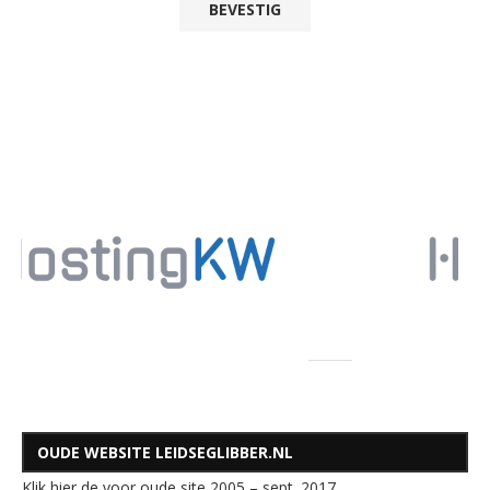
OUDE WEBSITE LEIDSEGLIBBER.NL
Klik hier de voor oude site 2005 – sept. 2017