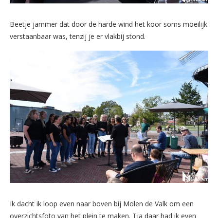
Beetje jammer dat door de harde wind het koor soms moeilijk
verstaanbaar was, tenzij je er vlakbij stond.
Ik dacht ik loop even naar boven bij Molen de Valk om een
overzichtsfoto van het plein te maken. Tja daar had ik even