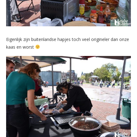
Eigenlijk zijn buitenlandse hapjes toch veel origineler dan onze
kaas en worst