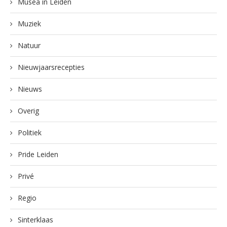
Musea in Leiden
Muziek
Natuur
Nieuwjaarsrecepties
Nieuws
Overig
Politiek
Pride Leiden
Privé
Regio
Sinterklaas