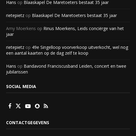
Hans
op
Blaaskapel De Maretoeters bestaat 35 jaar
rietepietz
op
Blaaskapel De Maretoeters bestaat 35 jaar
Amy Moerkens
op
Rinus Moerkens, Leids conciërge van het
jaar
rietepietz
op
49e Singelloop voorverkoop uitverkocht, wel nog
een aantal kaarten op de dag zelf te koop
Hans
op
Bandavond Franciscusband Leiden, concert en twee
jubilarissen
SOCIAL MEDIA
CONTACTGEGEVENS