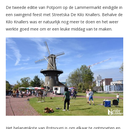
De tweede editie van Potporri op de Lammermarkt eindigde in
een swingend feest met Streetska De Kilo Knallers. Behalve de
Kilo Knallers was er natuurlijk nog meer te doen en het weer
werkte goed mee om er een leuke middag van te maken.
Het belangrijkste van Potpourri is om elkaar te ontmoeten en