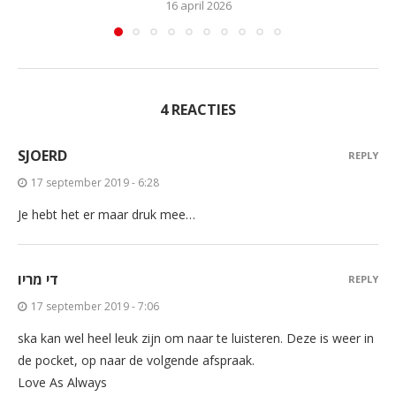
16 april 2026
4 REACTIES
SJOERD
REPLY
17 september 2019 - 6:28
Je hebt het er maar druk mee…
די מריו
REPLY
17 september 2019 - 7:06
ska kan wel heel leuk zijn om naar te luisteren. Deze is weer in
de pocket, op naar de volgende afspraak.
Love As Always