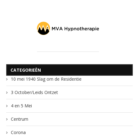
CATEGORIEËN
10 mei 1940 Slag om de Residentie
3 October/Leids Ontzet
4 en 5 Mei
Centrum
Corona