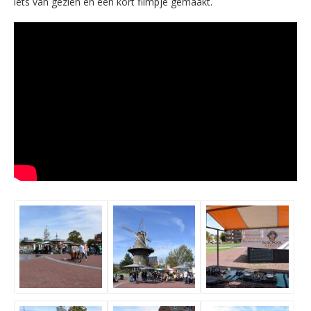
iets van gezien en een kort filmpje gemaakt.