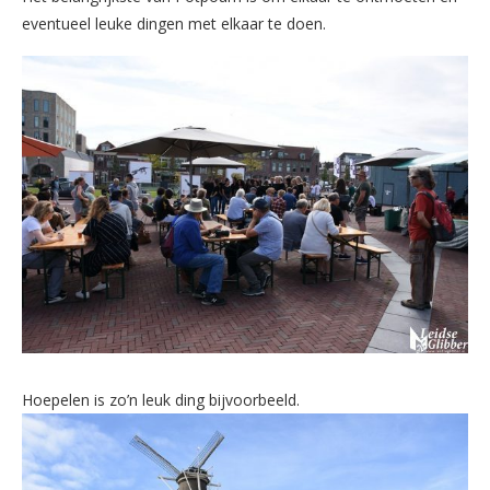
eventueel leuke dingen met elkaar te doen.
Hoepelen is zo’n leuk ding bijvoorbeeld.