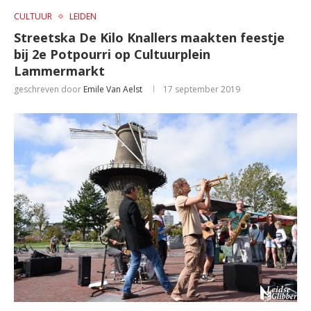
CULTUUR
LEIDEN
Streetska De Kilo Knallers maakten feestje
bij 2e Potpourri op Cultuurplein
Lammermarkt
geschreven door
Emile Van Aelst
17 september 2019