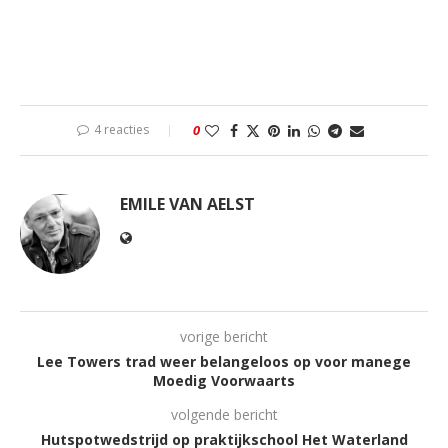
4 reacties
0
EMILE VAN AELST
vorige bericht
Lee Towers trad weer belangeloos op voor manege
Moedig Voorwaarts
volgende bericht
Hutspotwedstrijd op praktijkschool Het Waterland