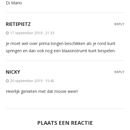
Di Mario
RIETEPIETZ
REPLY
17 september 2019 - 21:33
Je moet wel over prima longen beschikken als je rond kunt
springen en dan ook nog een blaasinstrumt kunt bespelen.
NICKY
REPLY
20 september 2019 - 15:45
Heerlijk genieten met dat mooie weer!
PLAATS EEN REACTIE