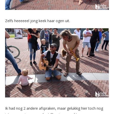
Zelfs heeeeeel jong keek haar ogen uit.
Ik had nog 2 andere afspraken, maar gelukkig hier toch nog