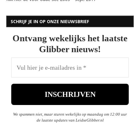
SCHRIJF JE IN OP ONZE NIEUWSBRIEF
Ontvang wekelijks het laatste
Glibber nieuws!
We spammen niet, maar sturen wekelijks op maandag om 12:00 uur
de laatste updates van LeidseGlibber.nl