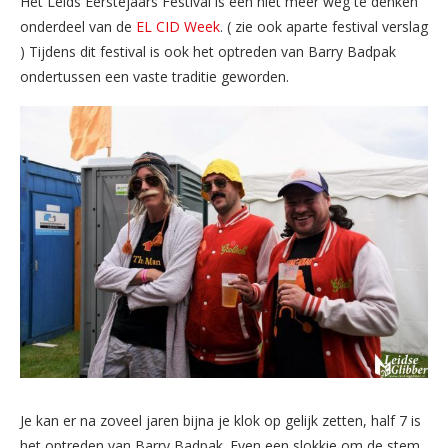
Het Leids Eerstejaars Festival is een niet meer weg te denken
onderdeel van de
EL CID Week
. ( zie ook aparte festival verslag
) Tijdens dit festival is ook het optreden van Barry Badpak
ondertussen een vaste traditie geworden.
Je kan er na zoveel jaren bijna je klok op gelijk zetten, half 7 is
het optreden van Barry Badpak. Even een slokkie om de stem