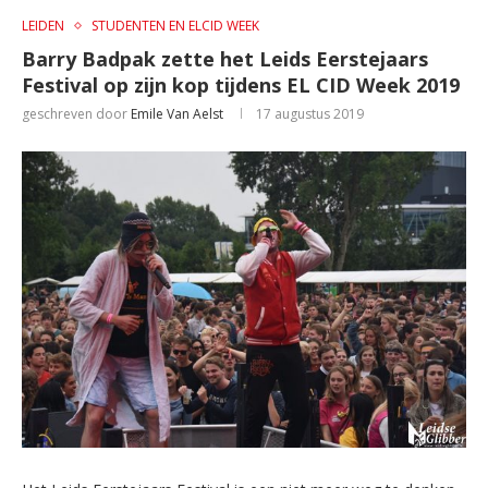
LEIDEN
STUDENTEN EN ELCID WEEK
Barry Badpak zette het Leids Eerstejaars
Festival op zijn kop tijdens EL CID Week 2019
geschreven door
Emile Van Aelst
17 augustus 2019