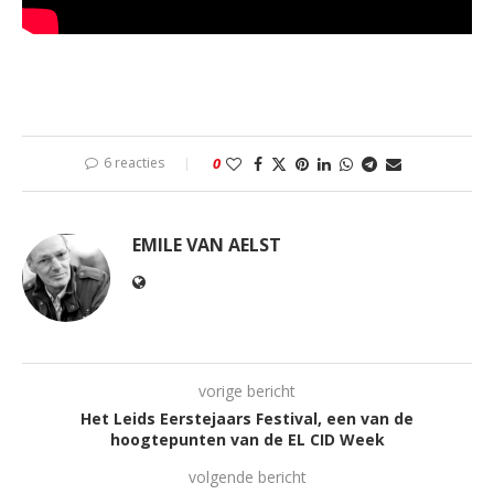
6 reacties
0
EMILE VAN AELST
vorige bericht
Het Leids Eerstejaars Festival, een van de
hoogtepunten van de EL CID Week
volgende bericht