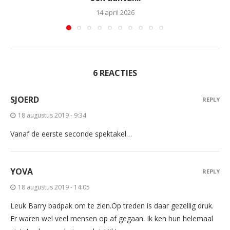
14 april 2026
6 REACTIES
SJOERD
REPLY
18 augustus 2019 - 9:34
Vanaf de eerste seconde spektakel…
YOVA
REPLY
18 augustus 2019 - 14:05
Leuk Barry badpak om te zien.Op treden is daar gezellig druk.
Er waren wel veel mensen op af gegaan. Ik ken hun helemaal