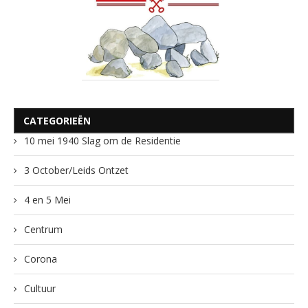
CATEGORIEËN
10 mei 1940 Slag om de Residentie
3 October/Leids Ontzet
4 en 5 Mei
Centrum
Corona
Cultuur