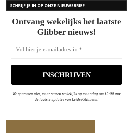
SCHRIJF JE IN OP ONZE NIEUWSBRIEF
Ontvang wekelijks het laatste
Glibber nieuws!
We spammen niet, maar sturen wekelijks op maandag om 12:00 uur
de laatste updates van LeidseGlibber.nl