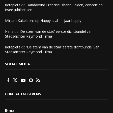
rietepietz
op
Bandavond Franciscusband Leiden, concert en
twee jubilarissen
Mirjam Kakelbont
op
Happy is al 11 jaar happy
Hans
op
‘De stem van de stad’ eerste dichtbundel van
Stadsdichter Raymond Tilma
rietepietz
op
‘De stem van de stad’ eerste dichtbundel van
Stadsdichter Raymond Tilma
SOCIAL MEDIA
CONTACTGEGEVENS
E-mail: