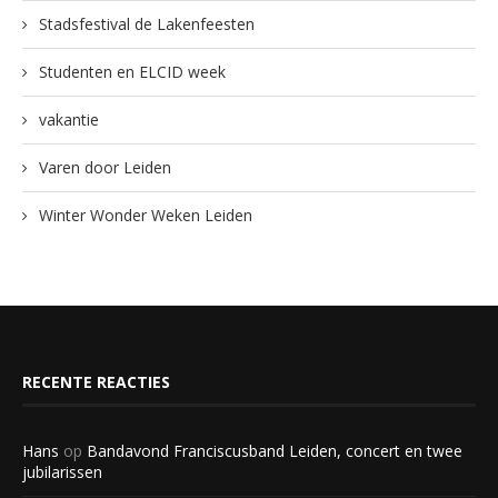
Stadsfestival de Lakenfeesten
Studenten en ELCID week
vakantie
Varen door Leiden
Winter Wonder Weken Leiden
RECENTE REACTIES
Hans
op
Bandavond Franciscusband Leiden, concert en twee
jubilarissen