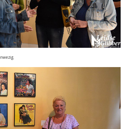
anwezig.