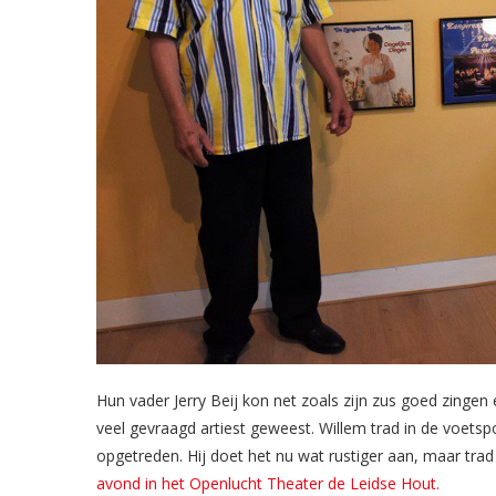
Hun vader Jerry Beij kon net zoals zijn zus goed zingen
veel gevraagd artiest geweest. Willem trad in de voetspo
opgetreden. Hij doet het nu wat rustiger aan, maar trad
avond in het Openlucht Theater de Leidse Hout.