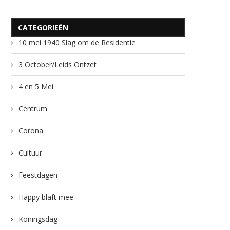
CATEGORIEËN
10 mei 1940 Slag om de Residentie
3 October/Leids Ontzet
4 en 5 Mei
Centrum
Corona
Cultuur
Feestdagen
Happy blaft mee
Koningsdag