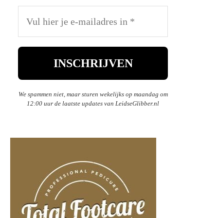
We spammen niet, maar sturen wekelijks op maandag om
12:00 uur de laatste updates van LeidseGlibber.nl