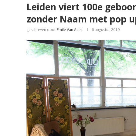
Leiden viert 100e geboo
zonder Naam met pop u
geschreven door
Emile Van Aelst
6 augustus 2019