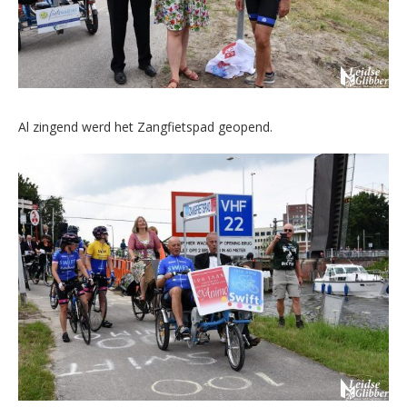
Al zingend werd het Zangfietspad geopend.