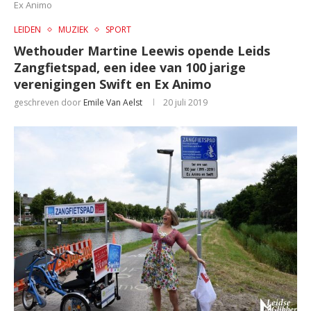
Ex Animo
LEIDEN
MUZIEK
SPORT
Wethouder Martine Leewis opende Leids
Zangfietspad, een idee van 100 jarige
verenigingen Swift en Ex Animo
geschreven door
Emile Van Aelst
20 juli 2019