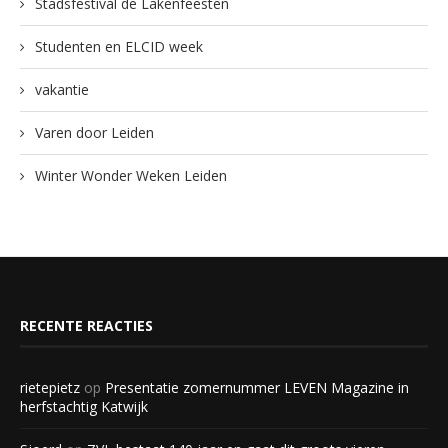
Stadsfestival de Lakenfeesten
Studenten en ELCID week
vakantie
Varen door Leiden
Winter Wonder Weken Leiden
RECENTE REACTIES
rietepietz
op
Presentatie zomernummer LEVEN Magazine in
herfstachtig Katwijk