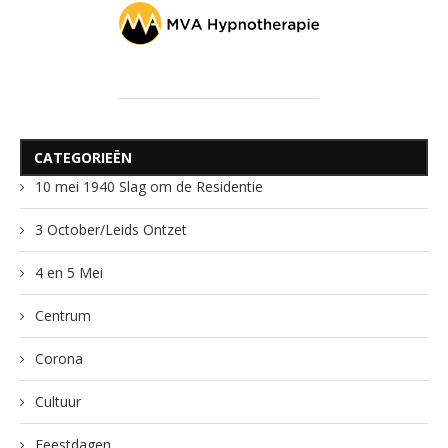
CATEGORIEËN
10 mei 1940 Slag om de Residentie
3 October/Leids Ontzet
4 en 5 Mei
Centrum
Corona
Cultuur
Feestdagen