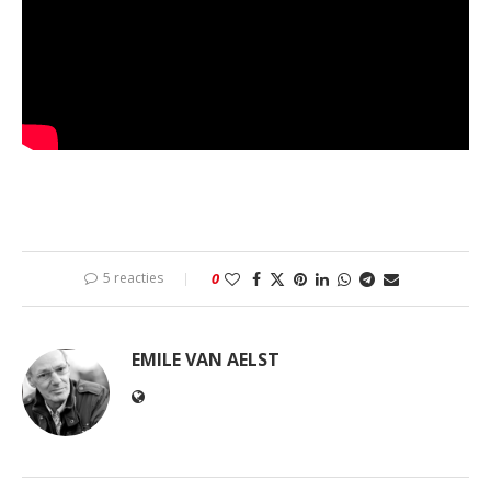
5 reacties
0
EMILE VAN AELST