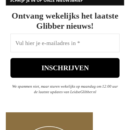
SCHRIJF JE IN OP ONZE NIEUWSBRIEF
Ontvang wekelijks het laatste
Glibber nieuws!
We spammen niet, maar sturen wekelijks op maandag om 12:00 uur
de laatste updates van LeidseGlibber.nl