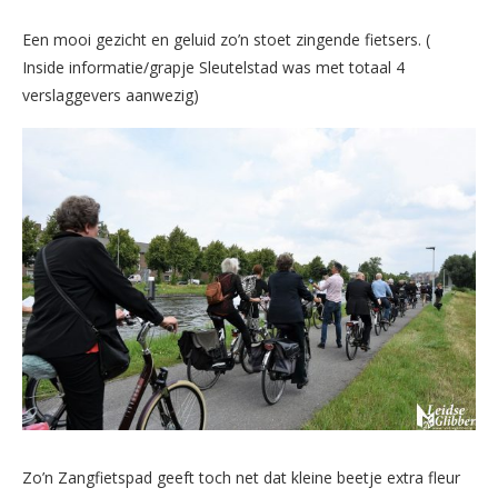
Een mooi gezicht en geluid zo’n stoet zingende fietsers. (
Inside informatie/grapje Sleutelstad was met totaal 4
verslaggevers aanwezig)
Zo’n Zangfietspad geeft toch net dat kleine beetje extra fleur