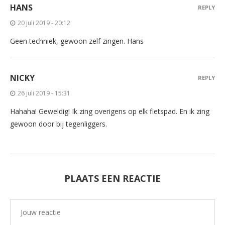
HANS
REPLY
20 juli 2019 - 20:12
Geen techniek, gewoon zelf zingen. Hans
NICKY
REPLY
26 juli 2019 - 15:31
Hahaha! Geweldig! Ik zing overigens op elk fietspad. En ik zing
gewoon door bij tegenliggers.
PLAATS EEN REACTIE